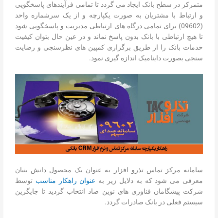
متمرکز در سطح بانک ایجاد می گردد تا تمامی فرآیندهای پاسخگویی
و ارتباط با مشتریان به صورت یکپارچه و از یک سرشماره واحد
(09602) برای تمامی درگاه های ارتباطی مدیریت و پاسخگویی شود
تا هیچ ارتباطی با بانک بدون پاسخ نماند و در عین حال بتوان کیفیت
خدمات بانک را از طریق برگزاری کمپین های نظرسنجی و رضایت
سنجی بصورت داینامیک اندازه گیری نمود.
سامانه مرکز تماس تذرو افزار به عنوان یک محصول دانش بنیان
معرفی می شود که به دلایل زیر به
عنوان راهکار مناسب
توسط
شرکت پیشگامان فناوری های نوین صاد انتخاب گردید تا جایگزین
سیستم فعلی در بانک صادرات گردد.