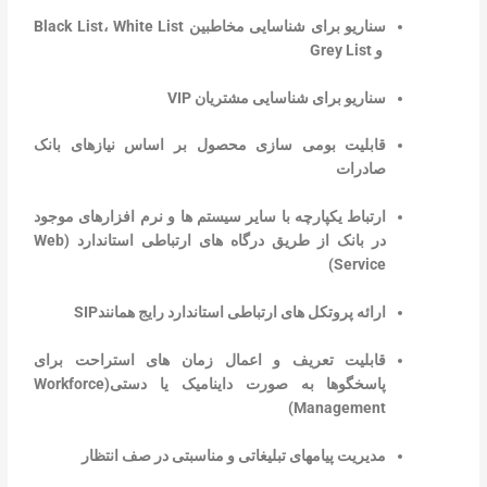
سناریو برای شناسایی مخاطبین Black List، White List
و Grey List
سناریو برای شناسایی مشتریان VIP
قابلیت بومی سازی محصول بر اساس نیازهای بانک
صادرات
ارتباط یکپارچه با سایر سیستم ها و نرم افزارهای موجود
در بانک از طریق درگاه های ارتباطی استاندارد (
Web
)
Service
ارائه پروتکل های ارتباطی استاندارد رایج همانند
SIP
قابلیت تعریف و اعمال زمان های استراحت برای
پاسخگوها به صورت داینامیک یا دستی(
Workforce
)
Management
مدیریت پیامهای تبلیغاتی و مناسبتی در صف انتظار