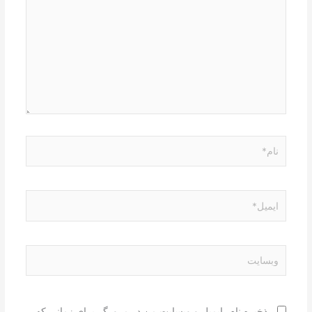
نام*
ایمیل*
وبسایت
ذخیره نام، ایمیل و وبسایت من در مرورگر برای زمانی که