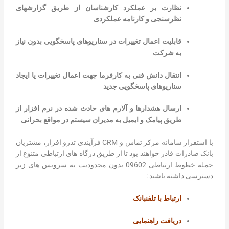
نظارت بر عملکرد کارشناسان از طریق گزارشهای
نظرسنجی و کارنامه عملکردی
قابلیت اعمال تغییرات در سناریوهای پاسخگویی بدون نیاز
به شرکت
انتقال دانش فنی به کارفرما جهت اعمال تغییرات یا ایجاد
سناریوهای پاسخگویی جدید
ارسال هشدارها و آلارم های حادث شده در نرم افزار از
طریق پیامک و ایمیل به مدیران سیستم در مواقع بحرانی
با استقرار سامانه مرکز تماس و CRM فرآیندی تذرو افزار، مشتریان
بانک صادرات قادر خواهند بود تا از طریق درگاه های ارتباطی متنوع از
جمله خطوط ارتباطی 09602 بدون محدودیت به سرویس های زیر
دسترسی داشته باشند :
ارتباط با تلفنبانک
دریافت راهنمایی