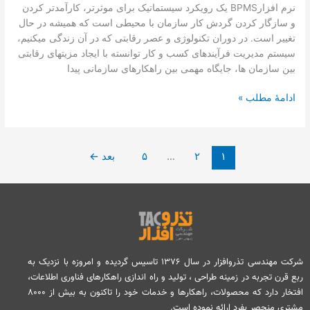
نرم افزارBPMS یک رویکرد سیستماتیک برای موثرتر، کارآمدتر کردن
و سازگار کردن گردش کار سازمان با محیطی است که همیشه در حال
تغییر است. در دوران تکنولوژی و عصر رقابتی که در آن زندگی میکنیم،
سیستم مدیریت فرآیندهای کسب و کار توانسته با ایجاد مزیت­های رقابتی
بین سازمان ها، جایگاه مهمی بین راهکارهای سازمانی پیدا
ادامۀ مطلب »
۱
۲
…
۵
بعد
←
شرکت مهندسی تذروافزار در سال ۱۳۷۶ تاسیس گردیده و امروزه با نزدیک به
ربع قرن تجربه در زمینه طراحی ، تولید و راه اندازی راهکارهای فناوری اطلاعات،
افتخار دارد که محصولات، راهکارها و خدمات خود را تاکنون به بیش از ۸۰۰۰
مشتری منحصر بفرد ارائه نموده است.