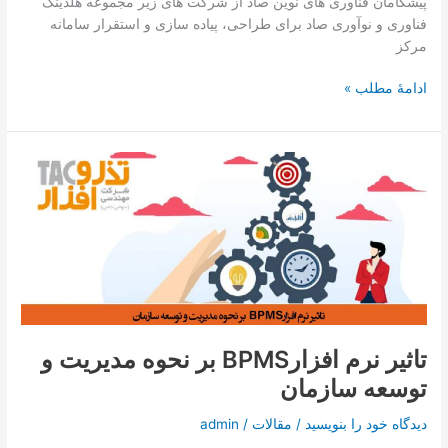
پیشگامان فناوری های نوین صاد از شرکت های زیر مجموعه هلدینگ
فناوری و نوآوری صاد برای طراحی، پیاده سازی و استقرار سامانه
مرکز
ادامۀ مطلب »
تاثیر
نرم
افزارBPMS
بر
نحوه
مدیریت
و
توسعه
سازمان
تاثیر نرم افزارBPMS بر نحوه مدیریت و
توسعه سازمان
دیدگاه‌ خود را بنویسید
/
مقالات
/
admin