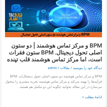
و
مرکز
تماس
هوشمند
|
دو
ستون
اصلی
BPM و مرکز تماس هوشمند | دو ستون
تحول
اصلی تحول دیجیتال. BPM ستون فقرات
دیجیتال.
BPM
است، اما مرکز تماس هوشمند قلب تپنده
ستون
فقرات
دیدگاه‌ خود را بنویسید
/
مقالات
/
admin
است،
BPM و مرکز تماس هوشمند دو ستون اصلی تحول دیجیتال‌اند. BPM
اما
فرآیندها را بهینه می‌کند و مرکز تماس هوشمند تجربه مشتری را متحول
مرکز
می‌سازد.در این مقاله بخوانید چگونه این دو مکمل هم هستند.
تماس
هوشمند
ادامۀ مطلب »
قلب
تپنده