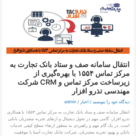
انتقال
سامانه
صف
و
ستاد
بانک
تجارت
به
مرکز
انتقال سامانه صف و ستاد بانک تجارت به
تماس
مرکز تماس ۱۵۵۴ با بهره‌گیری از
۱۵۵۴
با
زیرساخت مرکز تماس و CRM شرکت
بهره‌گیری
مهندسی تذرو افزار
از
زیرساخت
دیدگاه‌ خود را بنویسید
/
اخبار
/
admin
مرکز
تماس
انتقال سامانه صف و ستاد بانک تجارت به مرکز تماس ۱۵۵۴ با همکاری
و
تذرو افزار، گامی مهم در تحول دیجیتال و ارتقای تجربه مشتریان بانکی
CRM شرکت
است. در یک گام مهم و راهبردی به منظور ارتقاء سطح کیفی خدمات
مهندسی
بانکی و بهبود تجربه مشتریان، شرکت چابک تجارت آسیا با موفقیت