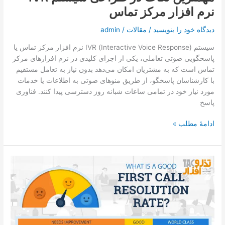
نرم ‌افزار مرکز تماس
دیدگاه‌ خود را بنویسید
/
مقالات
/
admin
سیستم (Interactive Voice Response) IVR نرم ‌افزار مرکز تماس یا
پاسخگویی صوتی تعاملی، یکی از اجزای کلیدی در نرم ‌افزارهای مرکز
تماس است که به مشتریان امکان می‌دهد بدون نیاز به تعامل مستقیم
با کارشناسان پاسخگو، از طریق منوهای صوتی به اطلاعات یا خدمات
مورد نیاز خود در تمامی ساعات شبانه روز دسترسی پیدا کنند. فناوری
پاسخ
ادامۀ مطلب »
نرخ
حل
مشکل
در
اولین
تماس