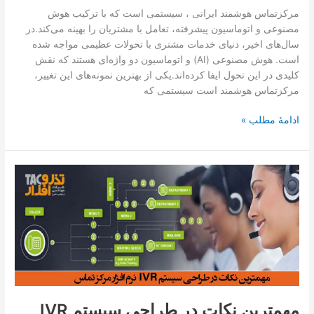
مرکزتماس هوشمند ایرانی ، سیستمی است که با ترکیب هوش
مصنوعی و اتوماسیون پیشرفته، تعامل با مشتریان را بهینه می‌کند.در
سال‌های اخیر، دنیای خدمات مشتری با تحولات عظیمی مواجه شده
است. هوش مصنوعی (AI) و اتوماسیون دو واژه‌ای هستند که نقش
کلیدی در این تحول ایفا کرده‌اند.یکی از بهترین نمونه‌های این تغییر،
مرکزتماس هوشمند است سیستمی که
ادامۀ مطلب »
مهمترین
نکات
در
طراحی
سیستم
IVR
نرم
‌افزار
مرکز
مهمترین نکات در طراحی سیستم IVR
تماس