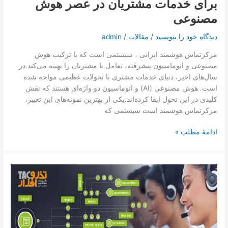
برای خدمات مشتریان در عصر هوش
عصر
هوش
مصنوعی
مصنوعی
دیدگاه‌ خود را بنویسید
/
مقالات
/
admin
مرکزتماس هوشمند ایرانی ، سیستمی است که با ترکیب هوش
مصنوعی و اتوماسیون پیشرفته، تعامل با مشتریان را بهینه می‌کند.در
سال‌های اخیر، دنیای خدمات مشتری با تحولات عظیمی مواجه شده
است. هوش مصنوعی (AI) و اتوماسیون دو واژه‌ای هستند که نقش
کلیدی در این تحول ایفا کرده‌اند.یکی از بهترین نمونه‌های این تغییر،
مرکزتماس هوشمند است سیستمی که
ادامۀ مطلب »
مهمترین
نکات
در
طراحی
سیستم
IVR