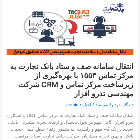
انتقال
سامانه
صف
و
ستاد
بانک
تجارت
به
مرکز
انتقال سامانه صف و ستاد بانک تجارت به
تماس
مرکز تماس ۱۵۵۴ با بهره‌گیری از
۱۵۵۴
با
زیرساخت مرکز تماس و CRM شرکت
بهره‌گیری
مهندسی تذرو افزار
از
زیرساخت
دیدگاه‌ خود را بنویسید
/
اخبار
/
admin
مرکز
تماس
انتقال سامانه صف و ستاد بانک تجارت به مرکز تماس ۱۵۵۴ با همکاری
و
تذرو افزار، گامی مهم در تحول دیجیتال و ارتقای تجربه مشتریان بانکی
CRM شرکت
است. در یک گام مهم و راهبردی به منظور ارتقاء سطح کیفی خدمات
مهندسی
بانکی و بهبود تجربه مشتریان، شرکت چابک تجارت آسیا با موفقیت