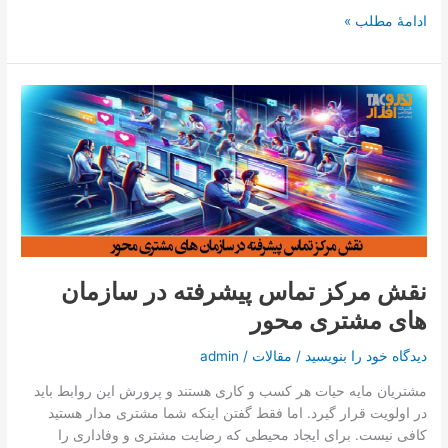
ادامۀ مطلب »
نقش
مرکز
تماس
پیشرفته
در
سازمان
های
مشتری
محور
نقش مرکز تماس پیشرفته در سازمان
های مشتری محور
دیدگاه‌ خود را بنویسید
/
مقالات
/
admin
مشتریان مایه حیات هر کسب و کاری هستند و پرورش این روابط باید
در اولویت قرار گیرد. اما فقط گفتن اینکه شما مشتری مدار هستید
کافی نیست. برای ایجاد محیطی که رضایت مشتری و وفاداری را