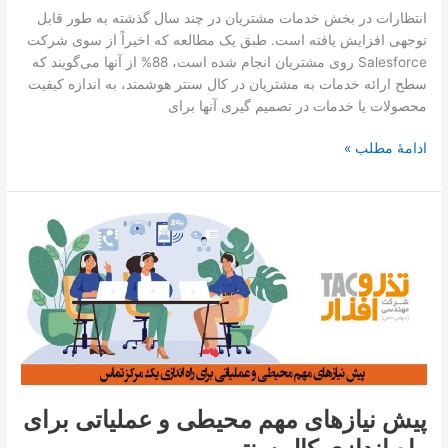
انتظارات در بخش خدمات مشتریان در چند سال گذشته به طور قابل
توجهی افزایش یافته است. طبق یک مطالعه که اخیراً از سوی شرکت
Salesforce روی مشتریان انجام شده است، 88% از آنها می‌گویند که
سطح ارائه خدمات به مشتریان در کال سنتر هوشمند، به اندازه کیفیت
محصولات یا خدمات در تصمیم گیری آنها برای
ادامۀ مطلب »
پیش
نیازهای
مهم
محیطی
و
عملیاتی
برای
راه
اندازی
پیش نیازهای مهم محیطی و عملیاتی برای
کال
سنتر