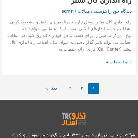
راه اندازی کال سنتر
دیدگاه‌ خود را بنویسید
/
مقالات
/
admin
راه اندازی کال سنتر موفق نیازمند برنامه‌ریزی دقیق و مشخص کردن
اهداف و چشم اندازهای اصلی است. اینکه شما می خواهید چه
نوع مرکز تماسی را برای کسب و کار خود راه اندازی کنید، در انتخاب
اهداف می تواند تاثیر گذار باشد. به عنوان مثال اهداف راه اندازی کال
سنتر (Call Center) برای ارائه خدمات به
ادامۀ مطلب »
۱
۲
۳
بعد
←
شرکت مهندسی تذروافزار در سال ۱۳۷۶ تاسیس گردیده و امروزه با نزدیک به