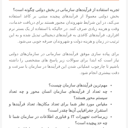
تجربه استفاده از فرآیندهای سازمانی در بخش دولتی چگونه است؟
بخش دولتی معمولا از فرآیندهای پیچیده مبتنی بر کاغذ استفاده
می‌کند، در این شرایط شهروندان مجبور هستند برای دریافت خدمات،
وقت و هزینه زیادی صرف کنند. در حالیکه با استفاده از یک بستر نرم
افزاری، فرآیندهای کاغذی به فرآیندهای دیجیتالی تبدیل شده و به این
ترتیب در زمان و هزینه دولت و شهروندان صرفه جویی می‌شود.
برای پیاده سازی موفق فرآیندهای سازمانی در سازمان‌های دولتی
نیاز است که ابتدا برای سوالات زیر پاسخ های مشخصی را داشته
باشیم تا چارچوب عملیاتی شدن این فرآیندها در سازمان با سرعت و
دقت بیشتری انجام شود.
مهم‌ترین فرآیندهای سازمان چیست؟
چه تعداد از فرآیندهای سازمان انسان محور و چه تعداد
سیستم محور هستند؟
مقیاس مورد نظر شما برای تعداد مکان‌ها، تعداد فرآیندها و
استقرار جغرافیایی آن‌ها چقدر است؟
زیرساخت تجهیزات
IT
و فناوری اطلاعات در سازمان شما تا
چه حد پیچیده است؟