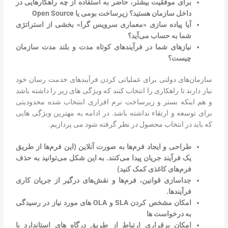
برای موفقیت بیشتر، حاضر به استفاده از چه راهکارهایی در
داخل سازمان هستید؟ زیرساخت بومی یا
Open Source
آیا پیاده سازی «معماری سرویس گرا» بخشی از استراتژی
شما به حساب می‌آید؟
نیازهای شما در فرآیندهای کوتاه مدت و بلند مدت سازمان
چیست؟
سازمان‌های دولتی برای عملیاتی کردن فرآیندهای خدمت رسان خود
نیاز دارند تا راهکاری را انتخاب کنند که ویژگی های زیر را داشته باشد
و هم اینکه بستر و زیرساخت نرم افزاری اننتخاب شده محدودیتی
برای توسعه و ارتقاء نداشته باشد. در ادامه به مهترین ویژگی هایی
که باید در انتخاب محصول در نظر گرفته شود می پردازیم.
طراحی و ایجاد فرم‌ها به صورت آنلاین (
این فرم‌ها از طریق
یک فرآیند جریان پیدا می‌کنند. به این شکل می‌توانید به حذف
فرم‌های کاغذی کمک کنید)
جداسازی قوانین، فرم‌ها و نقش‌های درگیر از جریان کاری
فرآیندها
.
امکان مشخص کردن
SLA
و
OLA
های مورد نیاز در رسیدگی
به درخواست ها
امکان برقراری ارتباط از طریق درگاه های استاندارد با