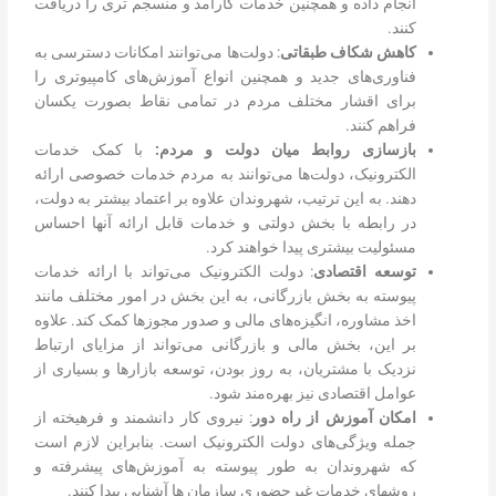
انجام داده و همچنین خدمات کارآمد و منسجم تری را دریافت
کنند.
کاهش شکاف طبقاتی
: دولت‌ها می‌توانند امکانات دسترسی به
فناوری‌های جدید و همچنین انواع آموزش‌های کامپیوتری را
برای اقشار مختلف مردم در تمامی نقاط بصورت یکسان
فراهم کنند.
بازسازی روابط میان دولت و مردم:
با کمک خدمات
الکترونیک، دولت‌ها می‌توانند به مردم خدمات خصوصی ارائه
دهند. به این ترتیب، شهروندان علاوه بر اعتماد بیشتر به دولت،
در رابطه با بخش دولتی و خدمات قابل ارائه آنها احساس
مسئولیت بیشتری پیدا خواهند کرد.
توسعه اقتصادی
: دولت‌ الکترونیک می‌تواند با ارائه خدمات
پیوسته به بخش بازرگانی، به این بخش در امور مختلف مانند
اخذ مشاوره، انگیزه‌های مالی و صدور مجوزها کمک کند. علاوه
بر این، بخش مالی و بازرگانی می‌تواند از مزایای ارتباط
نزدیک با مشتریان، به روز بودن، توسعه بازارها و بسیاری از
عوامل اقتصادی نیز بهره‌مند شود.
امکان آموزش از راه دور
: نیروی کار دانشمند و فرهیخته از
جمله ویژگی‌های دولت الکترونیک است. بنابراین لازم است
که شهروندان به طور پیوسته به آموزش‌های پیشرفته و
روشهای خدمات غیرحضوری سازمان ها آشنایی پیدا کنند.