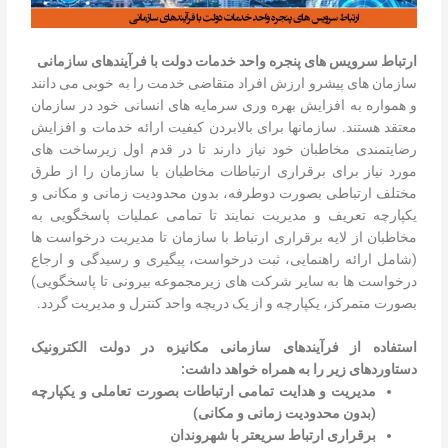
ارتباط سرویس های پنجره واحد خدمات دولت با فرآیندهای سازمانی
سازمان های پیشرو ارزش افراد متقاضی خدمت را به خوبی می دانند
و همواره به افزایش بهره وری سرمایه های انسانی خود در سازمان
معتقد هستند. سازمانها برای بالابردن کیفیت ارائه خدمات و افزایش
رضایتمندی مخاطبان خود نیاز دارند تا در قدم اول زیرساخت های
مورد نیاز برای برقراری ارتباطات مخاطبان با سازمان را از طرق
مختلف ارتباطی بصورت دوطرفه، بدون محدودیت زمانی و مکانی و
یکپارچه تعریف و مدیریت نمایند تا تمامی عملیات پاسخگویی به
مخاطبان از لایه برقراری ارتباط با سازمان تا مدیریت درخواست ها
(شامل ارائه راهنمایی، ثبت درخواست، پیگیری و رسیدگی و ارجاع
درخواست ها به سایر شرکت های زیرمجموعه بیرونی تا پاسخگویی)
بصورت متمرکز، یکپارچه و از یک دریچه واحد کنترل و مدیریت گردد.
استفاده از فرآیندهای سازمانی مکانیزه در دولت الکترونیک
دستاوردهای زیر را به همراه خواهد داشت:
مدیریت و هدایت تمامی ارتباطات بصورت تعاملی و یکپارچه
(بدون محدودیت زمانی و مکانی)
برقراری ارتباط سریعتر با شهروندان