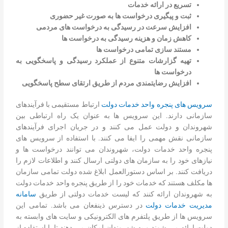
تسریع در ارائه خدمات
ثبت و پیگیری درخواست ها به صورت غیر حضوری
افزایش سرعت در رسیدگی به درخواست های مردمی
کاهش زمان و هزینه رسیدگی به درخواست ها
مستند سازی تمامی درخواست ها
تهیه گزارشات متنوع از عملکرد رسیدگی و پاسخگویی به
درخواست ها
افزایش رضایتمندی مردم از طریق ارتقای سطح پاسخگویی
سرویس های پنجره واحد خدمات دولت
ارتباط مستقیمی با فرآیندهای
سازمانی دارند. این سرویس ها به عنوان یک راه ارتباطی بین
شهروندان و دولت عمل می کنند و در جریان اجرای فرآیندهای
سازمانی نقش مهمی را ایفا می کنند. با استفاده از سرویس های
پنجره واحد خدمات دولت، شهروندان می توانند درخواست ها و
نیازهای خود را به سازمان های دولتی ارسال کنند و اطلاعات لازم را
دریافت کنند. بر اساس دستورالعمل ابلاغ شده دولت تمامی سازمان
ها مکلف هستند که خدمات خود را از طریق پنجره واحد خدمات دولت
به شهروندان ارائه کنند که لیست خدمات دولتی از طریق
سامانه
مدیریت خدمات دولت
در دسترس ذینفعان می باشد. تمامی این
سرویس ها از طریق پلتفرم های الکترونیکی و سایت های وابسته به
دولت ارائه می شوند و به شهروندان امکان می دهند تا با استفاده از