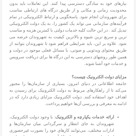
نیازهای خود به سادگی دسترسی پیدا کنند. این تعاملات باید بدون
محدودیت زمانی و مکانی و از طریق درگاه های ارتباطی مناسب
برای شهروندان انجام شود. پاسخگویی و ارتباط الکترونیکی در تمام
فرآیندهای سازمانی می تواند یک کشور را، به یک دولت الکترونیکی
تبدیل کند . در این حالت کلیه خدمات دولتی با کمترین هزینه و مناسب
ترین و سریع ترین شیوه و بالاترین کیفیت به شهروندان عرضه می
شود. علاوه بر این، باید شرایطی فراهم شود تا شهروندان بتوانند از
طریق محتوای ویدئویی و صوتی، با مسائل فعلی موجود در دولت و
همین طور روشهای دسترسی به این درگاه ها برای دریافت سرویس
و خدمات خود آشنا شوند.
مزایای دولت الکترونیک چیست؟
جامعه اطلاعاتی در دنیای امروز، بسیاری از سازمان‌ها را مجبور
می‌کند تا از راهکارهای مربوط به دولت الکترونیک برای رسیدن به
اهداف خود استفاده کنند. دولت الکترونیک مزایای زیادی دارد که در
ادامه به معرفی و بررسی آن‌ها خواهیم پرداخت.
ارائه خدمات یکپارچه و الکترونیک
: با وجود دولت الکترونیک،
شهروندان به جای انتظار و سرگردانی میان سازمان‌ها و
ادارات مختلف، می‌توانند کارهای خود را بصورت غیرحضوری