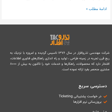
های
ادامۀ مطلب »
توزیع
نیروی
برق
طرف
قرارداد
شرکت
مهندسی
تذرو
شرکت مهندسی تذروافزار در سال ۱۳۷۶ تاسیس گردیده و امروزه با نزدیک به
افزار
ربع قرن تجربه در زمینه طراحی ، تولید و راه اندازی راهکارهای فناوری اطلاعات،
افتخار دارد که محصولات، راهکارها و خدمات خود را تاکنون به بیش از ۸۰۰۰
مشتری منحصر بفرد ارائه نموده است.
دسترسی سریع
در خواست پشتیبانی Ticketing
بروزرسانی نرم افزارها