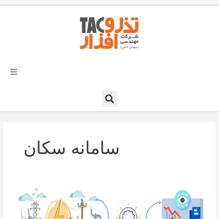
فتن
ه
حتوا
تذرو افزار
محصولات و نرم افزارها
سامانه سکان
راهکارهای تذروافزار در صنایع
خدمات و پشتیبانی
پیاده
دعوت به همکاری
سازی
و