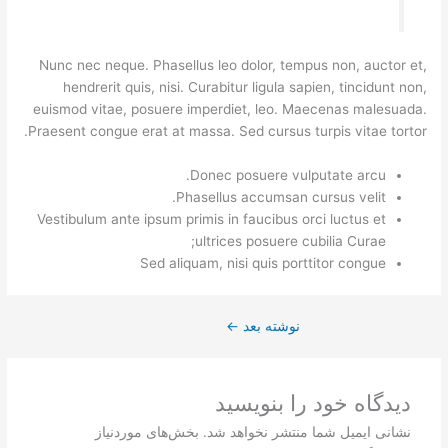
Nunc nec neque. Phasellus leo dolor, tempus non, auctor et,
hendrerit quis, nisi. Curabitur ligula sapien, tincidunt non,
euismod vitae, posuere imperdiet, leo. Maecenas malesuada.
Praesent congue erat at massa. Sed cursus turpis vitae tortor.
Donec posuere vulputate arcu.
Phasellus accumsan cursus velit.
Vestibulum ante ipsum primis in faucibus orci luctus et
ultrices posuere cubilia Curae;
Sed aliquam, nisi quis porttitor congue
نوشته بعد
←
دیدگاه‌ خود را بنویسید
نشانی ایمیل شما منتشر نخواهد شد.
بخش‌های موردنیاز