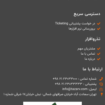
دسترسی سریع
در خواست پشتیبانی Ticketing
بروزرسانی نرم افزارها
تذروافزار
مشتریان مهم
تماس با ما
درباره ما
ارتباط با ما
شماره تماس : ۲۳۰۳۳۰۰۰ ۲۱ ۹۸+
پشتیبانی : ۲۳۰۳۳۳۳۳ ۲۱ ۹۸+
ایمیل: info@tazarv.com
تهران-سعادت آباد-خیابان صرافهای شمالی- نبش خیابان۱۷ شرقی-شماره ۱