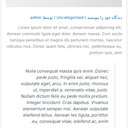
تماس با ما
درخواست دمو
دیدگاه‌ خود را بنویسید
/
Uncategorized
/ توسط
admin
Lorem ipsum dolor sit amet, consectetuer adipiscing elit.
Aenean commodo ligula eget dolor. Aenean massa. Cum sociis
natoque penatibus et magnis dis parturient montes, nascetur
ridiculus mus. Donec quam felis, ultricies nec, pellentesque eu,
pretium quis, sem.
Nulla consequat massa quis enim. Donec
pede justo, fringilla vel, aliquet nec,
vulputate eget, arcu. In enim justo, rhoncus
ut, imperdiet a, venenatis vitae, justo.
Nullam dictum felis eu pede mollis pretium.
Integer tincidunt. Cras dapibus. Vivamus
elementum semper nisi. Aenean vulputate
eleifend tellus. Aenean leo ligula, porttitor
eu, consequat vitae, eleifend ac, enim.