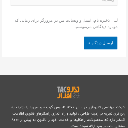
ذخیره نام، ایمیل و وبسایت من در مرورگر برای زمانی که
دوباره دیدگاهی می‌نویسم.
شرکت مهندسی تذروافزار در سال ۱۳۷۶ تاسیس گردیده و امروزه با نزدیک به
ربع قرن تجربه در زمینه طراحی ، تولید و راه اندازی راهکارهای فناوری اطلاعات،
افتخار دارد که محصولات، راهکارها و خدمات خود را تاکنون به بیش از ۸۰۰۰
مشتری منحصر بفرد ارائه نموده است.