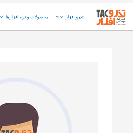
فتن
ه
تذرو افزار
محصولات و نرم افزارها
حتوا