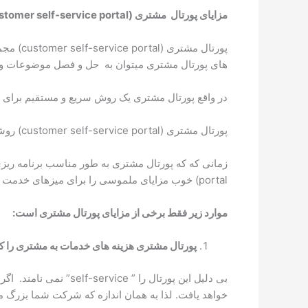
مزایای پورتال مشتری
(customer self-service portal)
پورتال
های پورتال مشتری میتوان به حل و فصل موضوعات و م
در واقع پورتال مشتری یک روش سریع و مستقیم برای 
پورتال مشتری (customer self-service portal) روشی بسیار کارآمد برای ارتباط با مشتریان جدید، تقویت روابط با مشتریان قبلی و بهبود روابط فی مابین سازمان و مشتری است.
portal) خوب مزایای ملموسی را برای میزهای خدمت ، کاربران نهایی و به طور کلی کسب و کار سازمان به ارمغان می آورد.
موارد زیر فقط برخی از مزایای پورتال مشتری است:
پورتال مشتری هزینه های خدمات به مشتری را 
خواهد یافت. لذا به همان اندازه که شرکت شما بزرگ 