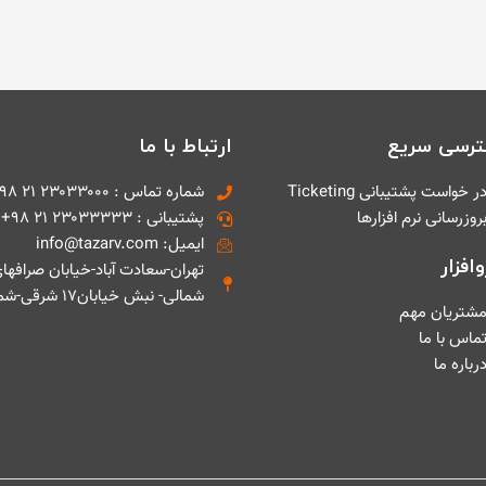
رسی سریع
ارتباط با ما
ر خواست پشتیبانی Ticketing
شماره تماس : ۲۳۰۳۳۰۰۰ ۲۱ ۹۸+
روزرسانی نرم افزارها
پشتیبانی : ۲۳۰۳۳۳۳۳ ۲۱ ۹۸+
ایمیل: info@tazarv.com
افزار
تهران-سعادت آباد-خیابان صرافها
شمالی- نبش خیابان۱۷ شرقی-شماره ۱
شتریان مهم
ماس با ما
رباره ما