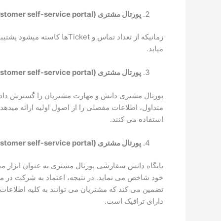
پورتال مشتری
(customer self-service portal)
زمانیکه از تعداد تماس و t
میابد.
پورتال مشتری
(customer self-service portal)
پورتال مشتری دانش و مهارت مشتریان را گسترش داده و ا
متداول، اطلاعات مفصلی را از اصول اولیه ارائه میدهد
استفاده می کنند.
پورتال مشتری
(customer self-service portal)
پایگاه دانش سفارشی پورتال مشتری به عنوان ابزار مف
خود شاخص می نماید. در نتیجه، اعتماد به شرکت در میا
تضمین می کند که مشتریان می توانند به کلیه اطلاعا
دارای ترافیک است.