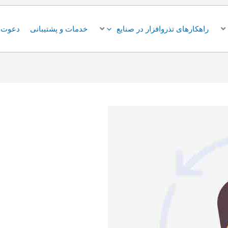
راهکارهای تذروافزار در صنایع
خدمات و پشتیبانی
دعوت ب