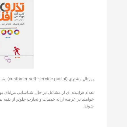
پورتال مشتری (customer self-service portal) به مشتریان امکان دسترسی فوری به اطلاعات، امکان شخصی سازی و صرفه جویی در وقت و منابع سازمانی را می دهد.
تعداد فزاینده ای از مشاغل در حال شناسایی مزایای 
خواهند در عرصه ارائه خدمات و تجارت جلوتر از بقیه بم
شوند.