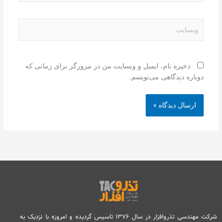
وبسایت
ذخیره نام، ایمیل و وبسایت من در مرورگر برای زمانی که
دوباره دیدگاهی می‌نویسم.
شرکت مهندسی تذروافزار در سال ۱۳۷۶ تاسیس گردیده و امروزه با نزدیک به