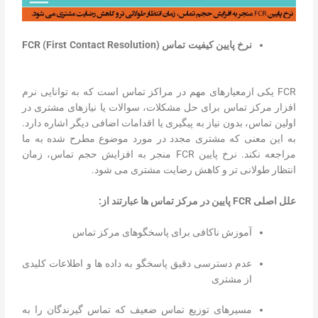
نرخ پایین کیفیت تماس
)
FCR (First Contact Resolution
FCR یکی ازمعیارهای مهم در مراکز تماس است که به توانایی نرم
افزار مرکز تماس برای حل مشکلات، سوالات یا نیازهای مشتری در
اولین تماس، بدون نیاز به پیگیری یا اقدامات اضافی دیگر اشاره دارد.
به این معنی که مشتری مجدد در مورد موضوع مطرح شده به ما
مراجعه نکند. نرخ پایین FCR منجر به افزایش حجم تماس، زمان
انتظار طولانی تر و کاهش رضایت مشتری می شود.
علل اصلی
FCR
پایین در مرکز تماس ها عبارتند از:
آموزش ناکافی برای پاسخگوهای مرکز تماس
عدم دسترسی دقیق پاسخگو به داده ها و اطلاعات کلیدی
از مشتری
مسیرهای توزیع تماس ضعیف که تماس گیرندگان را به