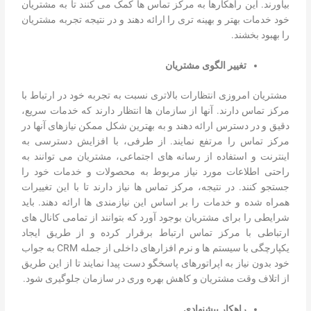
بیاورند. این راهکارها به مرکز تماس ها کمک می کنند تا به مشتریان
خود خدمات بهتر و بهینه تری را ارائه دهند و در نتیجه تجربه مشتریان
را بهبود بخشند.
تغییر الگوی مشتریان
مشتریان امروزی انتظارات بالاتری نسبت به تجربه خود در ارتباط با
مرکز تماس دارند. آنها از سازمان ها انتظار دارند که خدمات سریع،
دقیق و در دسترس ارائه دهند و به بهترین شکل ممکن نیازهای آنها در
مرکز تماس را مرتفع نمایند. از طرفی، با افزایش دسترسی به
اینترنت و استفاده از رسانه های اجتماعی، مشتریان می توانند به
راحتی اطلاعات مورد نیاز مربوط به محصولات و خدمات خود را
جستجو کنند. در نتیجه، مرکز تماس ها نیاز دارند تا با این تغییرات
همراه شده و خدمات را بر اساس این نیازمندی ها ارائه دهند. باید
شرایطی را برای مشتریان بوجود آورد که بتوانند از تمامی کانال های
ارتباطی با مرکز تماس ارتباط برقرار کرده و از طریق ایجاد
یکپارچگی با سیستم ها و نرم افزارهای داخلی از جمله CRM به جواب
خود بدون نیاز به اپراتورهای پاسخگو دست پیدا نمایند تا از این طریق
از اتلاف وقت مشتریان و کاهش بهره وری در سازمان جلوگیری شود.
راهکار پیشنهادی