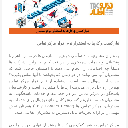
نیاز کسب و کارها به استقرار نرم افزار مرکز تماس
به عنوان مشتری، ما دائماً می خواهیم با سازمان ها در تماس باشیم تا
پشتیبانی و خدمات سریعتری را دریافت کنیم. بنابراین، شرکت ها
دقیقاً چه اقداماتی را انجام می دهند تا اطمینان حاصل کنند که
مشتریان آنها می توانند در هر زمان که بخواهند با آنها تماس بگیرند؟
جواب این سوال واضح است، استفاده از نرم افزار مرکز تماس
بهترین راه حل برای مدیریت ارتباط با مشتریان است و کارشناسان
پاسخگو در مرکز تماس نیر در خط مقدم خدمات پاسخگویی به
مشتریان هستند. علیرغم گسترش کانال های دیجیتال برای خدمات به
مشتریان، مرکز تماس ها (Call/ Contact Center) همچنان نقش
مهمی را در ارائه تجربیات قابل دسترس به مشتریان ایفا می کنند.
مراکز تماس به شما کمک می کنند تا مشتریان نهایی خود را راضی