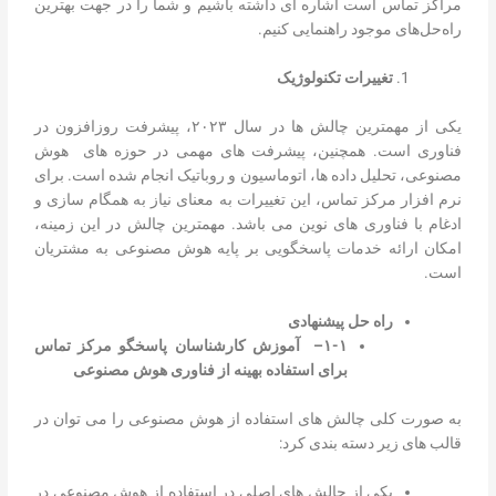
مراکز تماس است اشاره ای داشته باشیم و شما را در جهت بهترین
راه‌حل‌های موجود راهنمایی کنیم.
تغییرات تکنولوژیک
یکی از مهمترین چالش ها در سال ۲۰۲۳، پیشرفت روزافزون در
فناوری است. همچنین، پیشرفت های مهمی در حوزه های هوش
مصنوعی، تحلیل داده ها، اتوماسیون و روباتیک انجام شده است. برای
نرم افزار مرکز تماس، این تغییرات به معنای نیاز به همگام سازی و
ادغام با فناوری های نوین می باشد. مهمترین چالش در این زمینه،
امکان ارائه خدمات پاسخگویی بر پایه هوش مصنوعی به مشتریان
است.
راه حل پیشنهادی
۱-۱
– آموزش کارشناسان پاسخگو مرکز تماس
برای استفاده بهینه از فناوری هوش مصنوعی
به صورت کلی چالش های استفاده از هوش مصنوعی را می توان در
قالب های زیر دسته بندی کرد:
یکی از چالش های اصلی در استفاده از هوش مصنوعی در