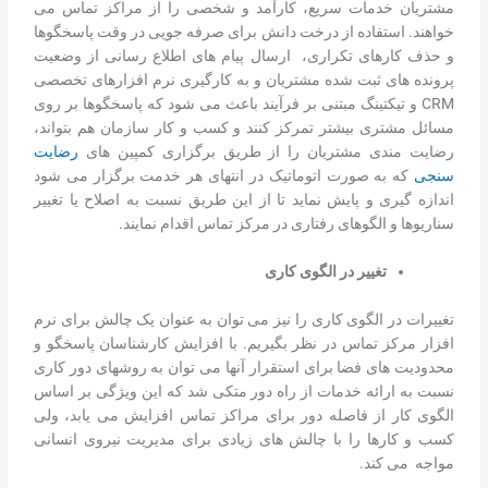
مشتریان خدمات سریع، کارآمد و شخصی را از مراکز تماس می
خواهند. استفاده از درخت دانش برای صرفه جویی در وقت پاسخگوها
و حذف کارهای تکراری، ارسال پیام های اطلاع رسانی از وضعیت
پرونده های ثبت شده مشتریان و به کارگیری نرم افزارهای تخصصی
CRM و تیکتینگ مبتنی بر فرآیند باعث می شود که پاسخگوها بر روی
مسائل مشتری بیشتر تمرکز کنند و کسب و کار سازمان هم بتواند،
رضایت مندی مشتریان را از طریق برگزاری کمپین های
رضایت
سنجی
که به صورت اتوماتیک در انتهای هر خدمت برگزار می شود
اندازه گیری و پایش نماید تا از این طریق نسبت به اصلاح یا تغییر
سناریوها و الگوهای رفتاری در مرکز تماس اقدام نمایند.
تغییر در الگوی کاری
تغییرات در الگوی کاری را نیز می توان به عنوان یک چالش برای نرم
افزار مرکز تماس در نظر بگیریم. با افزایش کارشناسان پاسخگو و
محدودیت های فضا برای استقرار آنها می توان به روشهای دور کاری
نسبت به ارائه خدمات از راه دور متکی شد که این ویژگی بر اساس
الگوی کار از فاصله دور برای مراکز تماس افزایش می یابد، ولی
کسب و کارها را با چالش های زیادی برای مدیریت نیروی انسانی
مواجه می کند.