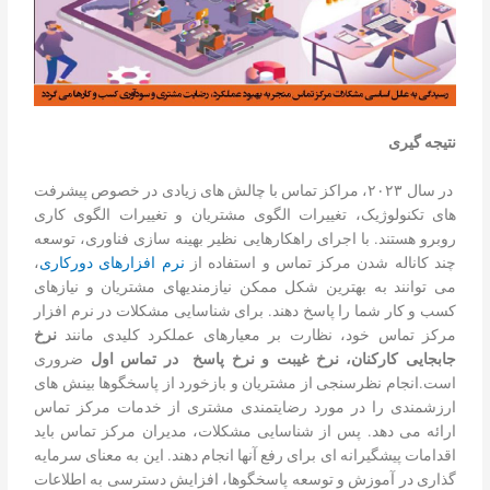
نتیجه گیری
در سال ۲۰۲۳، مراکز تماس با چالش های زیادی در خصوص پیشرفت
های تکنولوژیک، تغییرات الگوی مشتریان و تغییرات الگوی کاری
روبرو هستند. با اجرای راهکارهایی نظیر بهینه سازی فناوری، توسعه
چند کاناله شدن مرکز تماس و استفاده از
نرم افزارهای دورکاری
،
می توانند به بهترین شکل ممکن نیازمندی­های مشتریان و نیازهای
کسب و کار شما را پاسخ دهند. برای شناسایی مشکلات در نرم افزار
مرکز تماس خود، نظارت بر معیارهای عملکرد کلیدی مانند
نرخ
جابجایی کارکنان، نرخ غیبت و نرخ پاسخ در تماس اول
ضروری
است.انجام نظرسنجی از مشتریان و بازخورد از پاسخگوها بینش های
ارزشمندی را در مورد رضایتمندی مشتری از خدمات مرکز تماس
ارائه می دهد. پس از شناسایی مشکلات، مدیران مرکز تماس باید
اقدامات پیشگیرانه ای برای رفع آنها انجام دهند. این به معنای سرمایه
گذاری در آموزش و توسعه پاسخگوها، افزایش دسترسی به اطلاعات