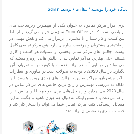
تماس با ما
دیدگاه‌ خود را بنویسید
/
مقالات
/ توسط
admin
درخواست دمو
نرم افزار مرکز تماس، به عنوان یکی از مهمترین زیرساخت های
ارتباطی است که در Front Office سازمان قرار می گیرد و ارتباط
بین کسب و کار شما را با مشتریان برقرار می کند و نقش مهمی در
رضایتمندی مشتریان و موفقیت سازمان دارد. هیچ مرکز تماسی کامل
نیست. چالش های مرکز تماس بخشی از عملیات هر کسب و کاری
هستند. حتی بهترین مراکز تماس نیز با چالش هایی روبرو هستند که
می تواند بر توانایی آنها در ارائه خدمات با کیفیت به مشتریان تأثیر
بگذارد. در سال 2023، با توجه به تحولات جدید در فناوری و انتظارات
بالاتر مشتریان، مراکز تماس با چالش های زیادی روبرو هستند. این
مقاله به بررسی مهمترین و رایج ترین چالش های مراکز تماس در
سال 2023 می پردازد و راه حل هایی برای مواجهه با این چالش ها را
ارائه می دهد. با دانستن اینکه به دنبال چه چیزی باشید و چگونه به این
مسائل رسیدگی کنید، مرکز تماس شما می‌تواند راحت‌تر کار کند و
خدمات بهتری به مشتریان ارائه دهد.