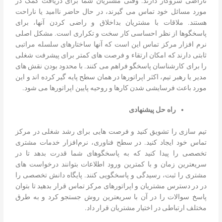
ناراضی سروکار دارند. وقتی مشتریان شما برای دریافت کمک در
مورد مسائل خود تماس می گیرند، در حال حاضر ناامید یا ناراحت
هستند. ملاقات با مشتریان بداخلاق و راضی کردن آنها، برای
پاسخگوها از نظر احساسی کار سخت و تکراری است. مشکل اصلی
نرم افزار مرکز تماس این است که آنها ساختارهای سلسله مراتبی
ثابتی دارند که امکان ارتقاء و فرصت های کمتر برای پیشرفت شغلی
را برای کارشناسان پاسخگو فراهم می کنند. با محدود بودن نقش های
مدیر یا رهبر تیم، اکثر اپراتورها در همان سطح پایه گیر کرده اند و این
مورد باعث فرسایشی شدن کارها و روحیه پایین اپراتورها می شود.
راه حل پیشنهادی
تیم سازی را تشویق کنید و فرصت هایی برای رشد شغلی در مرکز
تماس خود ایجاد کنید. در سطح فناوری، نرم‌افزار خدمات مشتری
تخصصی را پیدا کنید که به پاسخگوهای شما قدرت بدهد تا در
سریعترین زمان و با کمترین ورود اطلاعات بتوانند درخواست های
مشتری را ثبت، رسیدگی و پاسخگویی کنند. پایگاه دانش تخصصی را
در در دسترس مشتریان و اپراتورهای مرکز تماس قرار بدهید تا بتوان
پاسخ سوالات را در آن با سریعترین روش جستجو کرد و به طرق
مختلف ارتباطی در اختیار مشتریان قرار داد.