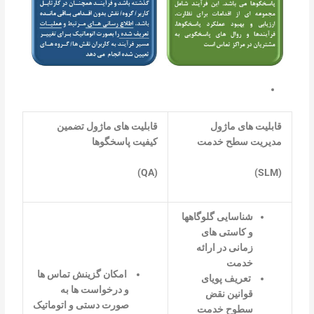
قابلیت های ماژول
قابل
ی
ت های ماژول تضمین
مدیریت سطح خدمت
کیفیت پاسخگوها
)
QA
(
)
SLM
(
شناسایی گلوگاه­ها
و کاستی های
زمانی در ارائه
خدمت
امکان گزینش تماس ها
تعریف پویای
و درخواست ها به
قوانین نقض
صورت دستی و اتوماتیک
سطوح خدمت