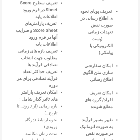
تعریف سطوح
Score
Sheet
در فرم ورود
تعریف پویای نحوه
اطلاعات پایه
ی اطلاع رسانی در
تعریف پارامترهای
صورت نقض
Score Sheet
و ضرایب
تعهدات زمانی
آنها در فرم ورود
(پست
اطلاعات پایه
الکترونیکی یا
تعریف بازه های زمانی
پیامکی)
مطلوب جهت انتخاب
تصادفی فرآیند ها
امکان سفارشی
تعریف حداکثر تعداد
سازی متن الگوی
فرآيند تصادفی برای هر
اطلاع رسانی
دوره
امکان تعریف پارامتر
امکان تعریف
های تاثیر گذار شامل :
افراد/ گروه های
بازه زمانی (از تاریخ… تا
مطلع شونده
تاریخ…)
نحوه ارتباط (درگاه
تغییر مسیر فرآیند
ورودی)
به صورت اتوماتیک
مدت زمان مکالمه
در صورت نقض