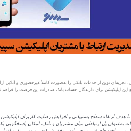
، تجربه‌ای نوین از خدمات بانکی را به‌صورت کاملاً غیرحضوری و آنلاین ار
ن اپلیکیشن برای دارندگان حساب بانک صادرات این فرصت را فراهم کر
 با هدف ارتقاء سطح پشتیبانی و افزایش رضایت کاربران اپلیکیشن سپ
ه به‌عنوان پل ارتباطی میان مشتریان و بانک، امکان پاسخگویی یک
بهره‌گیری از زیرساخت‌های فنی و تجربیات موفق شرکت مهندسی تذرو افزا