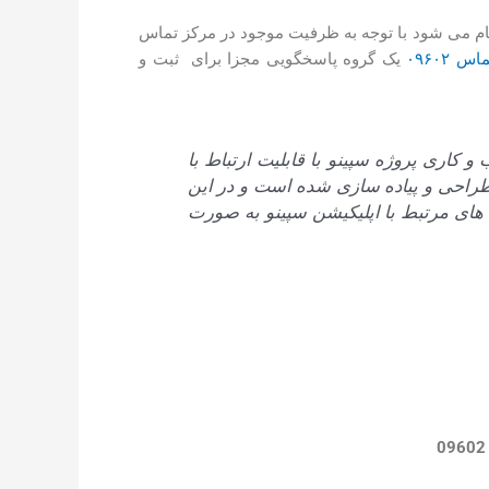
فرآیندهای پاسخگویی و ارتباط با مشتریان بانک صادرات به صورت یکپارچه و از یک سرشماره واحد (۰۹۶۰۲) انجام می شود با توجه به ظرفیت موجود در مرکز تماس
 ۰۹۶۰۲
یک گروه پاسخگویی مجزا برای ثبت و
 نیازمندی های کسب و کاری پروژه سپینو با قابلیت ارتباط با
راحی و پیاده سازی شده است و در این
های مرتبط با اپلیکیشن سپینو به صورت