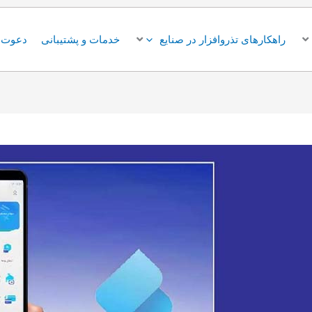
راهکارهای تذروافزار در صنایع
خدمات و پشتیبانی
دعوت ب