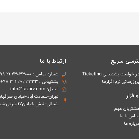
رسی سریع
ارتباط با ما
ر خواست پشتیبانی Ticketing
شماره تماس : ۲۳۰۳۳۰۰۰ ۲۱ ۹۸+
روزرسانی نرم افزارها
پشتیبانی : ۲۳۰۳۳۳۳۳ ۲۱ ۹۸+
ایمیل: info@tazarv.com
افزار
تهران-سعادت آباد-خیابان صرافها
شمالی- نبش خیابان۱۷ شرقی-شماره ۱
شتریان مهم
ماس با ما
رباره ما