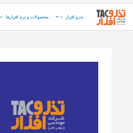
فتن
ه
تذرو افزار
محصولات و نرم افزارها
حتوا