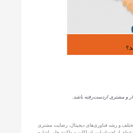
 مختلف و رشد فناوری‌های دیجیتال، رضایت مشتری
عه‌ای از احساسات، ادراکات و واکنش‌هایی اشاره