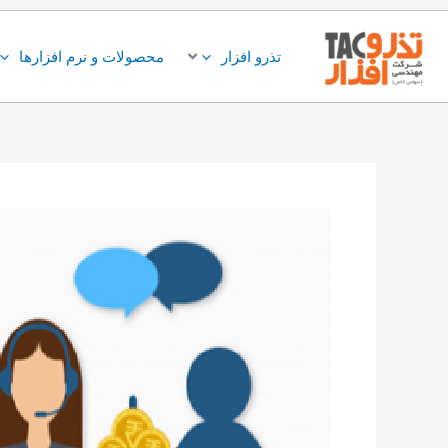
فتن
ه
تذرو افزار
محصولات و نرم افزارها
حتوا