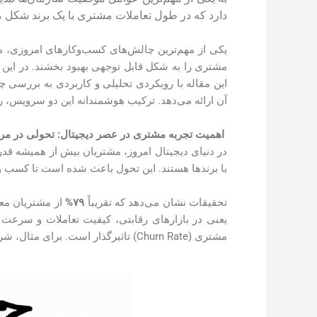
دارد که در طول تعاملات مشتری با یک برند شکل می
یکی از مهم‌ترین چالش‌های کسب‌وکارهای امروزی، مدی
مشتری را به شکل قابل توجهی بهبود بخشند. در این 
آن ارائه می‌دهد. ترکیب هوشمندانه این دو سرویس، 
اهمیت تجربه مشتری در عصر دیجیتال: تحولی در مر
در دنیای دیجیتال امروز، مشتریان بیش از همیشه قدرت
با برندها هستند. این تحول باعث شده است تا کسب 
تحقیقات نشان می‌دهد که تقریباً
۷۹%
از مشتریان مع
یعنی در بازارهای رقابتی، کیفیت تعاملات و سرع
مشتری (Churn Rate) تاثیرگذار است. برای مثال، شرکت‌هایی که تجربه مشتری منسجم و شخصی‌سازی شده ارائه می‌دهند، نرخ حفظ مشتریان‌شان تا