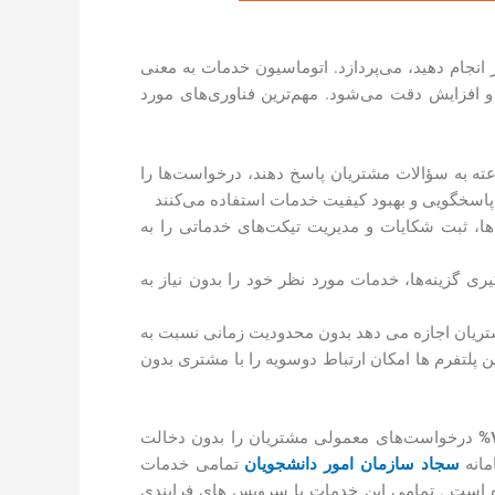
ر انجام دهید، می‌پردازد. اتوماسیون خدمات به معنی
 افزایش دقت می‌شود. مهم‌ترین فناوری‌های مورد
ت‌ها با بهره‌گیری از پردازش زبان طبیعی (NLP) می‌توانند به طور ۲۴ ساعته به سؤالات مشتریان پاسخ دهند، درخواست‌ها را
ن پاسخگویی و بهبود کیفیت خدمات استفاده می‌کنند
‌ها، ثبت شکایات و مدیریت تیکت‌های خدماتی را به
یری گزینه‌ها، خدمات مورد نظر خود را بدون نیاز به
مشتریان اجازه می دهد بدون محدودیت زمانی نسبت به
 پلتفرم ها امکان ارتباط دوسویه را با مشتری بدون
درخواست‌های معمولی مشتریان را بدون دخالت
مانه
سجاد سازمان امور دانشجویان
تمامی خدمات
است . تمامی این خدمات با سرویس های فرایندی