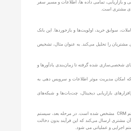
نی و بازاریابی، تمامی داده ها، اطلاعات و مسیر سفر
های مشتری است.
لات، سوابق خرید، اولویت‌ها و بازخوردها. این بانک
 مشتریان را تحلیل می‌کند. به عنوان مثال، تشخیص
ای شخصی‌سازی شده گرفته تا زمان‌بندی یادآورها و
ه امکان مدیریت موثر اطلاعات و سرویس دهی به
اعث اتصال CRM با سایر سیستم‌ها مانند نرم افزارهای فرآیندی (BPM)، نرم‌افزارهای بازاریابی دیجیتال، چت‌بات‌ها و شبکه‌های
فرض کنید مشتری‌ای که قبلاً چند بار از یک محصول خاص استفاده کرده و پرسش‌های متداولی داشته، در سیستم CRM مشخص شده است. در مرحله بعد، سیستم
آن مشتری ارسال می‌کند که این فرآیند بدون دخالت
ستم اجرایی و عملیاتی می شود.