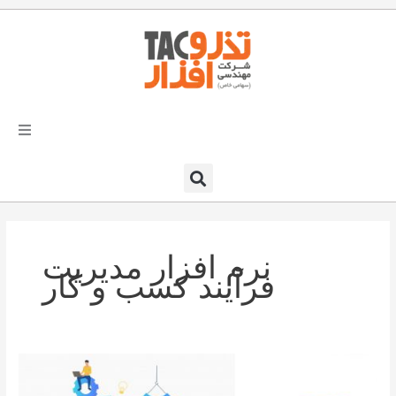
فتن
ه
حتوا
تذرو افزار
محصولات و نرم افزارها
نرم افزار مدیریت
راهکارهای تذروافزار در صنایع
فرآیند کسب و کار
خدمات و پشتیبانی
دعوت به همکاری
نرم
افزار