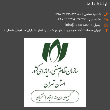
ارتباط با ما
شماره تماس : ۲۳۰۳۳۰۰۰ ۲۱ ۹۸+
پشتیبانی : ۲۳۰۳۳۳۳۳ ۲۱ ۹۸+
ایمیل: info@tazarv.com
تهران-سعادت آباد-خیابان صرافهای شمالی- نبش خیابان۱۷ شرقی-شماره ۱