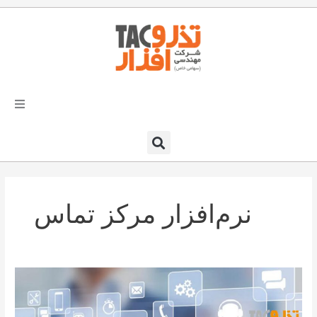
فتن
ه
حتوا
تذرو افزار
محصولات و نرم افزارها
نرم‌افزار مرکز تماس
راهکارهای تذروافزار در صنایع
خدمات و پشتیبانی
نرم‌افزار
دعوت به همکاری
مرکز
تماس