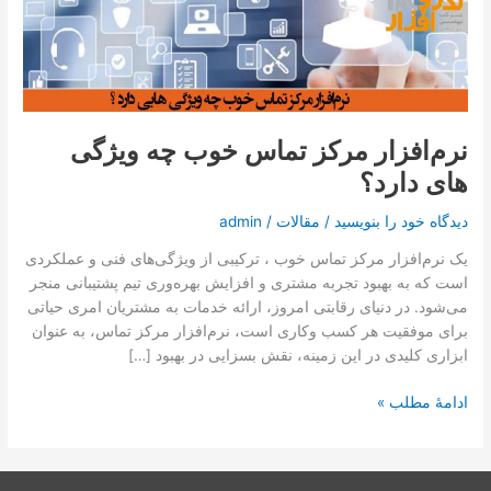
تماس با ما
خوب
چه
ویژگی
درخواست دمو
های
دارد؟
نرم‌افزار مرکز تماس خوب چه ویژگی
های دارد؟
دیدگاه‌ خود را بنویسید
/
مقالات
/
admin
یک نرم‌افزار مرکز تماس خوب ، ترکیبی از ویژگی‌های فنی و عملکردی
است که به بهبود تجربه مشتری و افزایش بهره‌وری تیم پشتیبانی منجر
می‌شود. در دنیای رقابتی امروز، ارائه خدمات به مشتریان امری حیاتی
برای موفقیت هر کسب ‌وکاری است، نرم‌افزار مرکز تماس، به عنوان
ابزاری کلیدی در این زمینه، نقش بسزایی در بهبود […]
ادامۀ مطلب »