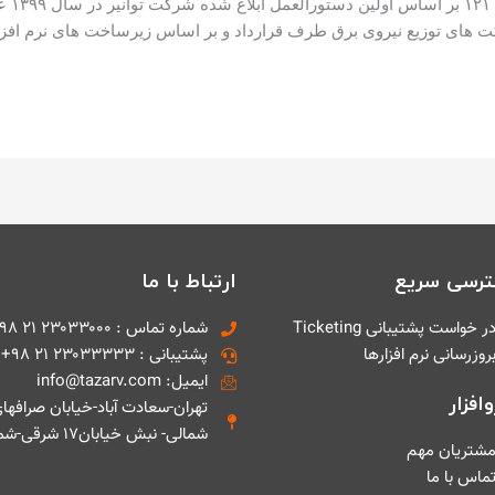
کت های توزیع نیروی برق طرف قرارداد و بر اساس زیرساخت های نرم افزا
رسی سریع
ارتباط با ما
ر خواست پشتیبانی Ticketing
شماره تماس : ۲۳۰۳۳۰۰۰ ۲۱ ۹۸+
روزرسانی نرم افزارها
پشتیبانی : ۲۳۰۳۳۳۳۳ ۲۱ ۹۸+
ایمیل: info@tazarv.com
افزار
تهران-سعادت آباد-خیابان صرافها
شمالی- نبش خیابان۱۷ شرقی-شماره ۱
شتریان مهم
ماس با ما