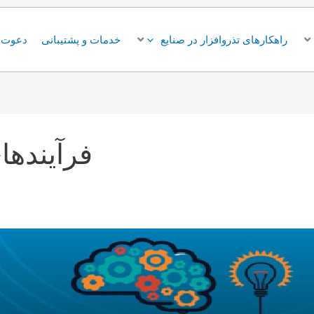
راهکارهای تذروافزار در صنایع
خدمات و پشتیبانی
دعوت ب
فرآیندهای