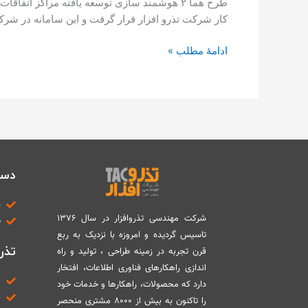
کار شرکت تذرو افزار قرار گرفت و این سامانه در شر
ادامۀ مطلب »
دست
د
شرکت مهندسی تذروافزار در سال ۱۳۷۶
ب
تاسیس گردیده و امروزه با نزدیک به ربع
تذرو
قرن تجربه در زمینه طراحی ، تولید و راه
اندازی راهکارهای فناوری اطلاعات، افتخار
م
دارد که محصولات، راهکارها و خدمات خود
ت
را تاکنون به بیش از ۸۰۰۰ مشتری منحصر