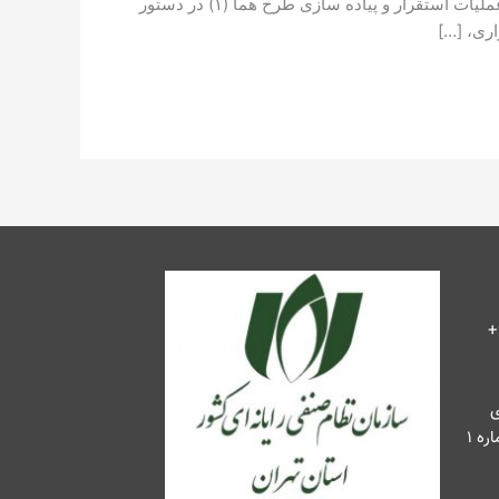
طرح هما ۲ هوشمند سازی توسعه یافته مراکز اتفاقات ۱۲۱ بر اساس اولین دستورالعمل ابلاغ شده شرکت توانیر در سال ۱۳۹۹ عملیات استقرار و پیاده سازی طرح هما (۱) در دستور
ری، […]
ی