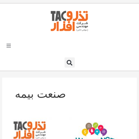
فتن
ه
حتوا
تذرو افزار
محصولات و نرم افزارها
صنعت بیمه
راهکارهای تذروافزار در صنایع
خدمات و پشتیبانی
نرم
دعوت به همکاری
افزار
CRM