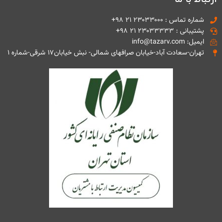
شماره تماس : ۲۳۰۳۳۰۰۰ ۲۱ ۹۸+
پشتیبانی : ۲۳۰۳۳۳۳۳ ۲۱ ۹۸+
ایمیل: info@tazarv.com
تهران-سعادت آباد-خیابان صرافهای شمالی- نبش خیابان۱۷ شرقی-شماره ۱