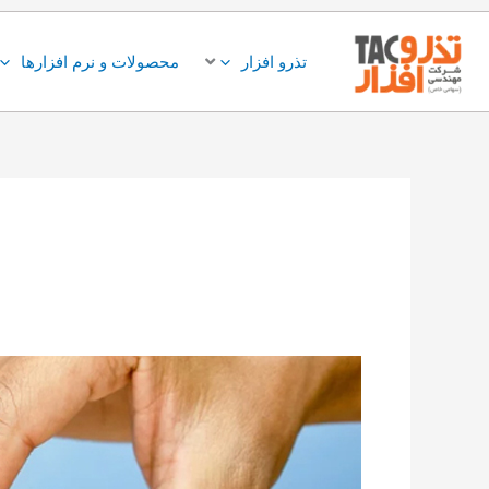
فتن
ه
تذرو افزار
محصولات و نرم افزارها
حتوا
سیستم
نظرسنجی
و
رضایت
سنجی