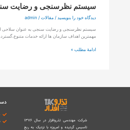
سیستم نظرسنجی و رضایت سنجی
دیدگاه‌ خود را بنویسید
/
مقالات
/
admin
سیستم نظرسنجی و رضایت سنجی به عنوان سلاحی استرات
مهمترین اهداف سازمان ها ارائه خدمات متنوع،گسترده 
ادامۀ مطلب »
دست
د
شرکت مهندسی تذروافزار در سال ۱۳۷۶
ب
تاسیس گردیده و امروزه با نزدیک به ربع