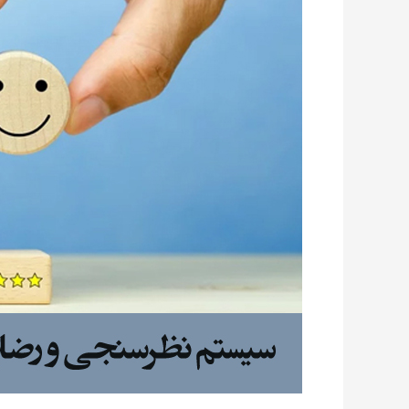
استاندارد،
عامل
افزایش
رضایت
مشتریان