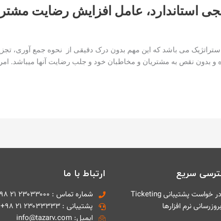
 استاندارد، عامل افزایش رضایت مشتری
ژیک می باشد که این مهم بدون درک دقیقی از نحوه جمع آوری، تجزیه و 
و بدون نقص به مشتریان و مخاطبان خود و جلب رضایت آنها میباشد. امرو
رسی سریع
ارتباط با ما
ر خواست پشتیبانی Ticketing
شماره تماس : ۲۳۰۳۳۰۰۰ ۲۱ ۹۸+
روزرسانی نرم افزارها
پشتیبانی : ۲۳۰۳۳۳۳۳ ۲۱ ۹۸+
ایمیل: info@tazarv.com