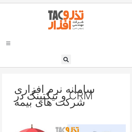
فتن
ه
حتوا
تذرو افزار
محصولات و نرم افزارها
سامانه نرم افزاری
راهکارهای تذروافزار در صنایع
CRM و تیکتینگ در
شرکت های بیمه
خدمات و پشتیبانی
دعوت به همکاری
مدیریت