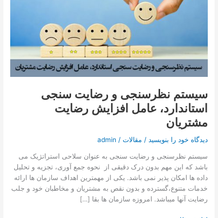
تماس با ما
رضایت
سنجی
استاندارد،
درخواست دمو
عامل
افزایش
رضایت
مشتریان
سیستم نظرسنجی و رضایت سنجی
استاندارد، عامل افزایش رضایت
مشتریان
دیدگاه‌ خود را بنویسید
/
مقالات
/
admin
سیستم نظرسنجی و رضایت سنجی به عنوان سلاحی استراتژیک می
باشد که این مهم بدون درک دقیقی از نحوه جمع آوری، تجزیه و تحلیل
داده ها امکان پذیر نمی باشد. یکی از مهمترین اهداف سازمان ها ارائه
خدمات متنوع،گسترده و بدون نقص به مشتریان و مخاطبان خود و جلب
رضایت آنها میباشد. امروزه سازمان ها بقا […]