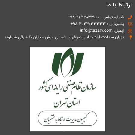
ارتباط با ما
شماره تماس : ۲۳۰۳۳۰۰۰ ۲۱ ۹۸+
پشتیبانی : ۲۳۰۳۳۳۳۳ ۲۱ ۹۸+
ایمیل: info@tazarv.com
تهران-سعادت آباد-خیابان صرافهای شمالی- نبش خیابان۱۷ شرقی-شماره ۱