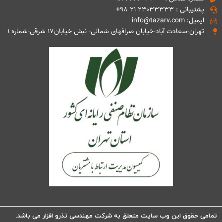
پشتیبانی : ۲۳۰۳۳۳۳۳ ۲۱ ۹۸+
ایمیل: info@tazarv.com
تهران-سعادت آباد-خیابان صرافهای شمالی- نبش خیابان۱۷ شرقی-شماره ۱
تمامی حقوق این وب سایت متعلق به شرکت مهندسی تذرو افزار می باشد.