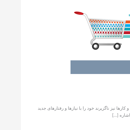
ار­ها نیز ناگزیرند خود را با نیازها و رفتارهای جدید