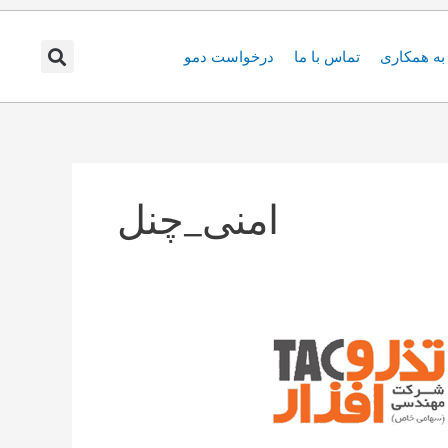
ه همکاری
تماس با ما
درخواست دمو
امنی_چنل