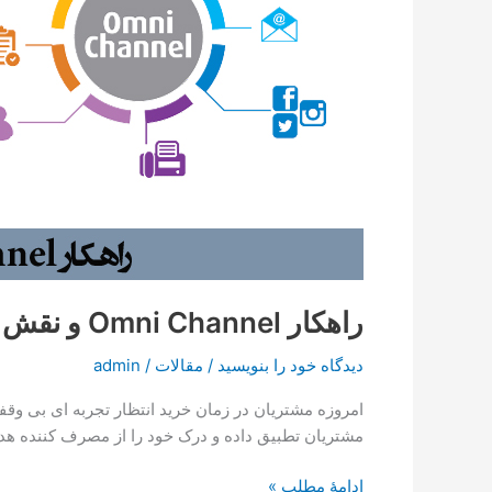
آن
در
کسب
و
کارها
راهکار Omni Channel و نقش آن در کسب و کارها
دیدگاه‌ خود را بنویسید
/
مقالات
/
admin
امروزه مشتریان در زمان خرید انتظار تجربه­ ای بی ­وقفه 
مشتریان تطبیق داده و درک خود را از مصرف­ کننده هدف دوباره ارزیابی کنند. راهکار l
ادامۀ مطلب »