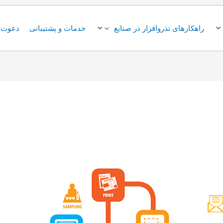
راهکارهای تذروافزار در صنایع
خدمات و پشتیبانی
دعوت ب