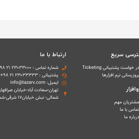
رسی سریع
ارتباط با ما
ر خواست پشتیبانی Ticketing
شماره تماس : ۲۳۰۳۳۰۰۰ ۲۱ ۹۸+
روزرسانی نرم افزارها
پشتیبانی : ۲۳۰۳۳۳۳۳ ۲۱ ۹۸+
ایمیل: info@tazarv.com
افزار
تهران-سعادت آباد-خیابان صرافها
شمالی- نبش خیابان۱۷ شرقی-شماره ۱
شتریان مهم
ماس با ما
رباره ما