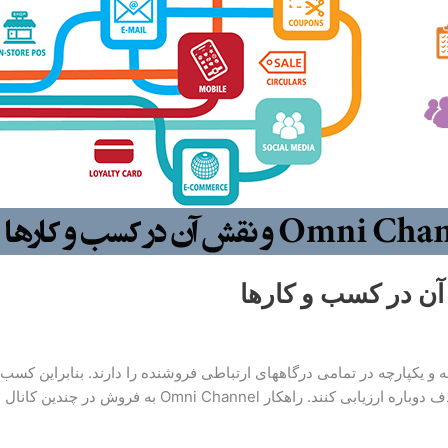
و یکپارچه در تمامی درگاه­های ارتباطی فروشنده را دارند. بنابراین کسب و ک
Omni Channe به فروش در چندین کانال اشاره […]