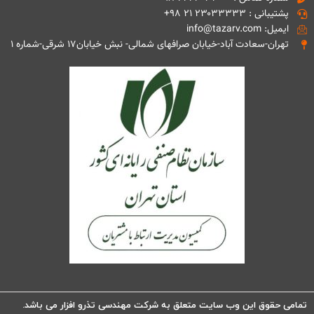
پشتیبانی : ۲۳۰۳۳۳۳۳ ۲۱ ۹۸+
ایمیل: info@tazarv.com
تهران-سعادت آباد-خیابان صرافهای شمالی- نبش خیابان۱۷ شرقی-شماره ۱
تمامی حقوق این وب سایت متعلق به شرکت مهندسی تذرو افزار می باشد.