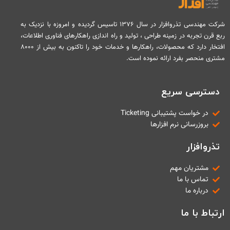
شرکت مهندسی تذروافزار در سال ۱۳۷۶ تاسیس گردیده و امروزه با نزدیک به
ربع قرن تجربه در زمینه طراحی ، تولید و راه اندازی راهکارهای فناوری اطلاعات،
افتخار دارد که محصولات، راهکارها و خدمات خود را تاکنون به بیش از ۸۰۰۰
مشتری منحصر بفرد ارائه نموده است.
دسترسی سریع
در خواست پشتیبانی Ticketing
بروزرسانی نرم افزارها
تذروافزار
مشتریان مهم
تماس با ما
درباره ما
ارتباط با ما