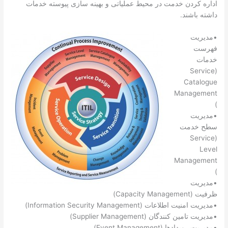
اداره کردن خدمت در محیط عملیاتی و بهینه سازی پیوسته خدمات
داشته باشند.
•مدیریت
فهرست
خدمات
(Service
Catalogue
Management
)
•مدیریت
سطح خدمت
(Service
Level
Management
)
•مدیریت
ظرفیت (Capacity Management)
•مدیریت امنیت اطلاعات (Information Security Management)
•مدیریت تامین کنندگان (Supplier Management)
•مدیریت رویدادها (Event Management)