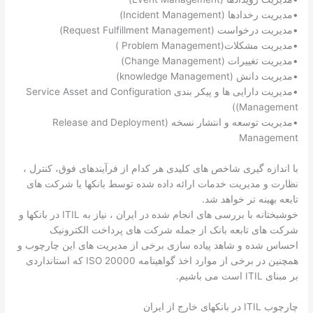
•مدیریت رخدادها (Incident Management)
•مدیریت درخواست (Request Fulfillment Management)
•مدیریت مشکلات(Problem Management )
•مدیریت تغییرات (Change Management)
•مدیریت دانش (knowledge Management)
•مدیریت دارایی ها و پیکر بندی Service Asset and Configuration
Management))
•مدیریت توسعه و انتشار نسخه (Release and Deployment
Management
با اندازه گیری شاخص های کلیدی هر کدام از فرآیندهای فوق، کنترل ،
نظارت و مدیریت خدمات ارائه داده شده توسط بانکها یا شرکت های
تابعه بهینه تر خواهد شد.
خوشبختانه با بررسی های انجام شده در ایران ، نیاز به ITIL در بانکها و
شرکت های تابعه بانک از جمله شرکت های پرداخت الکترونیک
احساس شده و شاهد پیاده سازی برخی از مدیریت های این چارچوب و
همچنین در برخی از موارد اخذ گواهینامه ISO 20000 که استانداردی
بر مبنای ITIL است می باشیم.
چارچوب ITIL در بانکهای خارج از ایران