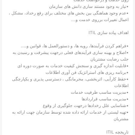
•نیاز به وجود مستند سازی دانش های سازمان
•عدم وجود هماهنگی بین بخش های مختلف برای رفع رخداد، مشکل ،
اعمال تغییرات برروی خدمت و….
اهداف پیاده سازی ITIL
•فراهم کردن فرآیندها، رویه ها، و دستورالعمل ها، قوانین و…..
•اصلاح و بهینه سازی فرآیندهای فعلی درجهت پیشرفت و رسیدن به
جلب رضایت مشتریان
•قابلیت اندازه گیری و سنجش کیفیت خدمات به صورت دوره ای
•برنامه ریزی های استراتژیک فن آوری اطلاعات
•حفظ کارآیی، اثربخشی، محرمانگی ، دسترسی پذیری و یکپارچگی
اطلاعات
•مدیریت مناسب ظرفیت خدمات
•مدیریت مناسب قراردادها
•شناسایی علل رخدادها درجهت جلوگیری از وقوع
•تهیه لیستی از خدمات ارائه داده شده توسط سازمان جهت ارائه به
مشتریان
تاریخچه ITIL