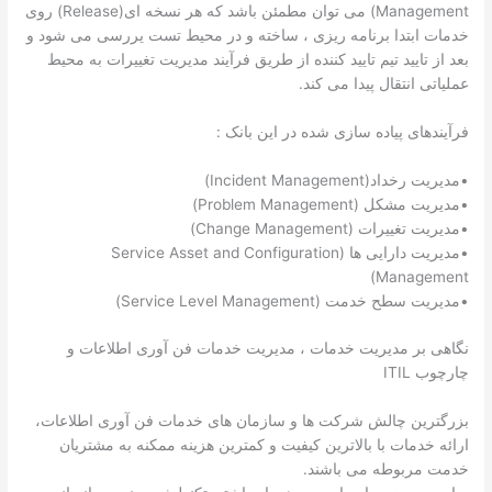
Management) می توان مطمئن باشد که هر نسخه ای(Release) روی
خدمات ابتدا برنامه ریزی ، ساخته و در محیط تست یررسی می شود و
بعد از تایید تیم تایید کننده از طریق فرآیند مدیریت تغییرات به محیط
عملیاتی انتقال پیدا می کند.
فرآیندهای پیاده سازی شده در این بانک :
•مدیریت رخداد(Incident Management)
•مدیریت مشکل (Problem Management)
•مدیریت تغییرات (Change Management)
•مدیریت دارایی ها (Service Asset and Configuration
Management)
•مدیریت سطح خدمت (Service Level Management)
نگاهی بر مدیریت خدمات ، مدیریت خدمات فن آوری اطلاعات و
چارچوب ITIL
بزرگترین چالش شرکت ها و سازمان های خدمات فن آوری اطلاعات،
ارائه خدمات با بالاترین کیفیت و کمترین هزینه ممکنه به مشتریان
خدمت مربوطه می باشند.