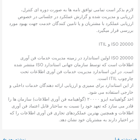
لازم بذکر است تمامی توافق نامه ها به صورت دوره ای کنترل،
ارزیابی و مدیریت شده و گزارش عملکرد در جلساتی در خصوص
ارزیابی عملکرد با مشتریان و یا تامین کنندگان خدمت جهت بهبود مورد
بررسی قرار میگیرد.
ISO 20000 و ITIL
ISO 20000 اولین استاندارد در زمینه مدیریت خدمات فن آوری
اطلاعات است که توسط سازمان جهانی استاندارد ISO منتشر شده
است. در این استاندارد مدیریت خدمات فن آوری اطلاعات تحت
چارچوب ITIL است.
از این استاندارد برای ممیزی و ارزیابی ارائه دهندگان خدمات داخلی و
خارجی استفاده می شود.
اخذ گواهینامه ایزو ۲۰۰۰۰ (گواهینامه فن آوری اطلاعات) سازمان ها را
قادر می سازد که تعهد خود را نسبت به ساختار قابل اعتماد فن آوری
اطلاعات و همچنین بهترین عملکردهای تجاری فن آوری اطلاعات را که
در اختیار دارند به مشتریان خود نشان دهد.
→
نوشته قبل
نوشته بعد
←