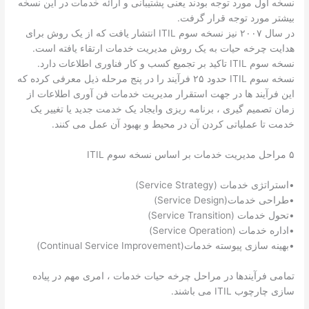
نسخه اول مورد توجه بودند یعنی پشتیبانی و ارائه خدمات در این نسخه
بیشتر مورد توجه قرار گرفت.
در سال ۲۰۰۷ نیز نسخه سوم ITIL انتشار یافت که از یک روش برای
هدایت چرخه حیات به یک روش مدیریت خدمات ارتقاء یافته است.
نسخه سوم ITIL تاکید بر تجمیع کسب و کار فناوری اطلاعات دارد.
نسخه سوم ITIL حدود ۲۵ فرآیند را در پنج مرحله ذیل معرفی کرده که
این فرآیند ها در جهت استقرار مدیریت خدمات فن آوری اطلاعات از
زمان تصمیم گیری ، برنامه ریزی وایجاد یک خدمت جدید یا تغییر یک
خدمت تا عملیاتی کردن آن در محیط و بهبود آن عمل می کنند.
۵ مراحل مدیریت خدمات بر اساس نسخه سوم ITIL
•استراتژی خدمات (Service Strategy)
•طراحی خدمات(Service Design)
•تحول خدمات (Service Transition)
•اداره خدمات (Service Operation)
•بهینه سازی پیوسته خدمات(Continual Service Improvement)
تمامی فرآیندها در مراحل چرخه حیات خدمات ، امری مهم در پیاده
سازی چارچوب ITIL می باشند.