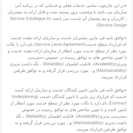
•در این چارچوب تمامی خدمات فعلی و خدماتی که در برنامه آتی
سازمان می باشد با وضعیت بروز مستند شده و قابل ارائه به مشتریان
، کاربران و تیم پشتیبان آن خدمت می باشند (Service Catalogue in
Service Design)
•توافق نامه فی مابین مشتریان خدمت و سازمان ارائه دهنده خدمت
که قرارداد سطح خدمت(Service Level Agreement) نام دارد با نکات
مورد نظر از سطح خدمت مورد انتظار از سازمان ارائه دهنده خدمت و
با تعیین شاخص های به توافق رسیده در خصوص دسترسی
پذیری(Availability)، قابلیت اطمینان (Reliability) ، نگه داشت پذیری
(Maintainability) و… مورد بررسی قرار گرفته و به توافق طرفین
قرارداد میرسد.
•توافق نامه فی مابین تامین کنندگان خدمت و سازمان ارائه کننده
خدمت که قرارداد زیر بنایی با تامین کنندگان خدمت (Underpinning
Contract) نام دارد با نکات مورد نظر از سطح خدمت مورد انتظار از
تامین کننده و با تعیین شاخص های به توافق رسیده در خصوص
دسترسی پذیری(Availability)، قابلیت اطمینان (Reliability) ، نگه
داشت پذیری (Maintainability) و… مورد بررسی قرار گرفته و به
توافق طرفین قرارداد میرسد.