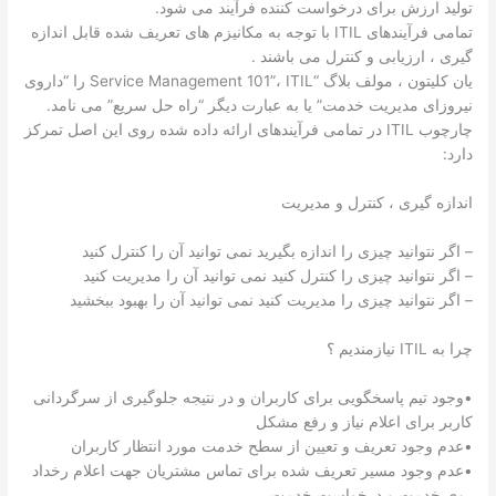
تولید ارزش برای درخواست کننده فرآیند می شود.
تمامی فرآیندهای ITIL با توجه به مکانیزم های تعریف شده قابل اندازه
گیری ، ارزیابی و کنترل می باشند .
یان کلیتون ، مولف بلاگ “Service Management 101”، ITIL را “داروی
نیروزای مدیریت خدمت” یا به عبارت دیگر “راه حل سریع” می نامد.
چارچوب ITIL در تمامی فرآیندهای ارائه داده شده روی این اصل تمرکز
دارد:
اندازه گیری ، کنترل و مدیریت
– اگر نتوانید چیزی را اندازه بگیرید نمی توانید آن را کنترل کنید
– اگر نتوانید چیزی را کنترل کنید نمی توانید آن را مدیریت کنید
– اگر نتوانید چیزی را مدیریت کنید نمی توانید آن را بهبود ببخشید
چرا به ITIL نیازمندیم ؟
•وجود تیم پاسخگویی برای کاربران و در نتیجه جلوگیری از سرگردانی
کاربر برای اعلام نیاز و رفع مشکل
•عدم وجود تعریف و تعیین از سطح خدمت مورد انتظار کاربران
•عدم وجود مسیر تعریف شده برای تماس مشتریان جهت اعلام رخداد
روی خدمت و درخواست خدمت