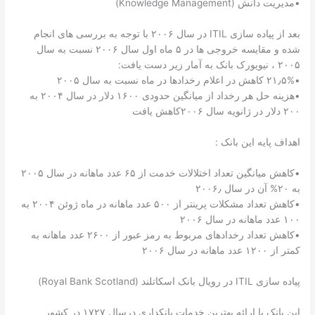
•مدیریت دانش (Knowledge Management)
بعد از پیاده سازی ITIL در سال ۲۰۰۶ با توجه به بررسی های انجام
شده و مقایسه خروجی ها در ۵ ماه اول سال ۲۰۰۶ نسبت به سال
۲۰۰۵ ، نیویورک بانک به آمار زیر دست یافت:
•۲۱٫۵% کاهش در اعلام رخدادها در ماه نسبت به سال ۲۰۰۵
•هزینه حل هر رخداد از میانگین حدودی ۱۶۰۰ دلار در سال ۲۰۰۴ به
۲۰۰ دلار در ژانویه سال ۲۰۰۶کاهش یافت
اهداف پایه این بانک :
•کاهش میانگین تعداد اختلالات خدمت از ۶۵ عدد ماهانه در سال ۲۰۰۵
به ۲۰% آن در سال ۲۰۰۶٫
•کاهش تعداد مشکلات پرینتر از ۵۰۰ عدد ماهانه در ماه ژوئن ۲۰۰۴ به
۱۰۰ عدد ماهانه در سال ۲۰۰۶
•کاهش تعداد رخدادهای مربوط به رمز عبور از ۲۶۰۰ عدد ماهانه به
کمتر از ۱۲۰۰ عدد ماهانه در سال ۲۰۰۶
پیاده سازی ITIL در رویال بانک اسکاتلند (Royal Bank Scotland)
این بانک با ارائه بهترین خدمات بانکداری درسال ۱۷۲۷ در کشور