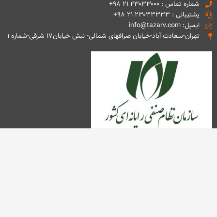
شماره تماس : ۲۳۰۳۳۰۰۰ ۲۱ ۹۸+
پشتیبانی : ۲۳۰۳۳۳۳۳ ۲۱ ۹۸+
ایمیل: info@tazarv.com
تهران-سعادت آباد-خیابان صرافهای شمالی- نبش خیابان۱۷ شرقی-شماره ۱
تمامی حقوق این وب سایت متعلق به شرکت مهندسی تذرو افزار می باشد.