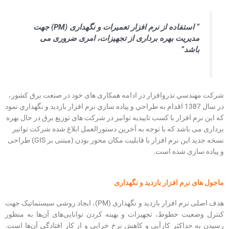
“
استفاده از نرم افزار تعمیرات و نگهداری (
PM
) جهت
مدیریت بهره برداری از تجهیزات، امری ضروری می
باشد
“
شركت مهندسي تذروافزار در ادامه همکاری های خود در صنعت برق كشور،
در سال 1387 اقدام به طراحي و پياده سازي نرم افزار بازديد و نگهداري نمود
که این نرم افزار با کسب تاییدیه توانیر در شرکت های توزیع برق در حال بهره
برداری می باشد که با توجه به آخرین دستورالعمل ابلاغ شده شركت توانير
نسخه جدید این نرم افزار با قابلیت مکان محور بودن (مبتنی بر GIS) طراحی
و پیاده سازی شده است.
ماجول های نرم افزار بازدید و نگهداری
هدف اصلی نرم افزار بازدید و نگهداری (PM)، ایجاد روشی سیستماتیک جهت
کنترل وضعیت خطوط، تجهیزات و بهینه کردن توانایی‌های آن‌ها به منظور
رسیدن به حداکثر کارآیی و کاهش نرخ خرابی و از کار افتادگی آن‌ها است.