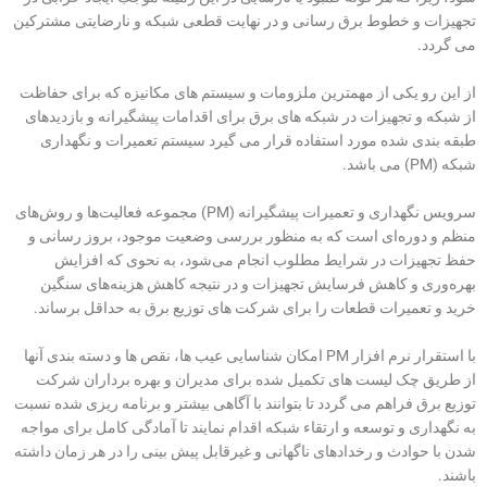
تجهیزات و خطوط برق رسانی و در نهایت قطعی شبکه و نارضایتی مشترکین
می گردد.
از این رو یکی از مهمترین ملزومات و سیستم های مکانیزه که برای حفاظت
از شبکه و تجهیزات در شبکه های برق برای اقدامات پیشگیرانه و بازدیدهای
طبقه بندی شده مورد استفاده قرار می گیرد سیستم تعمیرات و نگهداری
شبکه (PM) می باشد.
سرویس نگهداری و تعمیرات پیشگیرانه (PM) مجموعه فعالیت‌ها و روش‌های
منظم و دوره‌ای است که به منظور بررسی وضعیت موجود، بروز رسانی و
حفظ تجهیزات در شرایط مطلوب انجام می‌شود، به نحوی که افزایش
بهره‌وری و کاهش فرسایش تجهیزات و در نتیجه کاهش هزینه‌های سنگین
خرید و تعمیرات قطعات را برای شرکت های توزیع برق به حداقل برساند.
با استقرار نرم افزار PM امکان شناسایی عیب ها، نقص ها و دسته بندی آنها
از طریق چک لیست های تکمیل شده برای مدیران و بهره برداران شرکت
توزیع برق فراهم می گردد تا بتوانند با آگاهی بیشتر و برنامه ریزی شده نسبت
به نگهداری و توسعه و ارتقاء شبکه اقدام نمایند تا آمادگی کامل برای مواجه
شدن با حوادث و رخدادهای ناگهانی و غیرقابل پیش بینی را در هر زمان داشته
باشند.