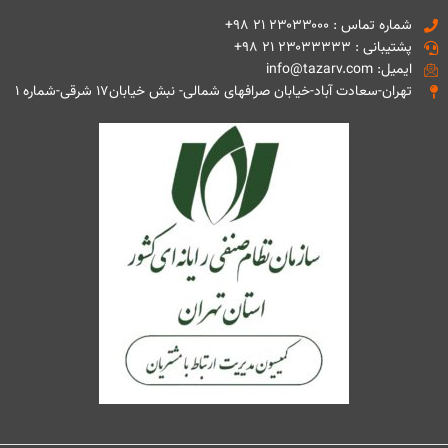
شماره تماس : ۲۳۰۳۳۰۰۰ ۲۱ ۹۸+
پشتیبانی : ۲۳۰۳۳۳۳۳ ۲۱ ۹۸+
ایمیل: info@tazarv.com
تهران-سعادت آباد-خیابان صرافهای شمالی- نبش خیابان۱۷ شرقی-شماره ۱