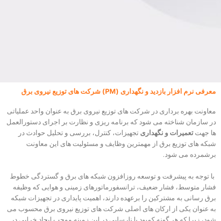
تماس با ما
درخواست دمو
معرفی نرم افزار بازدید و نگهداری (PM) شرکت های توزیع نیروی برق
معاونت بهره برداری در شرکت های توزیع نیروی برق به عنوان واحد عملیاتی
در سازمان شناخته می شود که برنامه ریزی و نظارت بر اجرای دستورالعمل
ها جهت
تعمیرات و نگهداری
تجهیزات، کنترل، بررسی و تحلیل حوادث در
شبکه های توزیع برق از مهمترین وظایف و مسئولیت های این معاونت
برشمرده می شود.
با توجه به پیشرفت و توسعه روزافزون شبکه های برق و گستردگی خطوط
فشار متوسط، فشار ضعیف، ترانسفورماتورهای زمینی و هوایی که وظیفه
برق رسانی به مشترکین را برعهده دارند، اهمیت پایداری در تجهیزات شبکه
به عنوان یکی از ارکان های اصلی شرکت های توزیع نیروی برق محسوب می
شود، زیرا که هر گونه کمبود یا نارسایی در این زمینه موجب ایجاد خرابی در