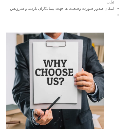
تبلت
امكان صدور صورت وضعيت ها جهت پيمانكاران بازديد و سرويس