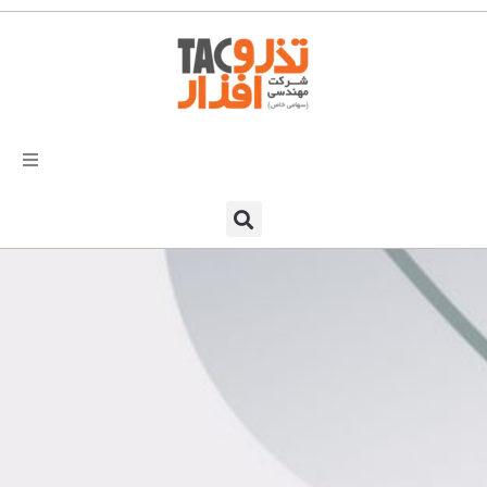
فتن
ه
حتوا
تذرو افزار
محصولات و نرم افزارها
راهکارهای تذروافزار در صنایع
خدمات و پشتیبانی
دعوت به همکاری