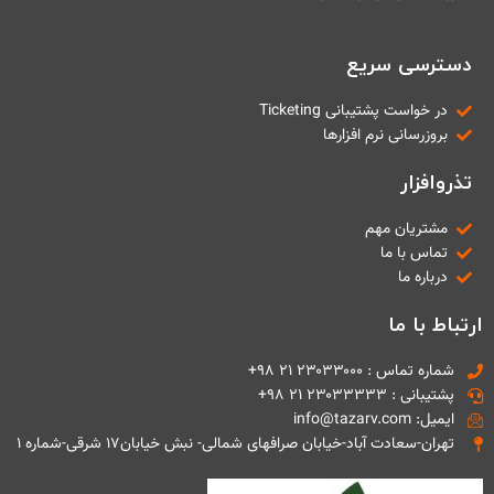
دسترسی سریع
در خواست پشتیبانی Ticketing
بروزرسانی نرم افزارها
تذروافزار
مشتریان مهم
تماس با ما
درباره ما
ارتباط با ما
شماره تماس : ۲۳۰۳۳۰۰۰ ۲۱ ۹۸+
پشتیبانی : ۲۳۰۳۳۳۳۳ ۲۱ ۹۸+
ایمیل: info@tazarv.com
تهران-سعادت آباد-خیابان صرافهای شمالی- نبش خیابان۱۷ شرقی-شماره ۱