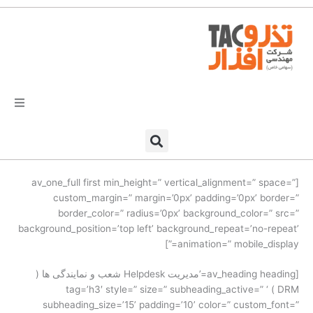
فتن
ه
حتوا
تذرو افزار
محصولات و نرم افزارها
[av_one_full first min_height=” vertical_alignment=” space=”
custom_margin=” margin=’0px’ padding=’0px’ border=”
راهکارهای تذروافزار در صنایع
border_color=” radius=’0px’ background_color=” src=”
background_position=’top left’ background_repeat=’no-repeat’
خدمات و پشتیبانی
animation=” mobile_display=”]
[av_heading heading=’مدیریت Helpdesk شعب و نمایندگی ها (
دعوت به همکاری
DRM ) ‘ tag=’h3′ style=” size=” subheading_active=”
subheading_size=’15’ padding=’10’ color=” custom_font=”