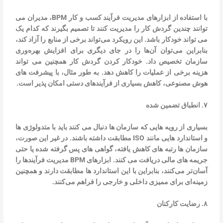
با استفاده از ابزارهای مدیریت فرآیند کسب و کار BPM، مدیران می
توانند چندین گردش کار را مدیریت کنند تا تصمیم بگیرند که کدام یک
می تواند خودکار باشد. این رویکرد می‌تواند برخی از منابع را آزاد کند،
بنابراین می‌توان آن‌ها را در جای دیگری برای افزایش بهره‌وری
سازمان تخصیص داد. خودکار کردن گردش کار همچنین می تواند
هزینه برخی از عملیات را کاهش دهد. به طور مثال، با پیشرفت های
هوش مصنوعی، کاهش بسیاری از فرآیندهای دستی امکان پذیر است.
۷. انطباق تضمین شده
بسیاری از رویه هایی که سازمان ها دنبال می کنند باید با متدولوژی ها
و استاندارد هایی مانند ISO مطابقت داشته باشند. در غیر این صورت،
سازمان ها رتبه های کاهش یافته، گواهی های پس گرفته شده یا حتی
جریمه های مالی دریافت می کنند. ابزارهای BPM مدیریت فرآیندها را
آسان‌تر می‌کنند، بنابراین با این استاندارد ها مطابقت دارند و همچنین
زمینه‌ای برای ممیزی داخلی و خارجی را فراهم می‌کنند.
۸. رضایت کارکنان