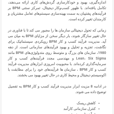
اندازه‌گیری، بهبود و خودکارسازی گردش‌های کاری ارائه می‌دهند،
تکامل یافته‌اند. با ظهور کسب‌وکار دیجیتال، تمرکز سنتی BPM بر
فرآیندهای پشتیبان به سمت بهینه‌سازی سیستم‌های تعامل مشتریان و
کارمندان تغییر کرده است.
زمانی که تحول دیجیتالی سازمان ها را مجبور می کند تا با فناوری در
حال تغییر سازگار شوند، بار دیگر سخن از مزایای BPM به میان می
آید. مدیریت فرآیند کسب و کار BPM رویکردی سیستماتیک برای
نگاشت، تجزیه و تحلیل و بهبود فرآیندهای سازمانی است. از دهه
1980، سازمان های بزرگ و متوسط ​​روی متدولوژی‌های BPM مانند
Lean، Six Sigma و مهندسی مجدد فرآیندهای کسب و کار
سرمایه‌گذاری کرده‌اند. با محبوبیت امروزی ابزارهای مدیریت فرآیند
کسب و کار BPM ، سازمان ها فرآیندهای خود را برای مطابقت با
اکوسیستم دیجیتال و محیط کاری در حال تغییر بهبود می بخشند.
در ادامه 8 مزیت ابزار مدیریت فرآیند کسب و کار BPM به تفصیل
توضیح داده می شوند.
کاهش ریسک
کنترل سازمانی کارآمد