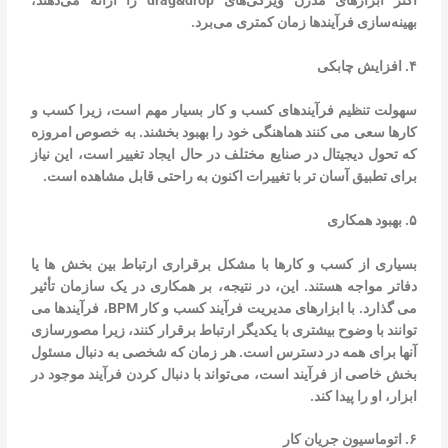
اکثر ابزارهای مدرن ویژگی‌های drag&drop را ارائه می‌دهند،
بهینه‌سازی فرآیندها زمان کمتری می‌برد.
۴. افزایش چابکی
سهولت تنظیم فرآیندهای کسب و کار بسیار مهم است، زیرا کسب و
کارها سعی می کنند هماهنگی خود را بهبود بخشند. به خصوص امروزه
که تحول دیجیتال در صنایع مختلف در حال ایجاد تغییر است، این نیاز
برای تطبیق آسان تر با تغییرات اکنون به راحتی قابل مشاهده است.
۵. بهبود همکاری
بسیاری از کسب و کارها با مشکل برقراری ارتباط بین بخش ها یا
دفاتر مواجه هستند. این، در نتیجه، بر همکاری در یک سازمان تأثیر
می گذارد. با ابزارهای مدیریت فرآیند کسب و کار BPM، فرآیندها می
توانند با وضوح بیشتری با یکدیگر ارتباط برقرار کنند، زیرا مصورسازی
آنها برای همه در دسترس است. هر زمان که شخصی به دنبال مسئول
بخش خاصی از فرآیند است، می‌تواند با دنبال کردن فرآیند موجود در
ابزار، او را پیدا کند.
۶. اتوماسیون جریان کار