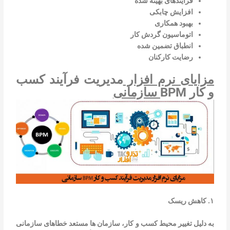
فرآیندهای بهینه شده
افزایش چابکی
بهبود همکاری
اتوماسیون گردش کار
انطباق تضمین شده
رضایت کارکنان
مزایای نرم افزار
مدیریت فرآیند کسب
و کار BPM
سازمانی
۱. کاهش ریسک
به دلیل تغییر محیط کسب و کار، سازمان ها مستعد خطاهای سازمانی