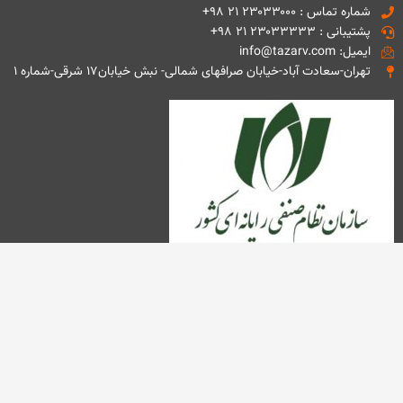
شماره تماس : ۲۳۰۳۳۰۰۰ ۲۱ ۹۸+
پشتیبانی : ۲۳۰۳۳۳۳۳ ۲۱ ۹۸+
ایمیل: info@tazarv.com
تهران-سعادت آباد-خیابان صرافهای شمالی- نبش خیابان۱۷ شرقی-شماره ۱