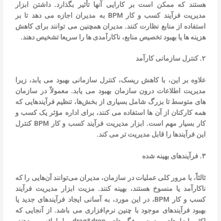
هستند که ممکن است بر کارایی آنها تأثیر بگذارد. داشتن ابزار
مدیریت فرآیند کسب و کار BPM به مدیران اجازه می دهد تا بر
استفاده از منابع نظارت کنند. مدیران همچنین می توانند برای کاهش
هزینه ها یا بهبود تخصیص منابع، ناکارآمدی ها را سریعا تشخیص دهند.
۲. کنترل سازمانی کارآمد
علاوه بر این، با کاهش ریسک، کنترل سازمانی بهبود می یابد، زیرا
مدیریت اطلاعات درون سازمان بهبود می یابد. معمولاً در سازمان
های متوسط ​​تا بزرگ شامل بسیاری از بخش‌ها، تنظیم فرآیندهایی که
همه کارکنان از آن ها استفاده می کنند، برای اداره مؤثر یک کسب و
کار بسیار مهم است. ابزار مدیریت فرآیند کسب و کار BPM کنترل
این فرآیندها را قابل مدیریت تر می کند.
۳. فرآیندهای بهینه شده
ثالثاً، با مرور کلی عملیات در سازمان، مدیران می‌توانند آن‌هایی را که
ناکارآمد یا منسوخ هستند، بهینه کنند. مزیت ابزار مدیریت فرآیند
کسب و کار BPM، در این مورد، به آسانی ایجاد فرآیندهای جدید یا
بهبود فرآیندهای موجود با چنین نرم‌افزاری می باشد. از آنجایی که