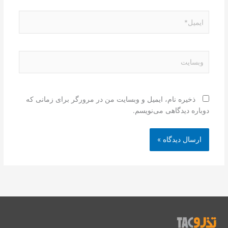
ایمیل*
وبسایت
ذخیره نام، ایمیل و وبسایت من در مرورگر برای زمانی که
دوباره دیدگاهی می‌نویسم.