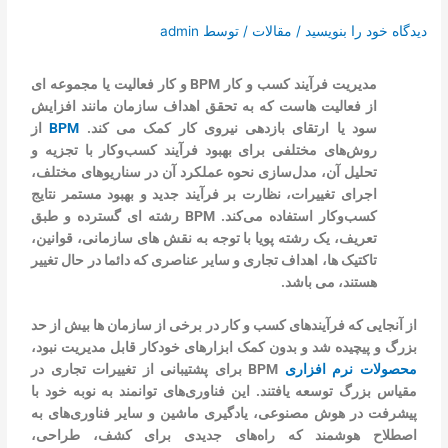
تماس با ما
دیدگاه‌ خود را بنویسید
/
مقالات
/ توسط
admin
درخواست دمو
مدیریت فرآیند کسب و کار BPM و کار فعالیت یا مجموعه ای
از فعالیت هاست که به تحقق اهداف سازمان مانند افزایش
سود یا ارتقای بازدهی نیروی کار کمک می کند.
BPM
از
روش‌های مختلفی برای بهبود فرآیند کسب‌وکار با تجزیه و
تحلیل آن، مدل‌سازی نحوه عملکرد آن در سناریوهای مختلف،
اجرای تغییرات، نظارت بر فرآیند جدید و بهبود مستمر نتایج
کسب‌وکار استفاده می‌کند. BPM رشته ای گسترده و طبق
تعریف، یک رشته پویا با توجه به نقش های سازمانی، قوانین،
تاکتیک ها، اهداف تجاری و سایر عناصری که دائما در حال تغییر
هستند، می باشد.
از آنجایی که فرآیندهای کسب و کار در برخی از سازمان ها بیش از حد
بزرگ و پیچیده شد و بدون کمک ابزارهای خودکار قابل مدیریت نبود،
محصولات نرم افزاری
BPM برای پشتیبانی از تغییرات تجاری در
مقیاس بزرگ توسعه یافتند. این فناوری‌های توانمند به نوبه خود با
پیشرفت در هوش مصنوعی، یادگیری ماشین و سایر فناوری‌های به
اصطلاح هوشمند که راه‌های جدیدی برای کشف، طراحی،