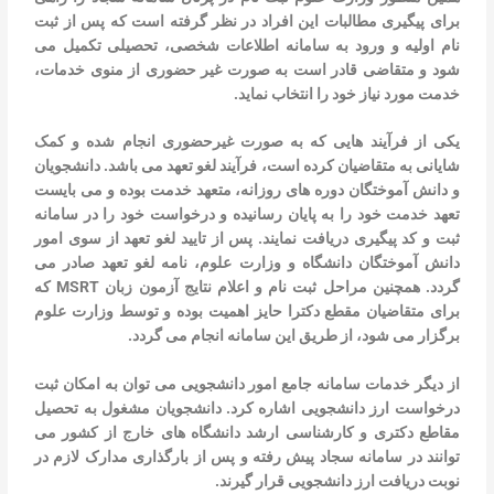
برای پیگیری مطالبات این افراد در نظر گرفته است که پس از ثبت
نام اولیه و ورود به سامانه اطلاعات شخصی، تحصیلی تکمیل می
شود و متقاضی قادر است به صورت غیر حضوری از منوی خدمات،
خدمت مورد نیاز خود را انتخاب نماید.
یکی از فرآیند هایی که به صورت غیرحضوری انجام شده و کمک
شایانی به متقاضیان کرده است، فرآیند لغو تعهد می باشد. دانشجویان
و دانش آموختگان دوره های روزانه، متعهد خدمت بوده و می بایست
تعهد خدمت خود را به پایان رسانیده و درخواست خود را در سامانه
ثبت و کد پیگیری دریافت نمایند. پس از تایید لغو تعهد از سوی امور
دانش آموختگان دانشگاه و وزارت علوم، نامه لغو تعهد صادر می
گردد. همچنین مراحل ثبت نام و اعلام نتایج آزمون زبان MSRT که
برای متقاضیان مقطع دکترا حایز اهمیت بوده و توسط وزارت علوم
برگزار می شود، از طریق این سامانه انجام می گردد.
از دیگر خدمات سامانه جامع امور دانشجویی می توان به امکان ثبت
درخواست ارز دانشجویی اشاره کرد. دانشجویان مشغول به تحصیل
مقاطع دکتری و کارشناسی ارشد دانشگاه های خارج از کشور می
توانند در سامانه سجاد پیش رفته و پس از بارگذاری مدارک لازم در
نوبت دریافت ارز دانشجویی قرار گیرند.