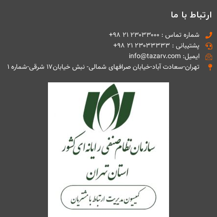
ارتباط با ما
شماره تماس : ۲۳۰۳۳۰۰۰ ۲۱ ۹۸+
پشتیبانی : ۲۳۰۳۳۳۳۳ ۲۱ ۹۸+
ایمیل: info@tazarv.com
تهران-سعادت آباد-خیابان صرافهای شمالی- نبش خیابان۱۷ شرقی-شماره ۱