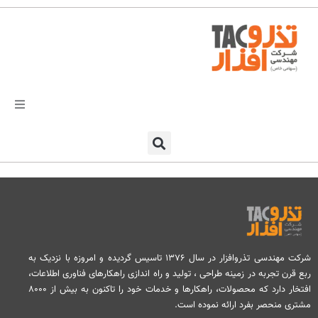
فتن
ه
حتوا
تذرو افزار
محصولات و نرم افزارها
راهکارهای تذروافزار در صنایع
خدمات و پشتیبانی
شرکت مهندسی تذروافزار در سال ۱۳۷۶ تاسیس گردیده و امروزه با نزدیک به
ربع قرن تجربه در زمینه طراحی ، تولید و راه اندازی راهکارهای فناوری اطلاعات،
دعوت به همکاری
افتخار دارد که محصولات، راهکارها و خدمات خود را تاکنون به بیش از ۸۰۰۰
مشتری منحصر بفرد ارائه نموده است.