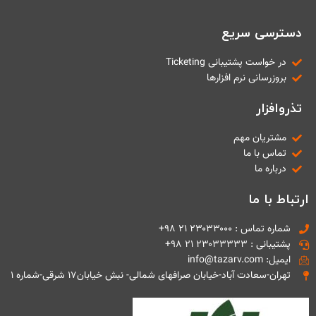
تماس با ما
دسترسی سریع
درخواست دمو
در خواست پشتیبانی Ticketing
بروزرسانی نرم افزارها
تذروافزار
مشتریان مهم
تماس با ما
درباره ما
ارتباط با ما
شماره تماس : ۲۳۰۳۳۰۰۰ ۲۱ ۹۸+
پشتیبانی : ۲۳۰۳۳۳۳۳ ۲۱ ۹۸+
ایمیل: info@tazarv.com
تهران-سعادت آباد-خیابان صرافهای شمالی- نبش خیابان۱۷ شرقی-شماره ۱