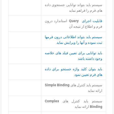
سیستم باید بتواند توانایی جستجوی داده
های فرم را فراهم نماید
قابلیت اجرای
Query
استاندارد درون
فرم و اطلاع از نتیجه آن
سیستم باید بتواند اطلاعاتی درون فرمها
ثبت نموده و آنها را ویرایش نماید
باید توانایی برای تعیین فیلد های خلاصه
وجود داشته باشد
بايد بتوان كليد واژه جستجو براي داده
هاي فرم تعيين نمود
سیستم باید کنترل های
Simple Binding
ارائه نماید
سیستم باید کنترل های
Complex
Binding
ارائه نماید