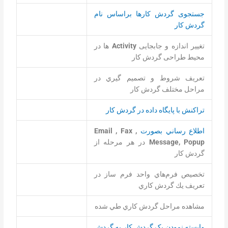
جستجوی گردش کارها براساس نام
گردش کار
تغییر اندازه و جابجایی
Activity
ها در
محیط طراحی گردش کار
تعريف شروط و تصميم ‌گيري در
مراحل مختلف گردش ‌كار
تراكنش با پايگاه داده در گردش کار
اطلاع رساني بصورت
Email , Fax ,
Message, Popup
در هر مرحله از
گردش کار
تخصیص فرم‌هاي واحد فرم ساز در
تعريف يك گردش كاري
مشاهده مراحل گردش كاري طي شده
وابسته نمودن یک گردش کار به گردش