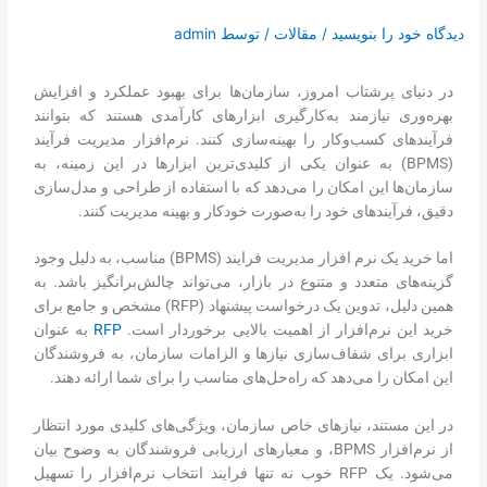
تماس با ما
دیدگاه‌ خود را بنویسید
/
مقالات
/ توسط
admin
درخواست دمو
در دنیای پرشتاب امروز، سازمان‌ها برای بهبود عملکرد و افزایش
بهره‌وری نیازمند به‌کارگیری ابزارهای کارآمدی هستند که بتوانند
فرآیندهای کسب‌وکار را بهینه‌سازی کنند. نرم‌افزار مدیریت فرآیند
(BPMS) به عنوان یکی از کلیدی‌ترین ابزارها در این زمینه، به
سازمان‌ها این امکان را می‌دهد که با استفاده از طراحی و مدل‌سازی
دقیق، فرآیندهای خود را به‌صورت خودکار و بهینه مدیریت کنند.
اما خرید یک نرم افزار مدیریت فرایند (BPMS) مناسب، به دلیل وجود
گزینه‌های متعدد و متنوع در بازار، می‌تواند چالش‌برانگیز باشد. به
همین دلیل، تدوین یک درخواست پیشنهاد (RFP) مشخص و جامع برای
خرید این نرم‌افزار از اهمیت بالایی برخوردار است.
RFP
به عنوان
ابزاری برای شفاف‌سازی نیازها و الزامات سازمان، به فروشندگان
این امکان را می‌دهد که راه‌حل‌های مناسب را برای شما ارائه دهند.
در این مستند، نیازهای خاص سازمان، ویژگی‌های کلیدی مورد انتظار
از نرم‌افزار BPMS، و معیارهای ارزیابی فروشندگان به وضوح بیان
می‌شود. یک RFP خوب نه تنها فرایند انتخاب نرم‌افزار را تسهیل