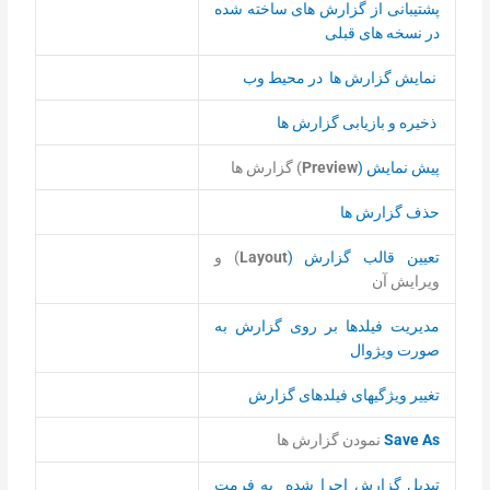
پشتیبانی از گزارش های ساخته شده
در نسخه های قبلی
نمایش گزارش ها در محیط وب
ذخیره و بازیابی گزارش ها
پیش نمایش (
Preview
) گزارش ها
حذف گزارش ها
تعیین قالب گزارش (
Layout
) و
ویرایش آن
مديريت فیلدها بر روی گزارش به
صورت ویژوال
تغییر ویژگیهای فیلدهای گزارش
Save As
نمودن گزارش ها
تبدیل گزارش اجرا شده به فرمت