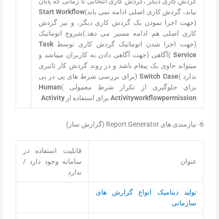
گردش کاری دیگر ،گردش کاری انتخابی تا زمانی که پایان
نیابد، گردش کاری اصلی ادامه نمی یابد)
Start Workflow
(جهت اجرا نمودن یک گردش کاری دیگر، و نیز گردش
کاری اصلی هم ادامه مسیر می دهد.)شروع اتوماتیک
(جهت اجرا شدن اتوماتیک گردش کاری توسط
Task
Service
)آگاهی (جهت آگاهی دادن به کاربران میباشد و
میتواند حاوی یک پیغام باشد و در روند گردش کار تاثیری
ندارد )
Switch Case
(برای بررسی شرط های پی در پی
برای جلوگیری از تکرار شرط معمولی )
Human
permission
workflow
Activity
برای استفاده از
Activity
6- نیازمندی های Report Generator (گزارش ساز)
قابلیت استفاده در
عنوان
سامانه وجود دارد /
ندارد
تولید دینامیک انواع گزارش های
سازمانی