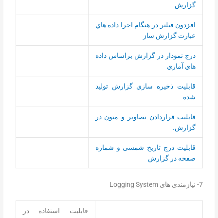
گزارش
افزدون فیلتر در هنگام اجرا داده هاي
عبارت گزارش ساز
درج نمودار در گزارش براساس داده
هاي آماري
قابلیت ذخيره سازي گزارش تولید
شده
قابلیت قراردادن تصاوير و متون‏ در
گزارش.
قابلیت درج تاریخ شمسی و شماره
صفحه در گزارش
7- نیازمندی های Logging System
قابلیت استفاده در