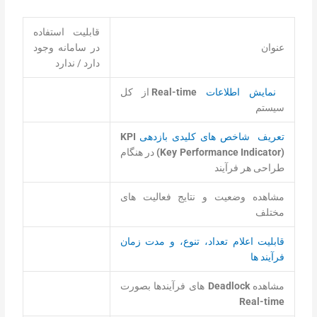
قابلیت استفاده
عنوان
در سامانه وجود
دارد / ندارد
نمایش اطلاعات
Real-time
از کل
سیستم
تعریف شاخص های کلیدی بازدهی
KPI
(Key Performance Indicator)
در هنگام
طراحی هر فرآیند
مشاهده وضعیت و نتایج فعالیت های
مختلف
قابليت
اعلام تعداد، تنوع، و مدت زمان
فرآیند ها
مشاهده
Deadlock
های فرآیندها بصورت
Real-time