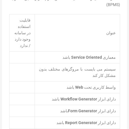
(BPMS)
قابلیت
استفاده
عنوان
در سامانه
وجود دارد
/ ندارد
معماری
Service Oriented
باشد
سیستم می بایست با مروگرهای مختلف بدون
مشکل کار کند
واسط کاربری تحت
Web
باشد
دارای ابزار
Workflow Generator
باشد
دارای ابزار
Form Generator
‌باشد
دارای ابزار
Report Generator
باشد