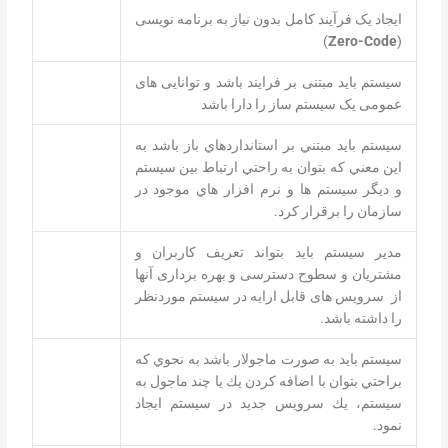
ایجاد یک فرآيند کامل بدون نیاز به برنامه نویسی
)
Zero-Code
(
سیستم باید مبتنی بر فرایند باشد و توانایی های
عمومی یک سیستم ساز را دارا باشد
سيستم بايد مبتني بر استانداردهاي باز باشد به
اين معني كه بتوان به راحتي ارتباط بين سيستم
و ديگر سيستم ها و نرم افزار هاي موجود در
سازمان را برقرار كرد.
مدیر سیستم بايد بتواند تعریف کاربران و
مشتریان و سطوح دسترسی و بهره برداری آنها
از سرویس های قابل ارایه در سیستم موردنظر
را داشته باشد.
سیستم بايد به صورت ماجولار باشد به نحوي كه
براحتي بتوان با اضافه كردن يك يا چند ماجول به
سيستم، يك سرويس جديد در سيستم ايجاد
نمود.