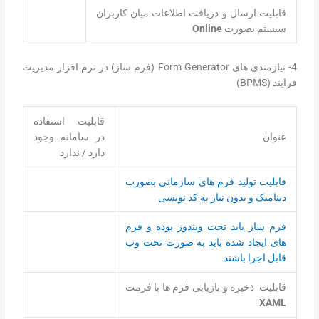
قابليت ارسال و دريافت اطلاعات ميان كاربران
سيستم بصورت
Online
4- نیازمندی های Form Generator (فرم ساز) در نرم افزار مدیریت
فرایند (BPMS)
قابلیت استفاده
عنوان
در سامانه وجود
دارد / ندارد
قابلیت تولید فرم های سازمانی بصورت
دینامیک و بدون نیاز به کد نویسی
فرم ساز باید تحت ویندوز بوده و فرم
های ایجاد شده باید به صورت تحت وب
قابل اجرا باشند
قابلیت ذخیره و بازیابی فرم ها با فرمت
XAML