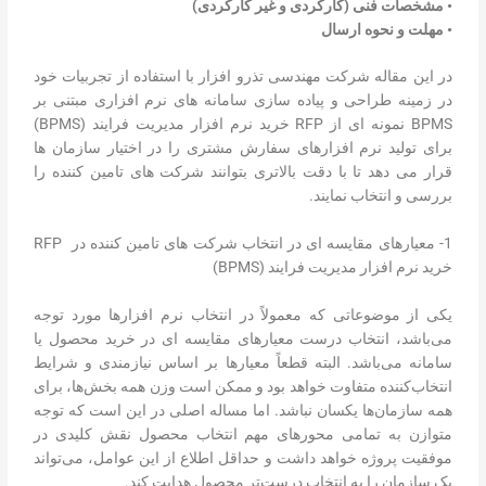
• مشخصات فنی (کارکردی و غیر کارکردی)
• مهلت و نحوه ارسال
در این مقاله شرکت مهندسی تذرو افزار با استفاده از تجربیات خود
در زمینه طراحی و پیاده سازی سامانه های نرم افزاری مبتنی بر
BPMS نمونه ای از RFP خرید نرم افزار مدیریت فرایند (BPMS)
برای تولید نرم افزارهای سفارش مشتری را در اختیار سازمان ها
قرار می دهد تا با دقت بالاتری بتوانند شرکت های تامین کننده را
بررسی و انتخاب نمایند.
1- معیارهای مقایسه ای در انتخاب شرکت های تامین کننده در RFP
خرید نرم افزار مدیریت فرایند (BPMS)
یکی از موضوعاتی که معمولاً در انتخاب نرم افزارها مورد توجه
می‌باشد، انتخاب درست معیارهای مقایسه ای در خرید محصول یا
سامانه می‌باشد. البته قطعاً معیارها بر اساس نیازمندی و شرایط
انتخاب‌کننده متفاوت خواهد بود و ممکن است وزن همه بخش‌ها، برای
همه سازمان‌ها یکسان نباشد. اما مساله اصلی در این است که توجه
متوازن به تمامی محورهای مهم انتخاب محصول نقش کلیدی در
موفقیت پروژه خواهد داشت و حداقل اطلاع از این عوامل، می‌تواند
یک سازمان را به انتخاب درست‌تر محصول هدایت کند.