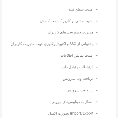
امنیت سطح فیلد
امنیت مبتنی بر کاربر / سمت / نقش
مدیریت دسترسی های کاربران
پشتیبانی از SSO و اکتیودایرکتوری جهت مدیریت کاربران
امنیت نمایش اطلاعات
ارتباطات و تبادل داده
دریافت وب سرویس
ارائه وب سرویس
اتصال به دیتابیس‌های بیرونی
Import/Export بصورت اکسل