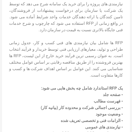
نیازمندی های پروژه را برای خرید یک سامانه شرح می دهد که توسط
یک شرکت یا سازمان برای درخواست پیشنهادات از فروشندگان،
تامین کنندگان یا ارائه دهندگان خدمات واجد شرایط آماده می شود.
در واقع زمانی از RFP استفاده می شود که چارچوب و شرح خدمات
فنی جایگاه بالاتری نسبت به قیمت در سازمان دارد.
RFP ها شامل بیان نیازمندی های فنی کسب و کار، جدول زمانی
طراحی و تولید، معیارهای ارزیابی فنی توسط خریدار و فرآیند انتخاب
است. به عنوان رسمی ترین فرآیند خرید خارج از این لیست، RFP ها
بهترین فروشنده را از طریق مناقصه رقابتی بر اساس عوامل مختلف
شناسایی می کنند. این عوامل بر اساس اهداف شرکت ها و کسب و
کارها متفاوت است.
یک RFP استاندارد شامل چه بخش هایی می شود:
• صفحه جلد
• فهرست مطالب
• بررسی اجمالی شرکت و محدوده کار (بیانیه کار)
• وضعیت موجود
• الزامات فنی و تخصصی تعریف شده
• نیازمندی های عمومی