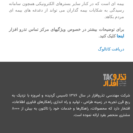
بیمه ای است که در کنار سایر بسترهای الکترونیکی همچون سامانه
رسیدگی به شکایات بیمه گذاران می تواند از دغدغه های بیمه ای
مردم بکاهد.
برای توضیحات بیشتر در خصوص ویژگیهای مرکز تماس تذرو افزار
اینجا
کلیک کنید.
دریافت کاتالوگ
شرکت مهندسی تذروافزار در سال ۱۳۷۶ تاسیس گردیده و امروزه با نزدیک به
ربع قرن تجربه در زمینه طراحی ، تولید و راه اندازی راهکارهای فناوری اطلاعات،
افتخار دارد که محصولات، راهکارها و خدمات خود را تاکنون به بیش از ۸۰۰۰
مشتری منحصر بفرد ارائه نموده است.