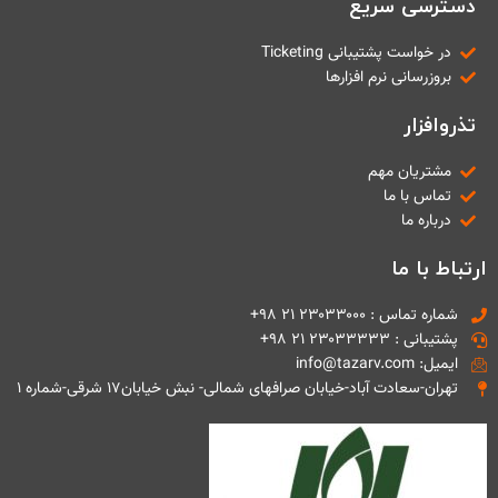
دسترسی سریع
در خواست پشتیبانی Ticketing
بروزرسانی نرم افزارها
تذروافزار
مشتریان مهم
تماس با ما
درباره ما
ارتباط با ما
شماره تماس : ۲۳۰۳۳۰۰۰ ۲۱ ۹۸+
پشتیبانی : ۲۳۰۳۳۳۳۳ ۲۱ ۹۸+
ایمیل: info@tazarv.com
تهران-سعادت آباد-خیابان صرافهای شمالی- نبش خیابان۱۷ شرقی-شماره ۱