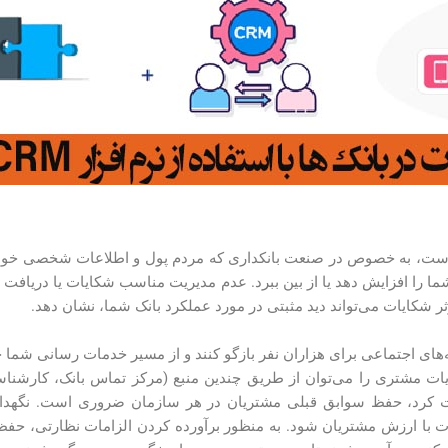
است، به خصوص در صنعت بانکداری که مردم پول و اطلاعات شخصی خود ر
 را افزایش دهد یا از بین ببرد. عدم مدیریت مناسب شکایات یا دریافت 
مؤثر شکایات می‌تواند دید مثبتی در مورد عملکرد بانک شما، نشان دهد.
ه‌های اجتماعی برای هزاران نفر بازگو کنند و از مسیر خدمات رسانی شما
یات مشتری را می‌توان از طریق چندین منبع (مرکز تماس بانک، کارشناسا
فت کرد، حفظ سوابق قبلی مشتریان در هر سازمان ضروری است. نگهدار
ات با ارزش مشتریان شود. به منظور برآورده کردن الزامات نظارتی، حفظ 