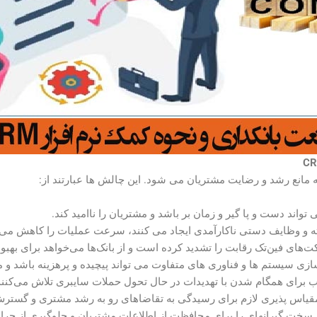
C
مانع رشد و رضایت مشتریان می شود. این چالش ها عبارتند از:
تواند دست و پا گیر و زمان بر باشد و مشتریان را ناامید کند.
و وظایف دستی ناکارآمدی ایجاد می کنند، سرعت عملیات را کاهش می د
های فین‌تک رقابت را تشدید کرده است و از بانک‌ها می‌خواهد برای بهبود
ازی سیستم ها و فناوری های متفاوت می تواند پیچیده و پرهزینه باشد و م
 برای همگام شدن با تهدیدات در حال تحول حملات سایبری تلاش می‌کنند و 
اس پذیری لازم برای رسیدگی به تقاضاهای رو به رشد مشتری و گسترش ع
 سخت گیرانه­ای را برای محافظت از اطلاعات مشتریان و جلوگیری از جرایم