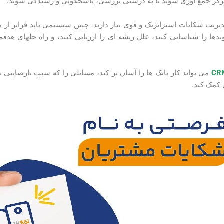
تمرکز جمع آوری شوند تا به درستی بررسی، پاسخگویی و رسیدگی شوند.
یریت شکایات استراتژیک و قوی نیاز دارند. چنین سیستمی باید فراتر از 
ندها را شناسایی کنند، علل ریشه ای را ارزیابی کنند، و راه حل­های هد
می تواند کار بانک ها را آسان تر کند، مسائلی را که سبب نارضایت
کمک کند.