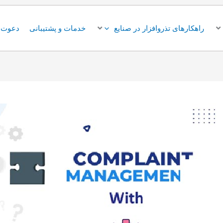
راهکارهای تذروافزار در صنایع
خدمات و پشتیبانی
دعوت ب