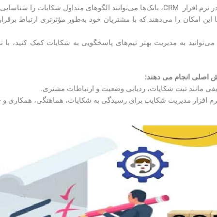
ایی کرده و نقاط ضعف خود را برطرف کنند.
ای CRM به بانک‌ها این امکان را می‌دهند که با مشتریان خود به‌طور مؤثرتری ارتبا
دیریت تیم‌ها: با استفاده از نرم افزار CRM می‌توانید به مدیریت بهتر تیم‌های پاسخگویی به ش
ش اصلی انجام می دهند:
فی مانند ثبت شکایات، ردیابی وضعیت و ارتباطات مشتری.
م افزار مدیریت شکایت برای رسیدگی به شکایات، هماهنگی، همکاری و ح