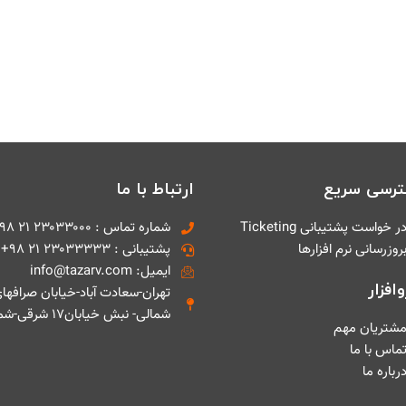
رسی سریع
ارتباط با ما
ر خواست پشتیبانی Ticketing
شماره تماس : ۲۳۰۳۳۰۰۰ ۲۱ ۹۸+
روزرسانی نرم افزارها
پشتیبانی : ۲۳۰۳۳۳۳۳ ۲۱ ۹۸+
ایمیل: info@tazarv.com
افزار
تهران-سعادت آباد-خیابان صرافها
شمالی- نبش خیابان۱۷ شرقی-شماره ۱
شتریان مهم
ماس با ما
رباره ما