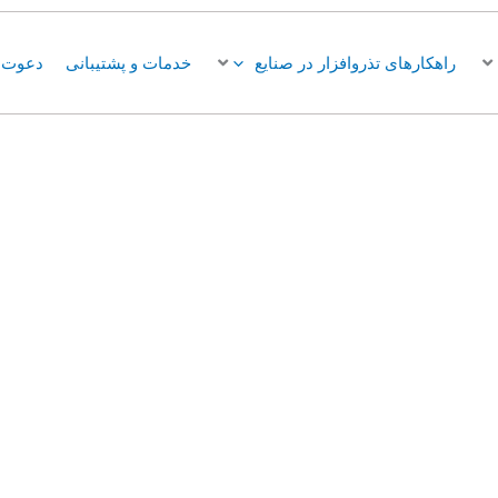
راهکارهای تذروافزار در صنایع
خدمات و پشتیبانی
دعوت ب