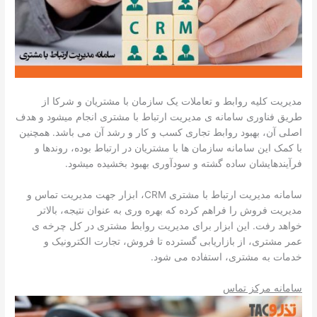
مدیریت کلیه روابط و تعاملات یک سازمان با مشتریان و شرکا از
طریق فناوری سامانه­ ی مدیریت ارتباط با مشتری انجام می­شود و هدف
اصلی آن­، بهبود روابط تجاری کسب و کار و رشد آن می ­باشد. همچنین
با کمک این سامانه­ سازمان­ ها با مشتریان در ارتباط بوده، روندها و
فرآیند­هایشان ساده گشته و سودآوری بهبود بخشیده می­شود.
سامانه­ مدیریت ارتباط با مشتری CRM، ابزار جهت مدیریت تماس و
مدیریت فروش را فراهم کرده که بهره­ وری به عنوان نتیجه، بالاتر
خواهد رفت. این ابزار برای مدیریت روابط مشتری در کل چرخه­ ی
عمر مشتری، از بازاریابی گسترده­ تا فروش­، تجارت الکترونیک و
خدمات به مشتری، استفاده ­می ­شود.
سامانه­ مرکز تماس