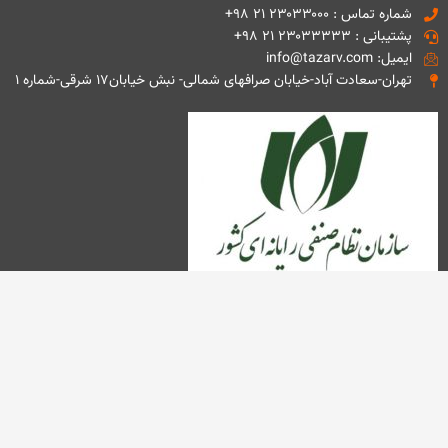
شماره تماس : ۲۳۰۳۳۰۰۰ ۲۱ ۹۸+
پشتیبانی : ۲۳۰۳۳۳۳۳ ۲۱ ۹۸+
ایمیل: info@tazarv.com
تهران-سعادت آباد-خیابان صرافهای شمالی- نبش خیابان۱۷ شرقی-شماره ۱