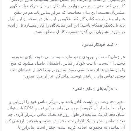
کار می کند. حتی در برخی موارد، نمایندگان در حال حرکت پاسخگوی
مشتریان هستند. این بدان معناست که مرکز تماس باید هم در تلفن
همراه و هم در دسکتاپ کار کند. علاوه بر این، هر دو نسخه از این ابزار
باید با یکدیگر همگام باشند؛ این امر نمایندگان را قادر می­سازد تا از آنچه
در مورد مشتریان می گذرد بصورت کامل مطلع باشند.
ثبت خودکار تماس:
هر زمان که تماس ورودی جدید وارد سیستم می شود، نیازی به ورود
دستی آن نیست. با ثبت خودکار تماس، اطمینان حاصل می­شود که هیچ
یک از تماس ها از دست نمی­ روند. به این ترتیب احتمال خطاهای ثبت
دستی تماس­ های دریافتی توسط نمایندگان نیز از میان می­رود.
فرآیندهای شفاف تلفنی:
مدیر مجموعه می­ بایست قادر باشد تیم مرکز تماس خود را ارزیابی و
درآمد حاصله از آن گروه را بررسی نماید. مرکز تماس CRM باید بتواند
نشان دهد که یک نماینده در طول روز چه تعداد تماس برقرار کرده، چه
تعداد تماس منجر به یک اقدام مثبت فروش شده، و همچنین ارزشی که
آن نماینده به مجموعه اضافه کرده است، چقدر است. بنابراین با