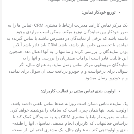
توزیع خودکار تماس:
یک مرکز تماس کارآمد مدیریت ارتباط با مشتری CRM ،تماس ­ها را به
طور خودکار بین نمایندگان توزیع می­کند. ممکن است مواردی وجود
داشته باشد که برخی از نمایندگان در دسترس نباشند یا تماس ­گیرنده به
نماینده با تخصصی خاص نیاز داشته باشد. CRM باید قادر باشد آنلاین
بودن نمایندگان را بررسی کرده و تماس­ها را به آن­ها اتصال دهد. همچنین
این قابلیت قادر است الزامات مشتریان را بررسی و آن­ها را به
نمایندگان مربوطه­ی مرکز تماس وصل نماید. به عنوان مثال، اگر
سوالی برای درخواست وام خودرو دریافت شد، آن سوال برای نماینده
وام خودرو ارسال می­شود.
اولویت بندی تماس مبتنی بر فعالیت کاربران:
یک نماینده تماس ممکن است روزانه صدها تماس تلفنی داشته باشد.
اولویت بندی این­ها همان چیزی است که سامانه را هوشمند خواهد کرد.
سامانه­ مدیریت ارتباط با مشتری CRM باید به نمایندگان کمک کند تا
براساس فعالیت­هایی که کاربران انجام می­دهند، تماس­های آن­ها را طبقه­
بندی و اولویت­دهی کند. به عنوان مثال، یک مشتری احتمالی، از صفحه