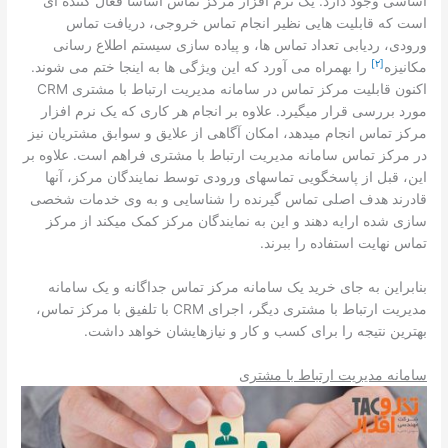
اساسی وجود دارد. یک نرم افزار مرکز تماس اساساً فعال کننده ای
است که قابلیت ­هایی نظیر انجام تماس خروجی، دریافت تماس
ورودی، ردیابی تعداد تماس ­ها، و پیاده ­سازی سیستم اطلاع رسانی
[۲]
مکانیزه
را بهمراه می ­آورد که این ویژگی­ ها به اینجا ختم می­ شوند.
اکنون قابلیت مرکز تماس در سامانه مدیریت ارتباط با مشتری CRM
مورد بررسی قرار می­گیرد. علاوه بر انجام هر کاری که یک نرم افزار
مرکز تماس انجام می­دهد­، امکان آگاهی از علایق و سوابق مشتریان نیز
در مرکز تماس سامانه مدیریت ارتباط با مشتری فراهم است. علاوه بر
این، قبل از پاسخگویی تماس­های ورودی توسط نمایندگان مرکز، آن­ها
قادرند هدف اصلی تماس گیرنده را شناسایی و به وی خدمات شخصی
سازی شده ارایه دهند و این به نمایندگان مرکز کمک می­کند از مرکز
تماس نهایت استفاده را ببرند.
بنابراین به جای خرید یک سامانه مرکز تماس جداگانه و یک سامانه
مدیریت ارتباط با مشتری دیگر، اجرای CRM با تلفیق با مرکز تماس،
بهترین نتیجه را برای کسب و کار و نیاز­هایشان خواهد داشت.
سامانه­ مدیریت ارتباط با مشتری