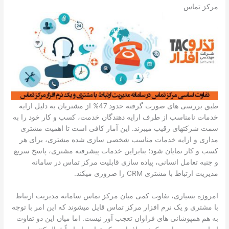
مرکز تماس
طبق بررسی­ های صورت گرفته حدود 47% از مشتریان به دلیل ارایه
خدمات نامناسب از طرف ارایه­ دهندگان خدمت، کسب و کار خود را به
سمت شرکت­های رقیب می­برند. این آمار کافی است تا اهمیت مشتری
مداری و ارایه خدمات مناسب شخصی ­سازی شده مشتری، برای هر
کسب و کار نمایان شود؛ بنابراین خدمات پیشرفته مشتری، پاسخ سریع
و جنبه تعامل انسانی، پیاده ­سازی قابلیت مرکز تماس در سامانه
مدیریت ارتباط با مشتری CRM را ضروری می­کند.
امروزه بسیاری، تفاوت کمی میان مرکز تماس سامانه مدیریت ارتباط
با مشتری و یک نرم افزار مرکز تماس قایل می­شوند که این امر با توجه
به هم همپوشانی ­های فراوان تعجب آور نیست. اما میان این دو تفاوت