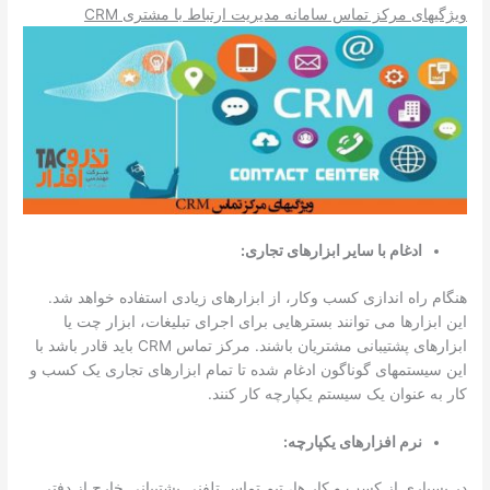
ویژگی­های مرکز تماس سامانه مدیریت ارتباط با مشتری
CRM
ادغام با سایر ابزارهای تجاری:
هنگام راه اندازی کسب وکار، از ابزارهای زیادی استفاده خواهد شد.
این ابزار­ها می توانند بسترهایی برای اجرای تبلیغات، ابزار چت یا
ابزارهای پشتیبانی مشتریان باشند. مرکز تماس CRM باید قادر باشد با
این سیستم­های گوناگون ادغام شده تا تمام ابزارهای تجاری یک کسب و
کار به عنوان یک سیستم یکپارچه کار کنند.
نرم ­افزار­های یکپارچه:
در بسیاری از کسب و کار ها، تیم تماس تلفنی پشتیبانی خارج از دفتر