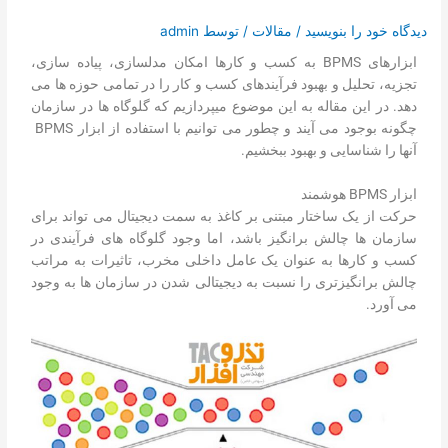
تماس با ما
دیدگاه‌ خود را بنویسید
/
مقالات
/ توسط
admin
درخواست دمو
ابزارهای BPMS به کسب و کارها امکان مدلسازی، پیاده سازی،
تجزیه، تحلیل و بهبود فرآیندهای کسب و کار را در تمامی حوزه ها می
دهد. در این مقاله به این موضوع می­پردازیم که گلوگاه ها در سازمان
چگونه بوجود می آیند و چطور می توانیم با استفاده از ابزار BPMS
آنها را شناسایی و بهبود ببخشیم.
ابزار BPMS هوشمند
حرکت از یک ساختار مبتنی بر کاغذ به سمت دیجیتال می تواند برای
سازمان ها چالش برانگیز باشد، اما وجود گلوگاه های فرآیندی در
کسب و کارها به عنوان یک عامل داخلی مخرب، تاثیرات به مراتب
چالش برانگیزتری را نسبت به دیجیتالی شدن در سازمان ها به وجود
می آورد.