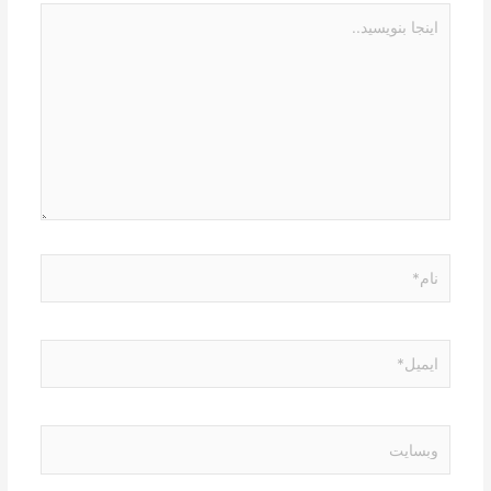
اینجا
بنویسید..
نام*
ایمیل*
وبسایت