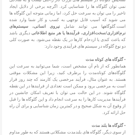
نمی توان گلوگاه ها را شناسایی کرد. اگرچه برخی از دلایل ایجاد
تاخیر را می توان به سرعت حل کرد، اما زمانی متوجه این گلوگاه ها
می شوید که آسیب قابل توجهی به کسب و کار شما وارد شده
است.گلوگاه­ها می توانند شامل
نیروی انسانی، سیستم‌های
نرم‌افزاری/سخت‌افزاری، فرآیندها یا هر منبع اطلاعاتی
دیگری باشد
که باعث کندی یا ازدحام کارها در یک نقطه می‌شود. به صورت کلی
دو نوع گلوگاه در سیستم های فرآیندی وجود دارد:
•
گلوگاه های کوتاه مدت
همانطور که از نام آن مشخص است، شما می‌توانید به سرعت این
گلوگاه‌های کوتاه‌مدت را برطرف کنید، زیرا این مشکلات موقتی
هستند. به عنوان مثال، فرآیند مرخصی یک کارمند که چند روز قرار
است به مرخصی برود و ممکن است تعدادی از فرایندها در این نقطه
گلوگاه شوند. در این حالت می توان با تعریف امکان جانشین در
فرآیندها مدیریت کارها را به سرعت انجام داد و این گلوگاه ها را قبل
از وقوع آن به شکل صحیح و در کمترین زمان شناسایی و برای آن راه
حل ارائه کرد.
•
گلوگاه ها بلند مدت
از سوی دیگر، گلوگاه های بلندمدت مشکلاتی هستند که به طور مداوم