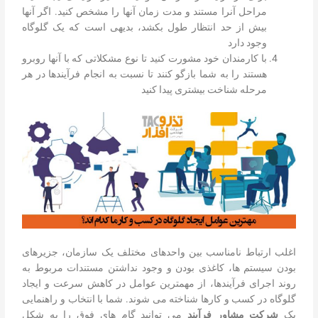
مراحل آنرا مستند و مدت زمان آنها را مشخص کنید. اگر آنها
بیش از حد انتظار طول بکشد، بدیهی است که یک گلوگاه
وجود دارد
با کارمندان خود مشورت کنید تا نوع مشکلاتی که با آنها روبرو
هستند را به شما بازگو کنند تا نسبت به انجام فرآیندها در هر
مرحله شناخت بیشتری پیدا کنید
اغلب ارتباط نامناسب بین واحدهای مختلف یک سازمان، جزیره­ای
بودن سیستم ها، کاغذی بودن و وجود نداشتن مستندات مربوط به
روند اجرای فرآیندها، از مهمترین عوامل در کاهش سرعت و ایجاد
گلوگاه­ در کسب و کارها شناخته می شوند. شما با انتخاب و راهنمایی
یک
شرکت مشاور فرآیند
می توانید گام های فوق را به شکل