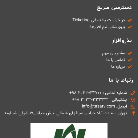
دسترسی سریع
در خواست پشتیبانی Ticketing
بروزرسانی نرم افزارها
تذروافزار
مشتریان مهم
تماس با ما
درباره ما
ارتباط با ما
شماره تماس : ۲۳۰۳۳۰۰۰ ۲۱ ۹۸+
پشتیبانی : ۲۳۰۳۳۳۳۳ ۲۱ ۹۸+
ایمیل: info@tazarv.com
تهران-سعادت آباد-خیابان صرافهای شمالی- نبش خیابان۱۷ شرقی-شماره ۱