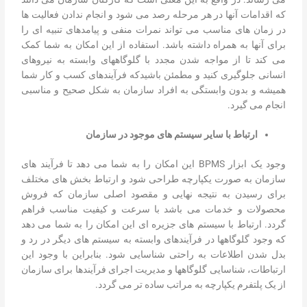
که اقدامات آنها در هر مرحله رصد می شود و انجام ندادن فعالیت ها
در زمان های مناسب می تواند نمرات منفی و پیامدهای تنبیه ای را
برای آنها به همراه داشته باشد. استفاده از این امکان به شما کمک
می کند تا از مواجه شدن مجدد با گلوگاه­های وابسته به نیروهای
انسانی جلوگیری کنید و مطمئن باشیدکه فرآیندهای کسب و کار شما
همیشه و بدون وابستگی به افراد سازمان به شکل صحیح و مناسبی
انجام می گیرد.
ارتباط با سایر سیستم های موجود در سازمان
وجود یک ابزار BPMS این امکان را به شما می دهد تا فرآیند های
سازمان به صورت یکپارچه طراحی شود و ارتباط بخش های مختلف
برای رسیدن به نتیجه نهایی و مقصود اصلی سازمان که فروش
محصولات و خدمات می باشد با سرعت و کیفیت مناسب فراهم
گردد. ارتباط با سیستم های جزیره ای این امکان را به شما می دهد
که وجود گلوگاه­ها در فرآیندهای وابسته به سیستم های دیگر در رد و
بدل شدن اطلاعات به راحتی شناسایی شود. بنابراین با وجود این
ارتباطات، شناسایی گلوگاه­ها و مدیریت اجرای فرآیندها برای سازمان
از یک پلتفرم یکپارچه به مراتب ساده تر می گردد.