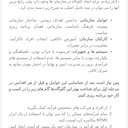
دلایل زیادی برای ایجاد گلوگاه در سازمان ها وجود دارد ولی رایج ترین
آنها را می توان در سه عامل اصلی به شرح زیر دسته بندی کرد:
عوامل سازمانی
: نداشتن اهداف روشن، ساختار سازمانی
پیچیده، فرهنگ نامناسب سازمانی، فقدان برنامه ریزی
مناسب
کارکنان سازمان:
آموزش ناکافی، انتخاب افراد ناکارآمد،
مقاومت در برابر تغییرات
سیستم ها و تجهیزات:
فرسوده یا خراب بودن، ناهماهنگی و
یکپارچه نبودن با سایر سیستم ها، عدم استفاده از سیستم های
فرآیندی بروز در مدیریت امور و نهایتاً در اختیار نبودن منابع به
میزان کافی
پس نیاز است بعد از شناسایی این عوامل و قبل از هر اقدامی در
مرحله اول برای شناخت بهتر این گلوگاه ها گام های زیر را در کسب و
کار خود برنامه ریزی کنیم:
از افراد و شرکت های متخصص فرآیند کمک بگیرید
تمام فرآیندهای ممکن را که می توان با استفاده از یک ابزار
BPMS مکانیزه کرد لیست کنید
برای هر فرآیند در سازمان خود یک مسیر فرآیندی ایجاد کنید،