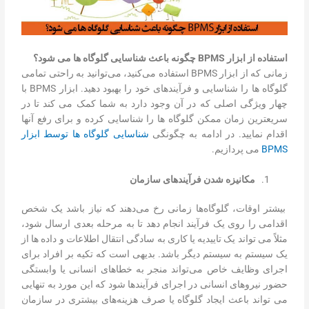
استفاده از ابزار
BPMS
چگونه باعث شناسایی گلوگاه ها می شود؟
زمانی که از ابزار BPMS استفاده می‌کنید، می‌توانید به راحتی تمامی
گلوگاه ها را شناسایی و فرآیندهای خود را بهبود دهید. ابزار BPMS با
چهار ویژگی اصلی که در آن وجود دارد به شما کمک می کند تا در
سریعترین زمان ممکن گلوگاه ها را شناسایی کرده و برای رفع آنها
اقدام نمایید. در ادامه به چگونگی
شناسایی گلوگاه ها توسط ابزار
BPMS
می پردازیم.
مکانیزه شدن فرآیندهای سازمان
بیشتر اوقات، گلوگاه‌ها زمانی رخ می‌دهند که نیاز باشد یک شخص
اقدامی را روی یک فرآیند انجام دهد تا به مرحله بعدی ارسال شود،
مثلاً می تواند یک تاییدیه یا کاری به سادگی انتقال اطلاعات و داده ها از
یک سیستم به سیستم دیگر باشد. بدیهی است که تکیه بر افراد برای
اجرای وظایف خاص می‌تواند منجر به خطاهای انسانی یا وابستگی
حضور نیروهای انسانی در اجرای فرآیندها شود که این مورد به تنهایی
می تواند باعث ایجاد گلوگاه یا صرف هزینه‌های بیشتری در سازمان