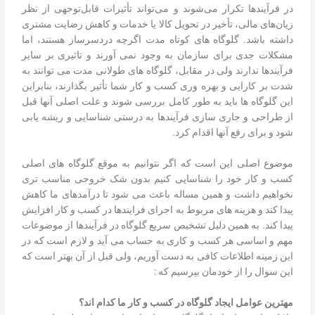
در فرآیندها تکرار می‌شوند و می‌تواند تأثیرات قابل‌توجهی از نظر
زیان‌های مالی، تأخیر در تحویل کالا یا خدمات و کاهش رضایت مشتری
داشته باشد. گلوگاه های کوتاه مدت اگرچه دردسرساز هستند، اما
مشکلات جدی برای سازمان به وجود نمی آورند و تاثیری بر سایر
فرآیندها ندارند ولی در مقابل، گلوگاه های طولانی مدت می توانند به
شدت بر کارایی و بهره وری کسب و کار شما تأثیر بگذارند، بنابراین
این گلوگاه ها باید به طور کامل بررسی شوند و علت اصلی آنها قبل
از طراحی و جاری سازی فرآیندها به درستی شناسایی و ریشه یابی
شود و برای رفع آنها اقدام کرد.
موضوع اصلی این است که اگر نتوانیم به موقع گلوگاه های اصلی
کسب و کار خود را شناسایی کنیم بدون شک خروجی مناسب تری
نخواهیم داشت و همین مساله باعث می شود تا درآمدهای ما کاهش
پیدا کند و هزینه های مربوط به اجرای فرایندها در کسب و کار افزایش
پیدا کند. به همین دلیل تشخیص سریع گلوگاه در فرآیندها از موضوعات
مهم و اساسی هر کسب و کاری به حساب می آید و لازم است که در
این زمینه اطلاعات کافی به دست آوریم، ولی قبل از آن بهتر است که
این سوال را از خودمان بپرسیم که :
مهترین عوامل ایجاد گلوگاه در کسب و کار ما کدام اند؟