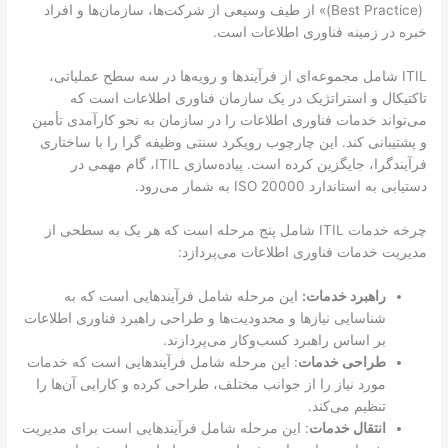
(Best Practice)» از طیف وسیعی از شرکت‌ها، سازمان‌ها و افراد
خبره در زمینه فناوری اطلاعات است.
ITIL شامل مجموعه‌ای از فرآیندها و رویه‌ها در سه سطح عملیاتی،
تاکتیکال و استراتژیک در یک سازمان فناوری اطلاعات است که
می‌تواند خدمات فناوری اطلاعات را در سازمان به نحو کارآمدی تأمین
و پشتیبانی کند. این چارچوب رویکرد سنتی وظیفه گرا را با ساختاری
فرآیندگرا، جایگزین کرده است. پیاده‌سازی ITIL، گام مهمی در
دستیابی به استاندارد ISO 20000 به شمار می‌رود.
چرخه خدمات ITIL شامل پنج مرحله است که هر یک به سطحی از
مدیریت خدمات فناوری اطلاعات می‌پردازد:
راهبرد خدمات:
این مرحله شامل فرآیندهایی است که به
شناسایی نیازها و محدودیت‌ها و طراحی راهبرد فناوری اطلاعات
بر اساس راهبرد کسب‌وکار می‌پردازند.
طراحی خدمات
: این مرحله شامل فرآیندهایی است که خدمات
مورد نیاز را از جوانب مختلف، طراحی کرده و کارایی آن‌ها را
تنظیم می‌کند.
انتقال خدمات
: این مرحله شامل فرآیندهایی است برای مدیریت