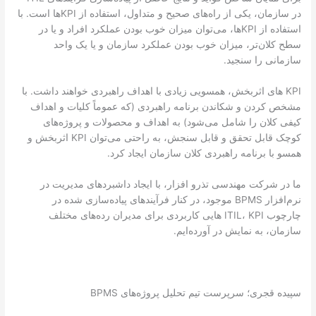
در سازمان، یکی از راه‌های صحیح و متداول، استفاده از KPIها است. با
استفاده از KPIها، می‌توان میزان خوب بودن عملکرد افراد و یا در
سطح کلان‌تر، میزان خوب بودن عملکرد سازمان و یا یک واحد
سازمانی را سنجید.
KPI های اثربخش، همسویی زیادی با اهداف راهبردی خواهند داشت. با
مشخص کردن و شکاندن برنامه راهبردی (که عموماً کلیات و اهداف
کیفی کلان را شامل می‌شود) به اهداف و محصولات و پروژه‌های
کوچک قابل تحقق و قابل سنجش، به راحتی می‌توان KPI اثربخش و
همسو با برنامه راهبردی کلان سازمان ایجاد کرد.
ما در شرکت مهندسی تذرو افزار، با ایجاد داشبردهای مدیریت در
نرم‌افزار BPMS موجود، در کنار فرآیندهای پیاده‌سازی شده در
چارچوب ITIL، KPI هایی کاربردی برای مدیران رده‌های مختلف
سازمان، به نمایش در آورده‌ایم.
سپیده قجری؛ سرپرست تیم تحلیل پروژه‌های BPMS