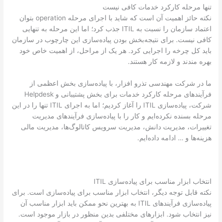
تنها مرحله کارکرد خدمات کافی نیست
نکته حائز اهمیت آن است که شاید با اجرای مرحله operation بتوان
اعتماد سازمان را نسبت به ITIL جذب کرد؛ اما این مرحله به تنهایی
کافی نیست. برای نتیجه‌بخش بودن پیاده‌سازی این چارچوب در سازمان
باید کل چرخه را اجرایی کرد. هر یک از مراحل، از اهمیت خاص خود
بهره مندند و لازمه کار هستند.
ما در شرکت مهندسی تذرو افزار، با پیاده‌سازی بخش اعظمی از
فرآیندهای مرحله کارکرد خدمات برای بخش پشتیبانی و Helpdesk
شرکت، پیاده‌سازی ITIL را آغاز کردیم؛ اما به اجرای ITIL تنها را در این
مرحله بسنده نکرده‌ایم و کار را با پیاده‌سازی فرآیندهای مدیریت
تغییرات، مدیریت دانش، مدیریت سرویس کاتالوگ‌ها، مدیریت مالی
هزینه‌ها و … ادامه داده‌ایم.
انتخاب ابزار مناسب برای پیاده‌سازی ITIL
نکته قابل توجه دیگر، انتخاب ابزار مناسب برای پیاده‌سازی است. برای
پیاده‌سازی فرآیندهای ITIL به بهترین نحو ممکن باید ابزار مناسب آن
نیز انتخاب شود. ابزارهای مختلفی بدین منظور در بازار موجود است.