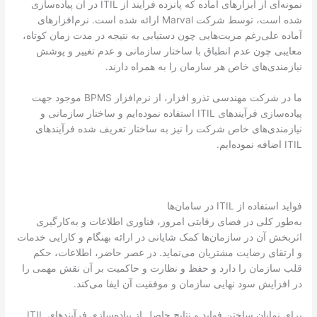
نمونه‌ای از ابزارهای آماده که پانزده فرآیند از ITIL در آن پیاده‌سازی
شده است، توسط شرکت Marval ارائه شده است. نرم‌افزارهای
آماده علی‌رغم مزیت‌هایی چون دستیابی به نتیجه در مدت زمان کوتاه،
معایبی چون عدم انطباق با ساختار سازمانی و عدم تغییر و پوشش
نیازمندی‌های خاص هر سازمان را به همراه دارند.
ما در شرکت مهندسی تذرو افزار، از نرم‌افزار BPMS موجود جهت
پیاده‌سازی فرآیندهای ITIL استفاده نموده‌ایم و ساختار سازمانی و
نیازمندی‌های خاص شرکت را نیز به ساختار تعریف شده فرآیندهای
ITIL اضافه نموده‌ایم.
فواید استفاده از ITIL در سامان‌ها
به‌طور کلی در فضای رقابتی امروز، فناوری اطلاعات و به‌کارگیری
اثربخش آن در سازمان‌ها کمک شایانی در ارائه بهنگام و کارایی خدمات
و ارتقای رضایت مشتریان می‌نماید. در عصر حاضر، اطلاعات، حکم
قلب سازمان را دارد و حفظ و نظارت و حاکمیت بر آن نقش مهمی را
در افزایش سود نهایی سازمان و موفقیت آن ایفا می‌کند.
برای نمایان ساختن فواید و نتایج حاصل از پیاده‌سازی فرآیندهای ITIL