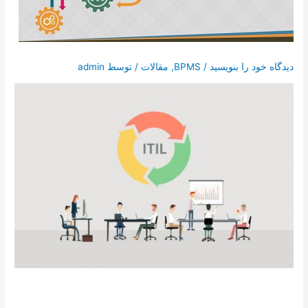
تماس با ما
درخواست دمو
دیدگاه‌ خود را بنویسید
/
BPMS
,
مقالات
/ توسط
admin
ITIL و چرخه سرویس مبتنی بر آن