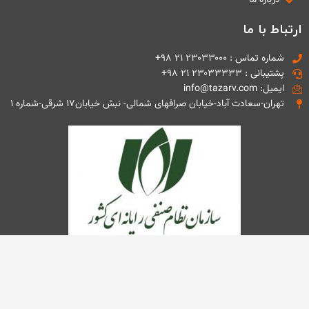
ارتباط با ما
شماره تماس : ۲۳۰۳۳۰۰۰ ۲۱ ۹۸+
پشتیبانی : ۲۳۰۳۳۳۳۳ ۲۱ ۹۸+
ایمیل: info@tazarv.com
تهران-سعادت آباد-خیابان صرافهای شمالی- نبش خیابان۱۷ شرقی-شماره ۱