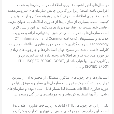
در سال‌های اخیر اهمیت فناوری اطلاعات در سازمان‌ها به شدت
افزایش یافته است؛ زیرا بزرگ‌ترین چالش سازمان‌های سرویس‌دهنده
خدمات فناوری اطلاعات، صرف کمترین هزینه ممکن و ارائه بهترین
کیفیت است. بسیاری از سازمان‌ها از فناوری اطلاعات به عنوان مزیت
رقابتی خود نسبت به رقبا، بهره‌برداری می‌کنند. در این راستا، لازم
است سازمان‌ها به نحو مناسبی در حوزه پشتیبانی، ارائه و مدیریت
خدمات و سیستم‌های (ICT (Information and Communications
Technology سرمایه‌گذاری کنند و در حوزه فناوری اطلاعات مدیریت
کارآمد داشته باشند. در سطح جهان استانداردها و چارچوب‌های زیادی
در حوزه مدیریت فناوری اطلاعات وجود دارد که شاخص‌ترین و
پرکاربردترین آنها عبارت‌اند از ITIL, ISO/IEC 20000, COBIT,
ISO/IEC 27001 و … .
استانداردها و چارچوب‌های مذکور، متشکل از مجموعه‌ای از بهترین
تجارب هستند که چکیده تجربیات سازمان‌های مطرح و موفق دنیا در
حوزه فناوری اطلاعات هستند؛ لذا بسیار قابل اعتماد بوده و سازمان‌های
زیادی از آن‌ها استفاده کرده‌اند و به موفقیت‌های بزرگی رسیده‌اند.
یکی از این چارچوب‌ها، ITIL (کتابخانه زیرساخت فناوری اطلاعات)
است. این چارچوب مجموعه‌ای مدون از «بهترین تجارب و کارکردها