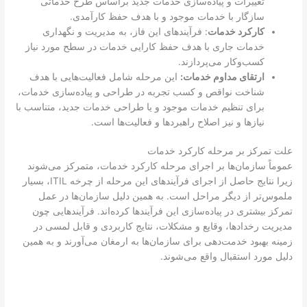
تغییرات و پیاده‌سازی خدمات جدید براساس طرح خدماتی
سازگار با خدمات موجود و با هدف حفظ کارآمدی.
کارکرد خدمات
: فرآیندهای این فاز، به مدیریت و نگهداری
خدمات جاری با هدف حفظ کارایی خدمات در سطح مورد نیاز
کسب‌وکار می‌پردازند.
ارتقای مداوم خدمات:
این مرحله شامل فعالیت‌هایی با هدف
شناخت نواقص و کسب تجربه در طراحی و پیاده‌سازی خدمات،
برای تنظیم خدمات موجود و یا طراحی خدمات جدید، متناسب با
نیازها و نیز اصلاح راهبردها و فعالیت‌ها است.
علت تمرکز بر مرحله کارکرد خدمات
عموماً سازمان‌ها بر اجرای مرحله کارکرد خدمات، متمرکز می‌شوند
زیرا نتایج حاصل از اجرای فرآیندهای این مرحله از چرخه ITIL، بسیار
ملموس‌تر از دیگر مراحل است. به همین دلیل سازمان‌ها در عمل
تمرکز بیشتری در پیاده‌سازی این فرآیندها کرده‌‌اند. فرآیندهایی چون
مدیریت رخدادها، وقایع و مشکلات، نتایج کاربردی و قابل لمسی در
زمینه بهبود خدمت‌دهی برای سازمان‌ها به ارمغان می‌آورند و به همین
دلیل مورد استقبال واقع می‌شوند.