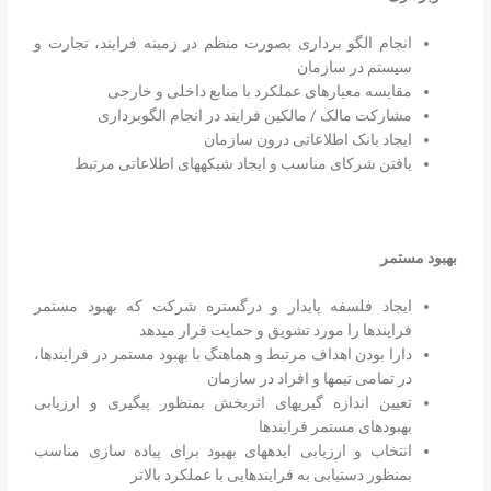
انجام الگو برداری بصورت منظم در زمینه فرایند، تجارت و
سیستم در سازمان
مقایسه معیارهای عملکرد با منابع داخلی و خارجی
مشارکت مالک / مالکین فرایند در انجام الگوبرداری
ایجاد بانک اطلاعاتی درون سازمان
یافتن شرکای مناسب و ایجاد شبکههای اطلاعاتی مرتبط
بهبود
مستمر
ایجاد فلسفه پایدار و درگستره شرکت که بهبود مستمر
فرایندها را مورد تشویق و حمایت قرار میدهد
دارا بودن اهداف مرتبط و هماهنگ با بهبود مستمر در فرایندها،
در تمامی تیمها و افراد در سازمان
تعیین اندازه گیریهای اثربخش بمنظور پیگیری و ارزیابی
بهبودهای مستمر فرایندها
انتخاب و ارزیابی ایدههای بهبود برای پیاده سازی مناسب
بمنظور دستیابی به فرایندهایی با عملکرد بالاتر