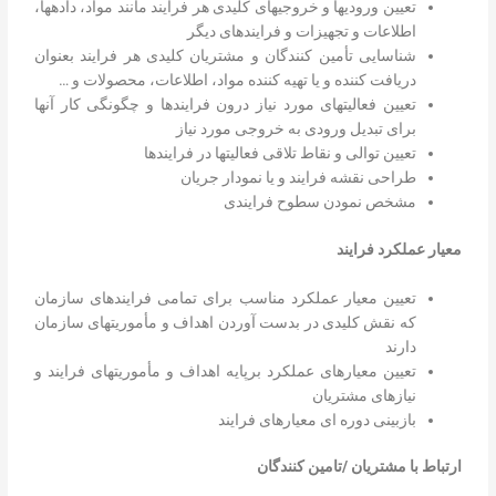
تعیین ورودیها و خروجیهای کلیدی هر فرایند مانند مواد، دادهها،
اطلاعات و تجهیزات و فرایندهای دیگر
شناسایی تأمین کنندگان و مشتریان کلیدی هر فرایند بعنوان
دریافت کننده و یا تهیه کننده مواد، اطلاعات، محصولات و …
تعیین فعالیتهای مورد نیاز درون فرایندها و چگونگی کار آنها
برای تبدیل ورودی به خروجی مورد نیاز
تعیین توالی و نقاط تلاقی فعالیتها در فرایندها
طراحی نقشه فرایند و یا نمودار جریان
مشخص نمودن سطوح فرایندی
معیار
عملکرد
فرایند
تعیین معیار عملکرد مناسب برای تمامی فرایندهای سازمان
که نقش کلیدی در بدست آوردن اهداف و مأموریتهای سازمان
دارند
تعیین معیارهای عملکرد برپایه اهداف و مأموریتهای فرایند و
نیازهای مشتریان
بازبینی دوره ای معیارهای فرایند
ارتباط
با
مشتریان
/
تامین کنندگان