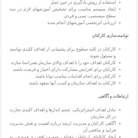
استفاده از روش یادگیری در حین عمل
ایجاد سیستم مناسب برای تشخیص آموزشهای لازم در سه
سطح سیستمی، تیمی و فردی
ارزیابی اثربخشی آموزشهای انجام شده
توانمندسازی
کارکنان
کارکنان در کلیه سطوح برای پشتیبانی از اهداف کلیدی توانمند
و مسئول شوند
کارکنان اهداف خود را با اهداف والای سازمان همراستا سازند
کارکنان برای افزایش مشارکت دارای اختیار و فرصت باشند
کارکنان برای انجام اقدامات مناسب توانا باشند
کارکنان به اهداف سازمان و کسب آنها متعهد باشند
ارتباطات
و
آگاهی
تبادل اهداف استراتژیکی، چشم اندازها و اهداف کلیدی تجارت
در کل سازمان
آگاهی کارکنان و مدیریت ارشد درباره اهمیت و نقش مدیریت
فرایند و منافعی آن
ایجاد کانالهای ارتباطی مختلف بصورت افقی و عمودی، به