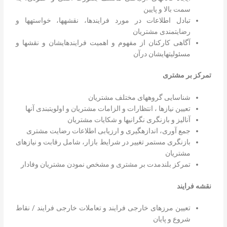
سمت بالا و پایین
تبادل اطلاعات در مورد فرایندها، نقشهها، خواستهها و
رضایتمندی مشتریان
آگاهی کارکنان از مفهوم و اهمیت فرایندهایشان و نقشها و
مسئولیتهایشان درآن
تمرکز
بر
مشتری
شناسایی گروههای مختلف مشتریان
تعیین نیازها ، انتظارات و الزامات مشتریان و اولویتبندی آنها
آنالیز و بازنگری نگرانیها و شکایات مشتریان
جمع آوری، اندازهگیری و ارزیابی اطلاعات رضایت مشتری
بازنگری مستمر تغییر در شرایط بازار، شامل رقابت و نیازهای
مشتریان
تمرکز بلندمدت بر مشتری و مشخص نمودن مشتریان وفادار
نقشه
فرایند
تعیین مرزهای خارجی فرایند و تعاملات خارجی فرایند / نقاط
شروع و پایان