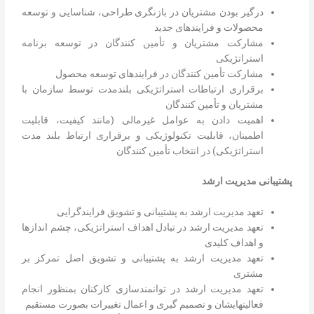
درگیر بودن مشتریان در بازنگری طراحی، شناسایی و توسعه
محصولات و فرایندهای جدید
مشارکت مشتریان و تأمین کنندگان در توسعه برنامه
استراتژیکی
مشارکت تأمین کنندگان در فرایندهای توسعه محصول
برقراری ارتباطات استراتژیکی بلندمدت توسط سازمان با
مشتریان و تأمین کنندگان
اهمیت دادن به عوامل غیرمالی (مانند کیفیت، قابلیت
اطمینان، قابلیت تکنولوژیکی و برقراری ارتباط بلند مدت
استراتژیکی) در انتخاب تأمین کنندگان
پشتیبانی
مدیریت
ارشد
تعهد مدیریت ارشد به پشتیبانی و تشویق فرایندگرایی
تعهد مدیریت ارشد در تبادل اهداف استراتژیکی، چشم اندازها
و اهداف کلیدی
تعهد مدیریت ارشد به پشتیبانی و تشویق اصل تمرکز بر
مشتری
تعهد مدیریت ارشد در توانمندسازی کارکنان بمنظور انجام
فعالیتهایشان و تصمیم گیری و اعمال تغییرات بصورت مستقیم