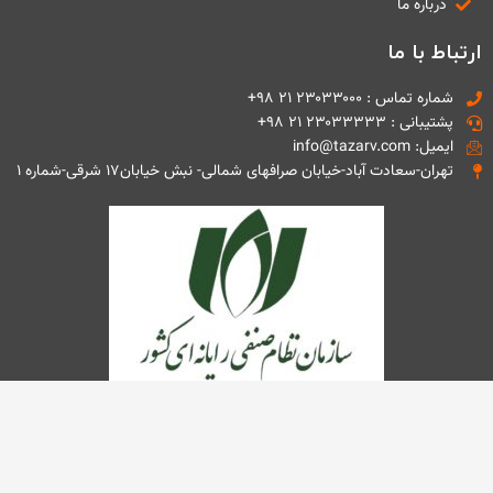
درباره ما
ارتباط با ما
شماره تماس : ۲۳۰۳۳۰۰۰ ۲۱ ۹۸+
پشتیبانی : ۲۳۰۳۳۳۳۳ ۲۱ ۹۸+
ایمیل: info@tazarv.com
تهران-سعادت آباد-خیابان صرافهای شمالی- نبش خیابان۱۷ شرقی-شماره ۱