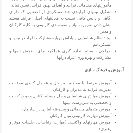
مأموریتهای مقدماتی فرایند و اهداف بهبود فرایند، تعیین نماید
تشکیل تیمهای فرایندی چند عملکردی از اعضایی که دارای
آگاهی و دانش کافی نسبت به فعالیتهای اصلی فرایند هستند
نشان دادن ضرورت نیاز و سودمندی کارتیمی به کلیه کارکنان
و مدیران
ایجاد نظام شناسایی و پاداش برپایه مشارکت افراد در تیمها و
عملکرد تیم
طراحی سیستم اندازه گیری عملکرد برای سنجش تیمها و
مشارکت و بهره وری افراد درآنها
آموزش و فرهنگ سازی
آموزش مرتبط با مفاهیم، مراحل و عوامل کلیدی موفقیت
مدیریت فرایند به مدیران و کارکنان
آموزش مهارتهای شناسایی و حل مسئله، کنترل و بهبود کیفیت
و تخصصی به سرپرست تیمها
آموزش متدهای مقدماتی و پیشرفته آماری در سازمان
آموزش مهارت کارتیمی میان کارکنان
آموزش مهارتهای واکنشی (مهارت ارتباطات، جلسات موثر و
رهبری)