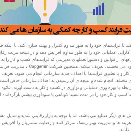
تا فرآیندهای خود را به طور مداوم کنترل و بهینه­ سازی کند. با اینکه 
کارایی عملیاتی خود را به طور مداوم افزایش دهد و در نتیجه مزیت رقاب
ه­ای از قوانین و دستورالعمل­های مدیریتی که فرآیندهای کسب و کار را به ع
استفاده از برتری عملیاتی و چابکی کسب 
ار و یا تطبیق فرآیندها با اهداف جدید سازمانی انجام می ­شود، تعریف می­
ی مختلف انجام شده و نتیجه ­ی آن رسیدن به اهداف سازمانی خاص است، ت
ه با بهره­ وری عملیاتی و نوآوری در کسب و کار به­ دست آورند. علاوه بر 
های دیگر صنایع می­ باشد، اما با توجه به بازار رقابتی شدید و تمایل مشت
نه­ ها و مدیریت بهتر ریسک تمرکز کنند و رضایت مشتریان را افزایش د
دارند.