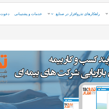
راهکارهای تذروافزار در صنایع
خدمات و پشتیبانی
دعوت ب