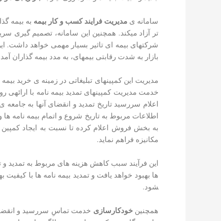
سامانه­ ی
مدیریت فرایند کسب و کار بیمه
به بیمه­ گذ
­تر آزاد می­کند. همچنین این سامانه، تصمیم­ گیری سری
شرکت­های بیمه ای تاثیر بسیار مهمی خواهد داشت. این 
بازار به شدت رقابتی بیمه­ای، به مدد بیمه­ گذاران آ
مدیریت این کمپین­های تبلیغاتی در زمینه­ ی خرید بیمه
خدمت مدیریت کمپین­های تمدید بیمه­ نامه با ارائه­ی
اعلام سررسید تاریخ تمدید و انقضای آنها به جامعه­ 
اطلاعات مربوط به تاریخ شروع و اتمام بیمه­ نامه ­ها و
به بخش فروش اعلام کرده تا نسبت به ایجاد کمپین 
مکانیزه فراهم نماید.
شود.
همچنین
خودکار­سازی
خدمت تماسِ سررسید و انقضای 