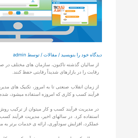
دیدگاه‌ خود را بنویسید
/
مقالات
/ توسط
admin
از سالیان گذشته تاکنون، سازمان­ های مختلف در صدد
رقابت را در بازار­های شدیداً رقابتی حفظ کنند.
از زمان انقلاب صنعتی تا به امروز، تکنیک ­های مدی
فرآیند کسب و کاری که امروزه استفاده می­شود، شده­ ا
در مدیریت فرآیند کسب و کار می­توان از ترکیب روش 
استفاده کرد. در سال­های اخیر، مدیریت فرآیند کسب 
عملکرد، افزایش سودآوری، ارائه ی خدمات برتر به