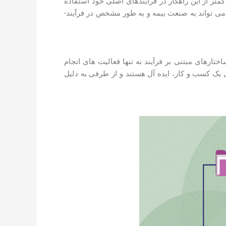
متر از این راهکار در فرآیند­های اصلی خود استفاده
کرده است. ما در این نوشته به بررسیِ بازار مدیریت فرآیند­های کسب و کار و آخرین روند آنها و همچنین مزایایی که این راهکار می تواند به صنعت بیمه و به­ طور مشخص در فرآیند­
تار­های مبتنی بر فرآیند نه تنها فعالیت های انجام
 یک کسب و کار، ایده ­آل هستند و از طرفی به دلیل