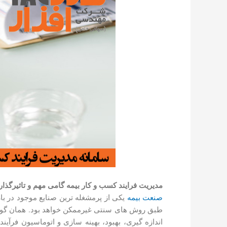
مدیریت فرایند کسب و کار بیمه
گامی مهم و تاثیر­گذار
صنعت بیمه
یکی از پرمشغله ­ترین صنایع موجود در با
طبق روش­ های سنتی غیرممکن خواهد بود. همان گونه
اندازه گیری، بهبود، بهینه­ سازی و اتوماسیون فر