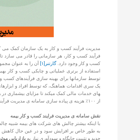
مدیریت فرآیند کسب و کار به یک سازمان کمک می کند 
فرآیند کسب و کار، هر سازمانی را قادر می سازد تا 
کسب و کار وجود دارد.
گارتنر
[۱]
آن را به عنوان مجموع
توسط سازمان­ها برای بهینه­ سازی فرآیندهای کسب و ک
یک سری اقدامات هماهنگ، که توسط افراد و ابزار­ها
های خدمات مالی کمک می­کند تا مزایای بیشماری در رابط
از ۱۰۰٪ هزینه ­ی پیاده­ سازی سامانه ­ی مدیریت فرآیند کسب و کار خود را در مدت نسبتا کوتاهی با سودآوری بیشتر بازگردانده ­اند.
نقش سامانه­ ی
مدیریت فرایند کسب و کار بیمه
با اینکه بیشتر چالش ­های شرکت­ های بیمه شبیه چالش 
به طور خاص بر افزایش سود و در عین حال کاهش هزی
جدید و تثبیت جایگاه و سودآوری نیاز به
بازاریابی موثر