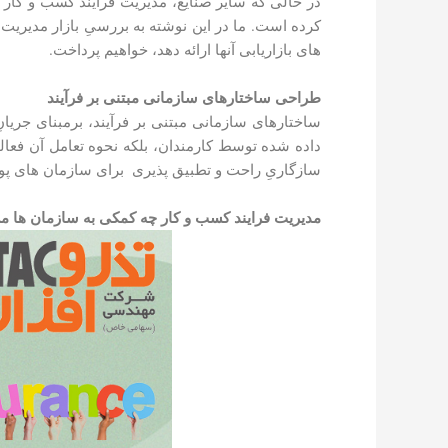
در حالی که سایر صنایع، مدیریت فرآیند کسب و کار را
های بازاریابی آن­ها ارائه دهد، خواهیم پرداخت.
طراحی
ساختارهای سازمانی م
ب
تنی بر فرآیند
ساختارهای سازمانی مبتنی بر فرآیند، برمبنای جریانِ
داده شده توسط کارمندان، بلکه نحوه تعامل آن فعالی
سازگاریِ راحت و تطبیق­ پذیری برای سازمان های پو
مدیریت فرایند کسب و کار چه کمکی به سازمان ها م