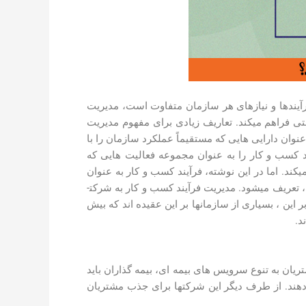
فرآیندها و نیازهای هر سازمان متفاوت است، مدیریت
تی فراهم می­کند. تعاریف زیادی برای مفهوم مدیریت
نوان دارایی ­هایی که مستقیماً عملکرد سازمان را با
و کار بهبود می ­بخشند، تعریف می­کند. همچنین شرکتCapgemini ، مدیریت فرآیند کسب و کار را به عنوان مجموعه فعالیت­ هایی که
کند. اما در این نوشته، فرآیند کسب و کار به عنوان
عریف می­شود. مدیریت فرآیند کسب و کار به شرکت­
این ، بسیاری از سازمان­ها بر این عقیده­ اند که بیش
ریان به تنوع سرویس های بیمه ای، بیمه­ گذاران باید
هند. از طرف دیگر این شرکت­ها برای جذب مشتریان