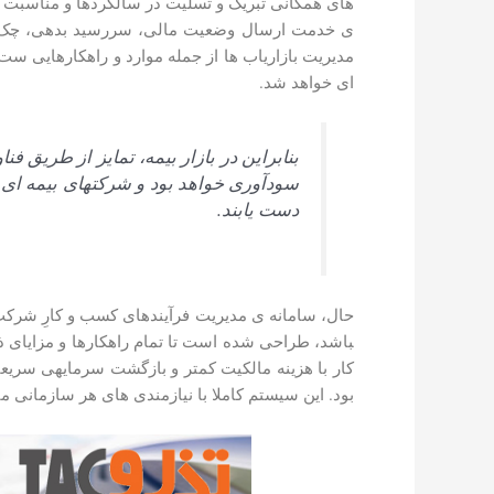
های همگانی تبریک و تسلیت در سالگردها و مناسبت ­ها، 
ی خدمت ارسال وضعیت مالی، سررسید بدهی، چک و م
مدیریت بازاریاب ­ها از جمله موارد و راهکار­هایی ست 
ای خواهد شد.
بنابراین در بازار بیمه، تمایز از طریق فنا
سودآوری خواهد بود و شرکت­های بیمه­ ای
دست یابند.
حال، سامانه­ ی مدیریت فرآیند­های کسب و کارِ شرکت 
باشد، طراحی شده است تا تمام راهکار­­ها و مزایای ذکر
کار با هزینه مالکیت کمتر و بازگشت سرمایه­ی سریع
بود. این سیستم کاملا با نیازمندی­ های هر سازمانی