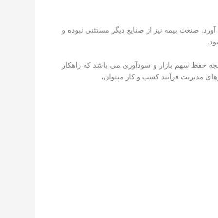
آورد. صنعت بیمه نیز از صنایع دیگر مستثنی نبوده و
ود.
تیجه حفظ سهم بازار و سودآوری می ­باشد که راهکار
ر­های مدیریت فرآیند کسب و کار می­توان،