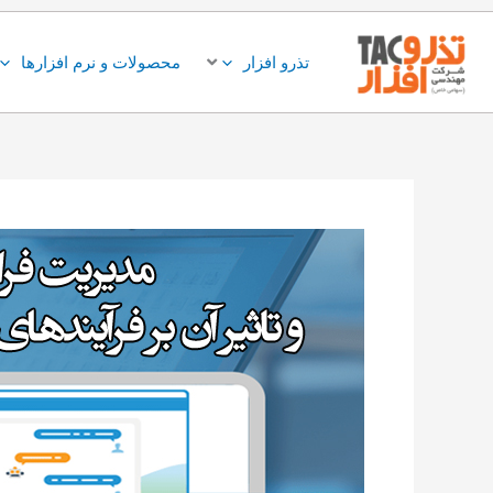
فتن
ه
تذرو افزار
محصولات و نرم افزارها
حتوا