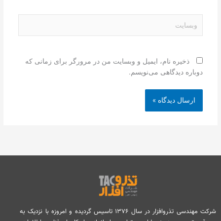
وبسایت
ذخیره نام، ایمیل و وبسایت من در مرورگر برای زمانی که
دوباره دیدگاهی می‌نویسم.
شرکت مهندسی تذروافزار در سال ۱۳۷۶ تاسیس گردیده و امروزه با نزدیک به