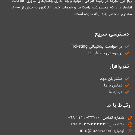
ربع قرن تجربه در زمینه طراحی ، تولید و راه اندازی راهکارهای فناوری اطلاعات،
افتخار دارد که محصولات، راهکارها و خدمات خود را تاکنون به بیش از ۸۰۰۰
مشتری منحصر بفرد ارائه نموده است.
دسترسی سریع
در خواست پشتیبانی Ticketing
بروزرسانی نرم افزارها
تذروافزار
مشتریان مهم
تماس با ما
درباره ما
ارتباط با ما
شماره تماس : ۲۳۰۳۳۰۰۰ ۲۱ ۹۸+
پشتیبانی : ۲۳۰۳۳۳۳۳ ۲۱ ۹۸+
ایمیل: info@tazarv.com