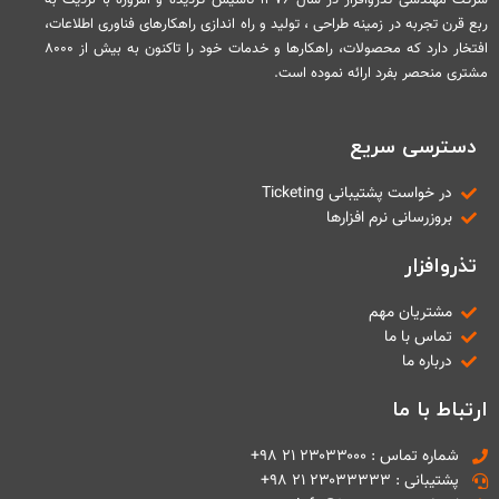
شرکت مهندسی تذروافزار در سال ۱۳۷۶ تاسیس گردیده و امروزه با نزدیک به
ربع قرن تجربه در زمینه طراحی ، تولید و راه اندازی راهکارهای فناوری اطلاعات،
افتخار دارد که محصولات، راهکارها و خدمات خود را تاکنون به بیش از ۸۰۰۰
مشتری منحصر بفرد ارائه نموده است.
دسترسی سریع
در خواست پشتیبانی Ticketing
بروزرسانی نرم افزارها
تذروافزار
مشتریان مهم
تماس با ما
درباره ما
ارتباط با ما
شماره تماس : ۲۳۰۳۳۰۰۰ ۲۱ ۹۸+
پشتیبانی : ۲۳۰۳۳۳۳۳ ۲۱ ۹۸+