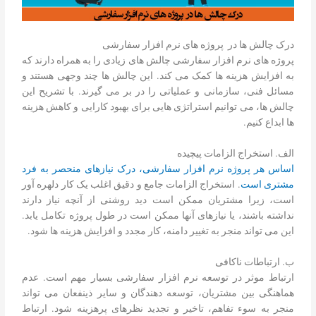
درک چالش ها در پروژه های نرم افزار سفارشی
پروژه های نرم افزار سفارشی چالش های زیادی را به همراه دارند که
به افزایش هزینه ها کمک می کند. این چالش ها چند وجهی هستند و
مسائل فنی، سازمانی و عملیاتی را در بر می گیرند. با تشریح این
چالش ها، می توانیم استراتژی هایی برای بهبود کارایی و کاهش هزینه
ها ابداع کنیم.
الف. استخراج الزامات پیچیده
اساس هر پروژه نرم افزار سفارشی، درک نیازهای منحصر به فرد
مشتری است
. استخراج الزامات جامع و دقیق اغلب یک کار دلهره آور
است، زیرا مشتریان ممکن است دید روشنی از آنچه نیاز دارند
نداشته باشند، یا نیازهای آنها ممکن است در طول پروژه تکامل یابد.
این می تواند منجر به تغییر دامنه، کار مجدد و افزایش هزینه ها شود.
ب. ارتباطات ناکافی
ارتباط موثر در توسعه نرم افزار سفارشی بسیار مهم است. عدم
هماهنگی بین مشتریان، توسعه دهندگان و سایر ذینفعان می تواند
منجر به سوء تفاهم، تاخیر و تجدید نظرهای پرهزینه شود. ارتباط