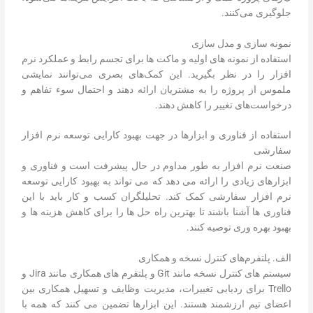
جلوگیری می‌کنند.
نمونه سازی و مدل سازی
استفاده از نمونه های اولیه و ماکت ها برای تجسم رابط و عملکرد نرم
افزار را در نظر بگیرید. این کمک‌های بصری می‌توانند نمایشی
ملموس از پروژه را به مشتریان ارائه دهند و احتمال سوء تفاهم و
درخواست‌های تغییر را کاهش دهند.
استفاده از فناوری و ابزارها در جهت بهبود کارایی توسعه نرم افزار
سفارشی
صنعت نرم افزار به طور مداوم در حال پیشرفت است و فناوری و
ابزارهای زیادی را ارائه می دهد که می تواند به بهبود کارایی توسعه
نرم افزار سفارشی کمک کند. تحلیلگران کسب و کار باید با این
فناوری ها آشنا باشند تا بهترین راه حل ها را برای کاهش هزینه ها و
بهبود بهره وری توصیه کنند.
الف. پلتفرم‌های کنترل نسخه و همکاری
سیستم های کنترل نسخه مانند Git و پلتفرم های همکاری مانند Jira و
Trello برای ردیابی تغییرات، مدیریت وظایف و تسهیل همکاری بین
اعضای تیم ارزشمند هستند. این ابزارها تضمین می کنند که همه با