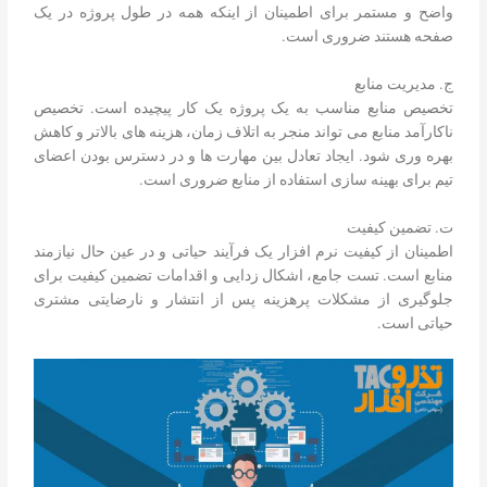
واضح و مستمر برای اطمینان از اینکه همه در طول پروژه در یک
صفحه هستند ضروری است.
ج. مدیریت منابع
تخصیص منابع مناسب به یک پروژه یک کار پیچیده است. تخصیص
ناکارآمد منابع می تواند منجر به اتلاف زمان، هزینه های بالاتر و کاهش
بهره وری شود. ایجاد تعادل بین مهارت ها و در دسترس بودن اعضای
تیم برای بهینه سازی استفاده از منابع ضروری است.
ت. تضمین کیفیت
اطمینان از کیفیت نرم افزار یک فرآیند حیاتی و در عین حال نیازمند
منابع است. تست جامع، اشکال زدایی و اقدامات تضمین کیفیت برای
جلوگیری از مشکلات پرهزینه پس از انتشار و نارضایتی مشتری
حیاتی است.