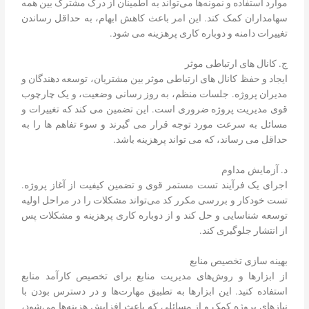
موارد استفاده و نمونه‌ها می‌تواند به اطمینان از درک مشترک بین همه
سهامداران کمک کند. این امر باعث کاهش ابهام، به حداقل رساندن
تغییرات دامنه و دوباره کاری پرهزینه می شود.
ج. کانال های ارتباطی موثر
ایجاد و حفظ کانال های ارتباطی موثر بین مشتریان، توسعه دهندگان و
مدیران پروژه. جلسات منظم، به روز رسانی وضعیت، و یک چارچوب
قوی مدیریت پروژه ضروری است. این تضمین می کند که تغییرات و
مسائل به سرعت مورد توجه قرار می گیرند و سوء تفاهم ها را به
حداقل می رساند، که می تواند پرهزینه باشد.
د. آزمایش مداوم
اجرای یک فرآیند تست مستمر قوی و تضمین کیفیت از آغاز پروژه.
تست خودکار و بررسی مکرر کد می‌تواند مشکلات را در مراحل اولیه
توسعه شناسایی و حل کند و از دوباره کاری پرهزینه و مشکلات پس
از انتشار جلوگیری کند.
بهینه سازی تخصیص منابع
از ابزارها و روش‌های مدیریت منابع برای تخصیص کارآمد منابع
استفاده کنید. این ابزارها به تطبیق مهارت‌ها و در دسترس بودن با
نیازهای پروژه کمک و از مسائلی که باعث افزایش هزینه‌ها می‌شود،