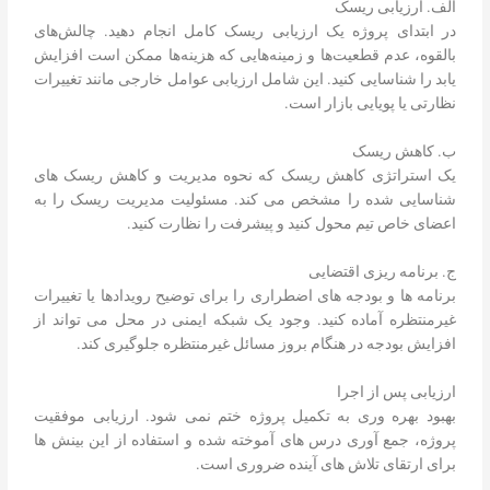
الف. ارزیابی ریسک
در ابتدای پروژه یک ارزیابی ریسک کامل انجام دهید. چالش‌های
بالقوه، عدم قطعیت‌ها و زمینه‌هایی که هزینه‌ها ممکن است افزایش
یابد را شناسایی کنید. این شامل ارزیابی عوامل خارجی مانند تغییرات
نظارتی یا پویایی بازار است.
ب. کاهش ریسک
یک استراتژی کاهش ریسک که نحوه مدیریت و کاهش ریسک های
شناسایی شده را مشخص می کند. مسئولیت مدیریت ریسک را به
اعضای خاص تیم محول کنید و پیشرفت را نظارت کنید.
ج. برنامه ریزی اقتضایی
برنامه ها و بودجه های اضطراری را برای توضیح رویدادها یا تغییرات
غیرمنتظره آماده کنید. وجود یک شبکه ایمنی در محل می تواند از
افزایش بودجه در هنگام بروز مسائل غیرمنتظره جلوگیری کند.
ارزیابی پس از اجرا
بهبود بهره وری به تکمیل پروژه ختم نمی شود. ارزیابی موفقیت
پروژه، جمع آوری درس های آموخته شده و استفاده از این بینش ها
برای ارتقای تلاش های آینده ضروری است.