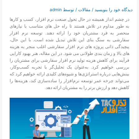
تماس با ما
دیدگاه‌ خود را بنویسید
/
مقالات
/ توسط
admin
درخواست دمو
در چشم انداز همیشه در حال تحول صنعت نرم افزار، کسب و کارها
به طور مداوم در تلاش هستند تا راه حل های متناسب با نیازهای
منحصر به فرد مشتریان خود را ارائه دهند. توسعه نرم افزار
سفارشی به سنگ بنای این تلاش تبدیل شده است. با این حال،
پیچیدگی ذاتی پروژه های نرم افزار سفارشی اغلب منجر به هزینه
های بالا و زمان بندی طولانی می شود. در این مقاله، هنر بهبود کارایی
فرآیند برای کاهش هزینه تولید نرم افزار سفارشی برای مشتریان را
بررسی خواهیم کرد. به‌عنوان یک تحلیل‌گر با تجربه کسب‌وکار،
بینش‌هایی درباره استراتژی‌ها و شیوه‌های کلیدی ارائه خواهیم کرد که
می‌تواند چرخه عمر توسعه نرم‌افزار را ساده‌سازی کند، هزینه‌ها را
کاهش دهد و ارزش برتر را به مشتریان ارائه دهد.