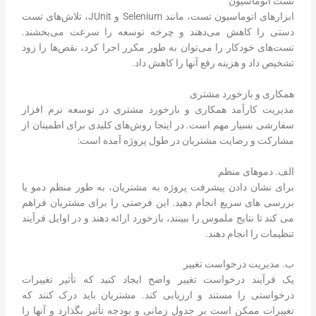
تست اتوماسیون
ابزارهای اتوماسیون تست، مانند Selenium و JUnit، تلاش‌های تست
دستی را کاهش می‌دهند و چرخه توسعه را سرعت می‌بخشند.
تست‌های خودکار را می‌توان به طور مکرر اجرا کرد، نقص‌ها را زود
تشخیص داد و هزینه رفع آنها را کاهش داد.
همکاری و بازخورد مشتری
مدیریت کارآمد همکاری و بازخورد مشتری در توسعه نرم افزار
سفارشی بسیار مهم است. در اینجا روش‌های کلیدی برای اطمینان از
مشارکت و رضایت مشتریان در طول پروژه آمده است:
الف. دموهای منظم
برای نشان دادن پیشرفت پروژه به مشتریان، به طور منظم دمو یا
بررسی های سریع انجام دهید. این فرصتی را برای مشتریان فراهم
می کند تا نتایج ملموس را ببینند، بازخورد ارائه دهند و در اوایل فرآیند
تنظیمات را انجام دهند.
ب. مدیریت درخواست تغییر
یک فرآیند درخواست تغییر واضح ایجاد کنید که تأثیر تغییرات
درخواستی را مستند و ارزیابی کند. مشتریان باید درک کنند که
تغییرات ممکن است بر جدول زمانی و بودجه تأثیر بگذارد و آنها را