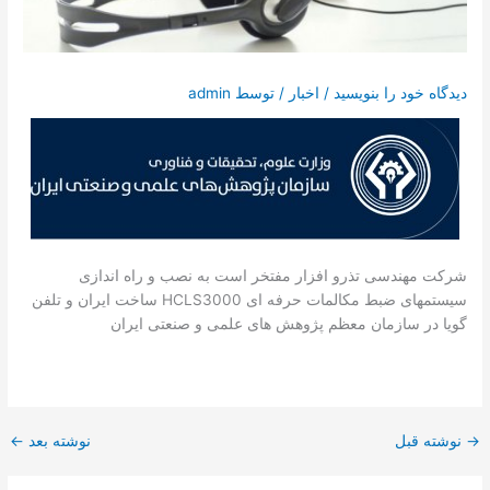
تماس با ما
درخواست دمو
دیدگاه‌ خود را بنویسید
/
اخبار
/ توسط
admin
شرکت مهندسی تذرو افزار مفتخر است به نصب و راه اندازی
سیستمهای ضبط مکالمات حرفه ای HCLS3000 ساخت ایران و تلفن
گویا در سازمان معظم پژوهش های علمی و صنعتی ایران
→
نوشته قبل
نوشته بعد
←