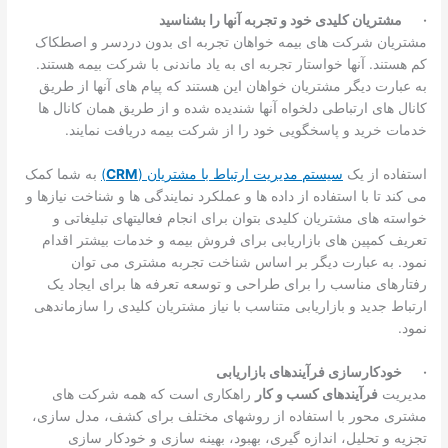
·
مشتریان کلیدی خود و تجربه آنها را بشناسید
مشتریان شرکت های بیمه خواهان تجربه ای بدون دردسر و اصطکاک
کم هستند. آنها خواستار تجربه ای به یاد ماندنی با شرکت بیمه هستند.
به عبارت دیگر مشتریان خواهان این هستند که پیام های آنها از طریق
کانال های ارتباطی دلخواه آنها شندیده شده و از طریق همان کانال ها
خدمات خرید و پاسخگویی خود را از شرکت بیمه دریافت نمایند.
استفاده از یک
سیستم مدیریت ارتباط با مشتریان (
CRM
)
به شما کمک
می کند تا با استفاده از داده ها و عملکرد نمایندگی ها و شناخت نیازها و
خواسته های مشتریان کلیدی بتوان برای انجام فعالیتهای تبلیغاتی و
تعریف کمپین های بازاریابی برای فروش بیمه و خدمات بیشتر اقدام
نمود. به عبارت دیگر بر اساس شناخت تجربه مشتری می توان
رفتارهای مناسب را برای طراحی و توسعه تعرفه ها برای ایجاد یک
ارتباط جدید و بازاریابی متناسب با نیاز مشتریان کلیدی را سازماندهی
نمود.
·
خودکارسازی فرآیندهای بازاریابی
مدیریت
فرآیندهای کسب و کار
راهکاری است که همه شرکت های
مشتری محور با استفاده از روشهای مختلف برای کشف، مدل سازی،
تجزیه و تحلیل، اندازه گیری، بهبود، بهینه سازی و خودکار سازی