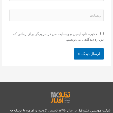
وبسایت
ذخیره نام، ایمیل و وبسایت من در مرورگر برای زمانی که
دوباره دیدگاهی می‌نویسم.
شرکت مهندسی تذروافزار در سال ۱۳۷۶ تاسیس گردیده و امروزه با نزدیک به