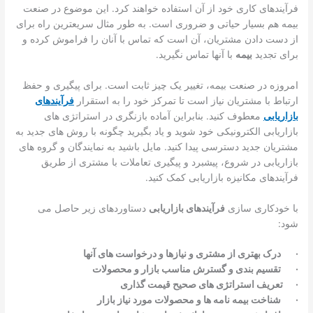
فرآیندهای کاری خود از آن استفاده خواهند کرد. این موضوع در صنعت
بیمه هم بسیار حیاتی و ضروری است. به طور مثال سریعترین راه برای
از دست دادن مشتریان، آن است که تماس با آنان را فراموش کرده و
برای تجدید
بیمه
با آنها تماس نگیرید.
امروزه در صنعت بیمه، تغییر یک چیز ثابت است. برای پیگیری و حفظ
ارتباط با مشتریان نیاز است تا تمرکز خود را به استقرار
فرآیندهای
بازاریابی
معطوف کنید. بنابراین آماده بازنگری در استراتژی های
بازاریابی الکترونیکی خود شوید و یاد بگیرید چگونه با روش های جدید به
مشتریان جدید دسترسی پیدا کنید. مایل باشید به نمایندگان و گروه های
بازاریابی در شروع، پیشبرد و پیگیری تعاملات با مشتری از طریق
فرآیندهای مکانیزه بازاریابی کمک کنید.
با خودکاری سازی
فرآیندهای بازاریابی
دستاوردهای زیر حاصل می
شود:
·
درک بهتری از مشتری و نیازها و درخواست های آنها
·
تقسیم بندی و گسترش مناسب بازار و محصولات
·
تعریف استراتژی های صحیح قیمت گذاری
·
شناخت بیمه نامه ها و محصولات مورد نیاز بازار