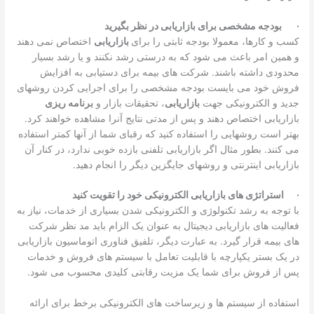
·
بودجه مشخصی برای بازاریابی
در نظر بگیرید
کسب و کارها، معمولا بودجه ثابتی را برای
بازاریابی
اختصاص نمی دهند
و همین امر باعث می شود که به درستی رشد نکنند و یا رشد بسیار
محدودی داشته باشند. شرکت های بیمه برای دستیابی به افزایش
فروش خود می بایست بودجه مشخصی را برای اجرایی کردن روشهای
جدید و الکترونیکی جهت
بازاریابی
، تحقیقات بازار و
برنامه ریزی
بازاریابی اختصاص دهند و پس از مدتی نتایج آنرا مشاهده خواهند کرد.
بهتر است روشهایی را استفاده کنید که رقبای شما از آنها کمتر استفاده
می کنند. بطور مثال اگر بازاریابی تلفنی بازده خوبی ندارد، در کنار آن
بازاریابی اینترنتی و روشهای جایگزین دیگر را انجام دهید.
·
استراتژی های بازاریابی الکترونیکی خود را تقویت کنید
با توجه به رشد تکنولوژی و الکترونیکی شدن بسیاری از خدمات، نیاز به
فعالیت های بازاریابی دیجیتال به عنوان یک الزام باید مد نظر شرکت
های بیمه قرار گیرد. به عبارت دیگر، تلفیق فناوری اتوماسیون بازاریابی
در یک بستر یکپارچه با قابلیت تعامل با سیستم های فروش و خدمات
پس از فروش برای شما یک مزیت رقابتی کلیدی محسوب می شود.
استفاده از سیستم ها و زیرساخت های الکترونیکی برخط برای ارائه