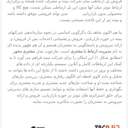
فروش پل ارتباطی میان شرکت بیمه و مصرف کننده هستند و برقراری
ارتباط موثر میان آنها بدون این پل ارتباطی ممکن نیست. هیچ کالا و
محصولی بدون بازاریابی نمی تواند فروشی موفق داشته باشد
و بیمه نیز از این قاعده مستثنی نیست.
ما هم اکنون شاهد یک دگرگونی اساسی در نحوه سازماندهی شرکتهای
بیمه در حوزه بازاریابی، فروش و پشتیبانی (خدمات پس از فروش) و
ارائه سرویس و پاسخگویی به مشتریان هستیم و آن هم ظهور پدیده ای
به نام
مدیریت
ارتباط
با مشتری
است. چارچوب مدل
مشتری محور
(مطابق شکل ۱) این امکان را برای شرکت بیمه فراهم می آورد تا به
کمک این ارتباطات کامل و آنلاین، سیستم یکپارچه ای از داده های
مختلف و بروز در دسترس داشته باشند تا از نتایج این داده ها بتوانند به
تحلیل و داده کاوی لحظه ای الگوی رفتاری مشتری، بررسی نیازهای
شناخته شده او و شناخت نیازهای جدید مشتری و تجربه مشتری برای
نگهداری و حفظ آنها استفاده نمایند و بتوانند تصمیم سازی های مدیریتی
برای خلق استراتژی های موثر در حوزه بازاریابی، فروش و ارائه
سرویس به مشتریان را بصورت مکانیزه مدیریت نمایند.