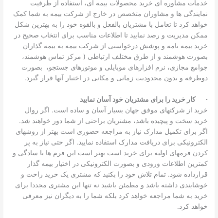
خدمات مشاوره ای خرید محصولات بیمه ای، استفاده از ظرفیت
نمایندگی ها و مشاوران متخصص در خارج از شرکت بیمه به شما کمک
خواهد کرد تا تعامل با مشتریان بالفعل و بالقوه خود را به بهترین شکل
ممکن مدیریت و رصد نمایید تا اطلاعات مناسب برای انتخاب صحیح در
خرید بیمه نامه و پوشش درخواستی از شرکت بیمه به بیمه گذاران
بصورت هوشمند و از طرق مختلف ارتباطی ( مرکز تماس هوشمند،
جوامع مجازی، نرم افزارهای موبایلی و موتورهای جستجو، بصورت
دوطرفه و بدون محدودیت زمانی و مکانی در اختیار آنها قرار گیرد.
·
کار خرید را برای مشتریان خود آسان نمایید
خرید از شرکتهای موفق جهان بسیار آسان و ساده است. اگر روال
خرید سخت و پیچیده باشد، مشتریان براحتی از شما دور خواهند شد.
اگر برای تکمیل مدارک نیاز به مراجعه حضوری است بهتر از روشهای
الکترونیکی برای دریافت مدارک استفاده نمایید. اگر حتی نیاز به پر
کردن فرمهای اولیه برای خرید است بهتر است این فرم ها با سادگی و
کمترین اطلاعات ورودی و بصورت الکترونیکی در اختیار بیمه گذار
قرارداده شود. تمام تلاش خود را بکنید که مشتری یک خرید راحت و
خوشایندی داشته باشد و مطمئن باشید نه تنها این مشتری مجددا برای
خرید به شما مراجعه خواهد کرد بلکه شما را به دیگران نیز معرفی
خواهد کرد.