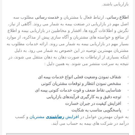
بازاریابی باشند.
اطلاع رسانی
، ارتباط فعال با مشتریان و
خدمت رسانی
مطلوب سه
اصل مهم در بازاریابی در صنعت بیمه به شمار می روند. آگاهی از نیاز،
نگرش و اطلاعات گروه ها، اقشار و مخاطبین در بازاریابی بیمه و اطلاع
از منافع و خواسته های مشتریان و آگاه سازی پیش از مذاکره، از موارد
بسیار مهم در بازاریابی بیمه به شمار می روند. ارائه خدمات مطلوب به
مشتریان مهمترین توصیه در این خصوص به شمار می رود. به دلیل
اینکه بسیاری از ارتباطات به صورت دهان به دهان منتقل می شوند، در
نتیجه به سرعت منتشر می شوند. به همین دلیل :
·
شفاف نمودن وضعیت فعلی انواع خدمات بیمه ای
·
مشخص نمودن انتظار و توقعات مشتریان کنونی
·
شناسایی نقاط ضعف و قوت خدمات کنونی بیمه ای
·
توجه دقیق و به کارگیری فرآیندهای بازاریابی
·
افزایش کیفیت در جبران خسارت
·
پاسخگویی مناسب به شکایت
به عنوان مهمترین عوامل در
افزایش
رضایتمندی
مشتریان
و کسب
درآمد در شرکت های بیمه به حساب می آیند.