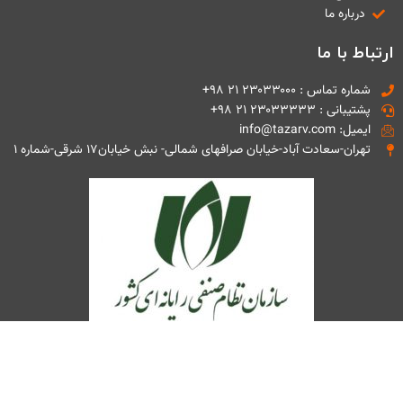
درباره ما
ارتباط با ما
شماره تماس : ۲۳۰۳۳۰۰۰ ۲۱ ۹۸+
پشتیبانی : ۲۳۰۳۳۳۳۳ ۲۱ ۹۸+
ایمیل: info@tazarv.com
تهران-سعادت آباد-خیابان صرافهای شمالی- نبش خیابان۱۷ شرقی-شماره ۱