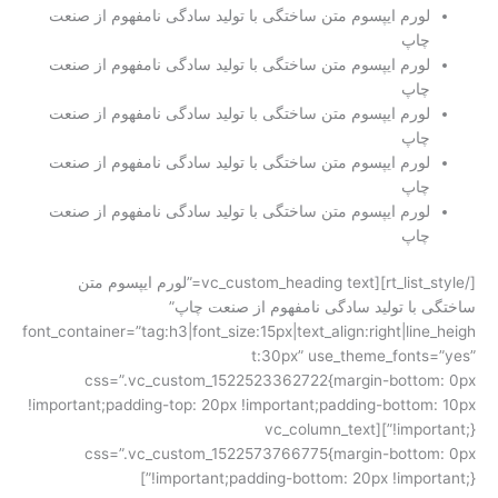
لورم ایپسوم متن ساختگی با تولید سادگی نامفهوم از صنعت
چاپ
لورم ایپسوم متن ساختگی با تولید سادگی نامفهوم از صنعت
چاپ
لورم ایپسوم متن ساختگی با تولید سادگی نامفهوم از صنعت
چاپ
لورم ایپسوم متن ساختگی با تولید سادگی نامفهوم از صنعت
چاپ
لورم ایپسوم متن ساختگی با تولید سادگی نامفهوم از صنعت
چاپ
[/rt_list_style][vc_custom_heading text=”لورم ایپسوم متن
ساختگی با تولید سادگی نامفهوم از صنعت چاپ”
font_container=”tag:h3|font_size:15px|text_align:right|line_heigh
t:30px” use_theme_fonts=”yes”
css=”.vc_custom_1522523362722{margin-bottom: 0px
!important;padding-top: 20px !important;padding-bottom: 10px
!important;}”][vc_column_text
css=”.vc_custom_1522573766775{margin-bottom: 0px
!important;padding-bottom: 20px !important;}”]