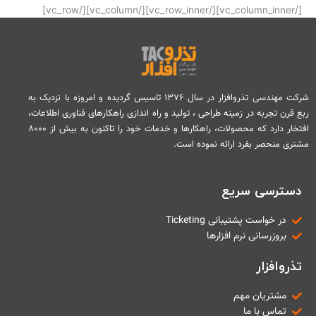
[/vc_column_inner][/vc_row_inner][/vc_column][/vc_row]
شرکت مهندسی تذروافزار در سال ۱۳۷۶ تاسیس گردیده و امروزه با نزدیک به
ربع قرن تجربه در زمینه طراحی ، تولید و راه اندازی راهکارهای فناوری اطلاعات،
افتخار دارد که محصولات، راهکارها و خدمات خود را تاکنون به بیش از ۸۰۰۰
مشتری منحصر بفرد ارائه نموده است.
دسترسی سریع
در خواست پشتیبانی Ticketing
بروزرسانی نرم افزارها
تذروافزار
مشتریان مهم
تماس با ما