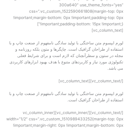
300a640″ use_theme_fonts=”yes”
css=”.vc_custom_1522590661808{margin-top: 0px
!important;margin-bottom: 0px !important;padding-top: 0px
!important;padding-bottom: 15px !important;}”]
[vc_column_text]
لورم ایپسوم متن ساختگی با تولید سادگی نامفهوم از صنعت چاپ و با
استفاده از طراحان گرافیک است. چاپگرها و متون بلکه روزنامه و
مجله در ستون و سطرآنچنان که لازم است و برای شرایط فعلی
تکنولوژی مورد نیاز و کاربردهای متنوع با هدف بهبود ابزارهای کاربردی
می باشد.
[/vc_column_text][vc_column_text]
لورم ایپسوم متن ساختگی با تولید سادگی نامفهوم از صنعت چاپ و با
استفاده از طراحان گرافیک است.
[/vc_column_text][/vc_column_inner][vc_column_inner
width=”1/2″ css=”.vc_custom_1510989433252{margin-top: 0px
!important;margin-right: 0px !important;margin-bottom: 0px