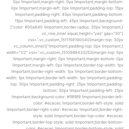
0px !important;margin-right: 0px !important;margin-bottom:
0px !important;margin-left: 0px !important;padding-top: 15px
!important;padding-right: 45px !important;padding-bottom:
15px !important;padding-left: 45px !important;background-
color: #00a640 !important;border-radius: 30px !important;}”]
[vc_row_inner equal_height=”yes” gap=”30″
css=”.vc_custom_1511159190040{margin-top: 30px
!important;padding-top: 0px !important;}”][vc_column_inner
width=”1/2″ css=”.vc_custom_1510989433252{margin-top: 0px
!important;margin-right: 0px !important;margin-bottom: 0px
!important;margin-left: 0px !important;border-top-width: 1px
!important;border-right-width: 1px !important;border-bottom-
width: 1px !important;border-left-width: 1px !important;padding-
top: 30px !important;padding-right: 25px !important;padding-
bottom: 30px !important;padding-left: 25px
!important;background-color: #f8f8f8 !important;border-left-
color: #ececec !important;border-left-style: solid
!important;border-right-color: #ececec !important;border-right-
style: solid !important;border-top-color: #ececec
!important;border-top-style: solid !important;border-bottom-
color: #ececec !important;border-bottom-style: solid