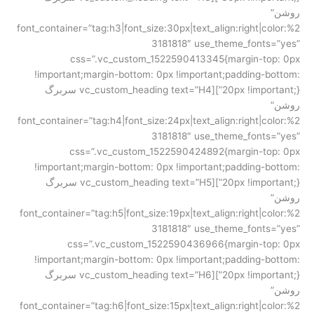
روشن”
font_container=”tag:h3|font_size:30px|text_align:right|color:%2
3181818″ use_theme_fonts=”yes”
css=”.vc_custom_1522590413345{margin-top: 0px
!important;margin-bottom: 0px !important;padding-bottom:
20px !important;}”][vc_custom_heading text=”H4 سربرگ
روشن”
font_container=”tag:h4|font_size:24px|text_align:right|color:%2
3181818″ use_theme_fonts=”yes”
css=”.vc_custom_1522590424892{margin-top: 0px
!important;margin-bottom: 0px !important;padding-bottom:
20px !important;}”][vc_custom_heading text=”H5 سربرگ
روشن”
font_container=”tag:h5|font_size:19px|text_align:right|color:%2
3181818″ use_theme_fonts=”yes”
css=”.vc_custom_1522590436966{margin-top: 0px
!important;margin-bottom: 0px !important;padding-bottom:
20px !important;}”][vc_custom_heading text=”H6 سربرگ
روشن”
font_container=”tag:h6|font_size:15px|text_align:right|color:%2