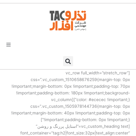
فتن
ه
حتوا
تذرو افزار
[vc_row full_width=”stretch_row”
محصولات و نرم افزارها
css=”.vc_custom_1510658676259{margin-top: 0px
!important;margin-bottom: 0px !important;padding-top: 70px
راهکارهای تذروافزار در صنایع
!important;padding-bottom: 180px !important;background-
color: #ececec !important;}”][vc_column
خدمات و پشتیبانی
css=”.vc_custom_1505978144736{margin-top: 0px
!important;margin-bottom: 40px !important;padding-top: 0px
!important;padding-bottom: 0px !important;}”]
دعوت به همکاری
[vc_custom_heading text=”استایل پررنگ و روشن”
font_container=”tag:h2|font_size:32px|text_align:center”