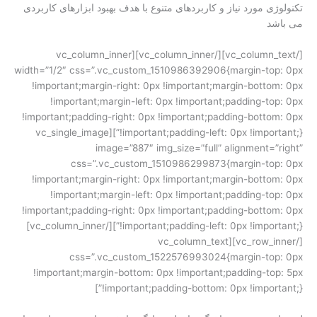
تکنولوژی مورد نیاز و کاربردهای متنوع با هدف بهبود ابزارهای کاربردی
می باشد
[/vc_column_text][/vc_column_inner][vc_column_inner
width=”1/2″ css=”.vc_custom_1510986392906{margin-top: 0px
!important;margin-right: 0px !important;margin-bottom: 0px
!important;margin-left: 0px !important;padding-top: 0px
!important;padding-right: 0px !important;padding-bottom: 0px
!important;padding-left: 0px !important;}”][vc_single_image
image=”887″ img_size=”full” alignment=”right”
css=”.vc_custom_1510986299873{margin-top: 0px
!important;margin-right: 0px !important;margin-bottom: 0px
!important;margin-left: 0px !important;padding-top: 0px
!important;padding-right: 0px !important;padding-bottom: 0px
!important;padding-left: 0px !important;}”][/vc_column_inner]
[/vc_row_inner][vc_column_text
css=”.vc_custom_1522576993024{margin-top: 0px
!important;margin-bottom: 0px !important;padding-top: 5px
!important;padding-bottom: 0px !important;}”]