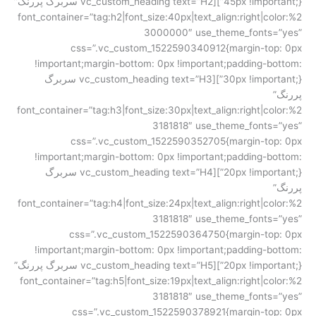
45px !important;}”][vc_custom_heading text=”H2 سربرگ پررنگ”
font_container=”tag:h2|font_size:40px|text_align:right|color:%2
3000000″ use_theme_fonts=”yes”
css=”.vc_custom_1522590340912{margin-top: 0px
!important;margin-bottom: 0px !important;padding-bottom:
30px !important;}”][vc_custom_heading text=”H3 سربرگ
پررنگ”
font_container=”tag:h3|font_size:30px|text_align:right|color:%2
3181818″ use_theme_fonts=”yes”
css=”.vc_custom_1522590352705{margin-top: 0px
!important;margin-bottom: 0px !important;padding-bottom:
20px !important;}”][vc_custom_heading text=”H4 سربرگ
پررنگ”
font_container=”tag:h4|font_size:24px|text_align:right|color:%2
3181818″ use_theme_fonts=”yes”
css=”.vc_custom_1522590364750{margin-top: 0px
!important;margin-bottom: 0px !important;padding-bottom:
20px !important;}”][vc_custom_heading text=”H5 سربرگ پررنگ”
font_container=”tag:h5|font_size:19px|text_align:right|color:%2
3181818″ use_theme_fonts=”yes”
css=”.vc_custom_1522590378921{margin-top: 0px