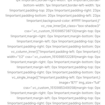
1px !important;border-right-width: 1px !important;border-
bottom-width: 1px !important;border-left-width: 1px
!important;padding-top: 20px !important;padding-right: 23px
!important;padding-bottom: 20px !important;padding-left: 23px
!important;background-color: #ffffff !important;}”
el_class=”box-shadow3″][vc_row_inner
css=”.vc_custom_1510985738713{margin-top: 0px
!important;margin-right: 0px !important;margin-bottom: 0px
!important;margin-left: 0px !important;padding-top: 0px
!important;padding-right: 0px !important;padding-bottom: 0px
!important;padding-left: 0px !important;}”][vc_column_inner
width=”1/2″ css=”.vc_custom_1510985122281{margin-top: 0px
!important;margin-right: 0px !important;margin-bottom: 0px
!important;margin-left: 0px !important;padding-top: 0px
!important;padding-right: 0px !important;padding-bottom: 0px
!important;padding-left: 0px !important;}”][vc_single_image
image=”871″ img_size=”full”
css=”.vc_custom_1510985349058{margin-top: 0px
!important;margin-right: 0px !important;margin-bottom: 0px
!important;margin-left: 0px !important;padding-top: 0px
!important;padding-right: 0px !important;padding-bottom: 0px