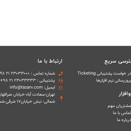
رسی سریع
ارتباط با ما
ر خواست پشتیبانی Ticketing
شماره تماس : ۲۳۰۳۳۰۰۰ ۲۱ ۹۸+
روزرسانی نرم افزارها
پشتیبانی : ۲۳۰۳۳۳۳۳ ۲۱ ۹۸+
ایمیل: info@tazarv.com
افزار
تهران-سعادت آباد-خیابان صرافها
شمالی- نبش خیابان۱۷ شرقی-شماره ۱
شتریان مهم
ماس با ما
رباره ما