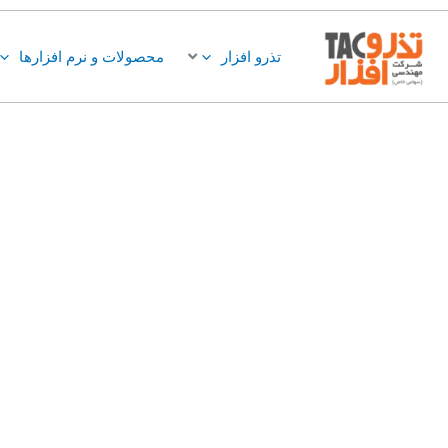
فتن
ه
تذرو افزار
محصولات و نرم افزارها
حتوا