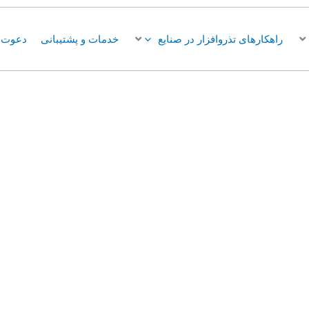
راهکارهای تذروافزار در صنایع
خدمات و پشتیبانی
دعوت ب